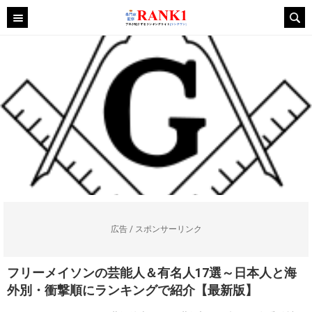
広告 / スポンサーリンク
フリーメイソンの芸能人＆有名人17選～日本人と海
外別・衝撃順にランキングで紹介【最新版】