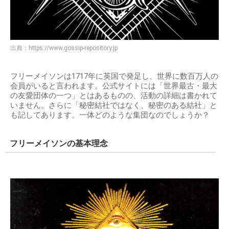
出典：
https://www.gossip-repository.jp
フリーメイソンは1717年に英国で発足し、世界に数百万人の
会員がいると言われます。公式サイトには「世界最古・最大
の友愛団体の一つ」とはあるものの、活動の詳細は書かれて
いません。さらに「秘密結社ではなく、秘密のある結社」と
も記してあります。一体どのような集団なのでしょうか？
フリーメイソンの基本理念