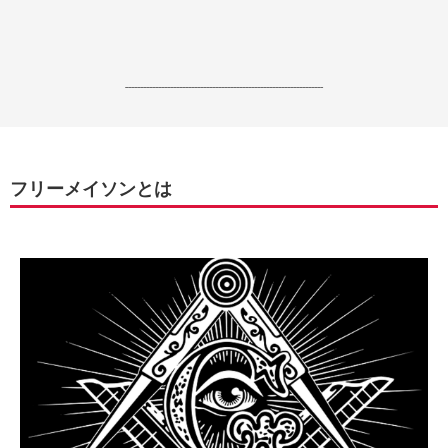
------------------------------------------------------------------
フリーメイソンとは