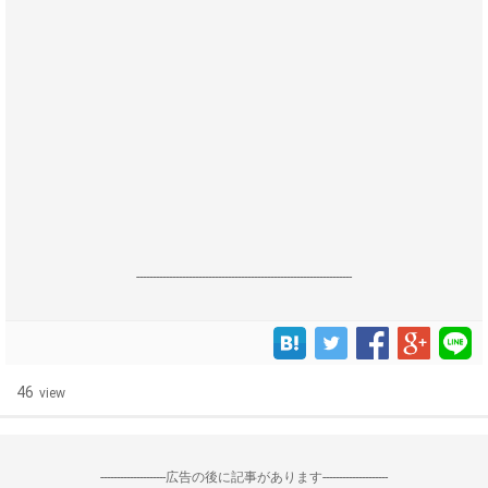
------------------------------------------------------------------
46
view
--------------------広告の後に記事があります--------------------