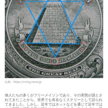
出典：
https://rr.img.naver.jp
偉人たちの多くがフリーメイソンであり、その実態が謎とさ
れてきたことから、世界でも有名なミステリーとして語られ
てきました。しかし、近年ではネットなどを通じて近年では