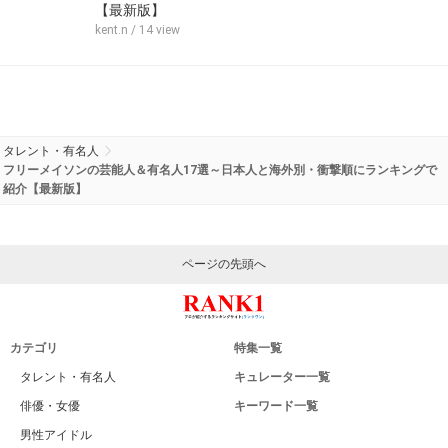
【最新版】
kent.n
/ 14 view
タレント・有名人
フリーメイソンの芸能人＆有名人17選～日本人と海外別・衝撃順にランキングで
紹介【最新版】
ページの先頭へ
カテゴリ
特集一覧
タレント・有名人
キュレーター一覧
俳優・女優
キーワード一覧
男性アイドル