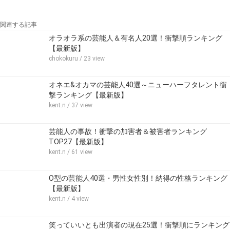
関連する記事
オラオラ系の芸能人＆有名人20選！衝撃順ランキング
【最新版】
chokokuru
/ 23 view
オネエ&オカマの芸能人40選～ニューハーフタレント衝
撃ランキング【最新版】
kent.n
/ 37 view
芸能人の事故！衝撃の加害者＆被害者ランキング
TOP27【最新版】
kent.n
/ 61 view
O型の芸能人40選・男性女性別！納得の性格ランキング
【最新版】
kent.n
/ 4 view
笑っていいとも出演者の現在25選！衝撃順にランキング