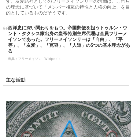
す。友愛結社としてのフリーメイソンリーの活動は、これら
の理念に基づいて「メンバー相互の特性と人格の向上」を目
的としているものだそうです。
西洋史に深い関わりをもつ。帝国郵便を担うトゥルン・ウ
ント・タクシス家出身の皇帝特別主席代理は全員フリーメ
イソンであった。フリーメイソンリーは「自由」、「平
等」、「友愛」、「寛容」、「人道」の5つの基本理念があ
る
出典：
フリーメイソン - Wikipedia
主な活動