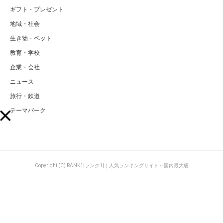
ギフト・プレゼント
地域・社会
生き物・ペット
教育・学校
企業・会社
ニュース
旅行・鉄道
テーマパーク
Copyright (C) RANK1[ランク1]｜人気ランキングサイト～国内最大級