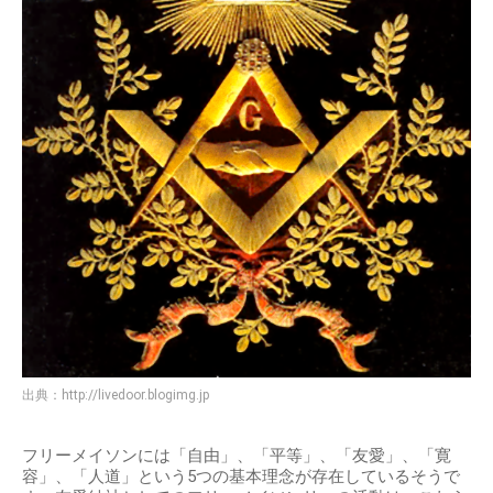
出典：
http://livedoor.blogimg.jp
フリーメイソンには「自由」、「平等」、「友愛」、「寛
容」、「人道」という5つの基本理念が存在しているそうで