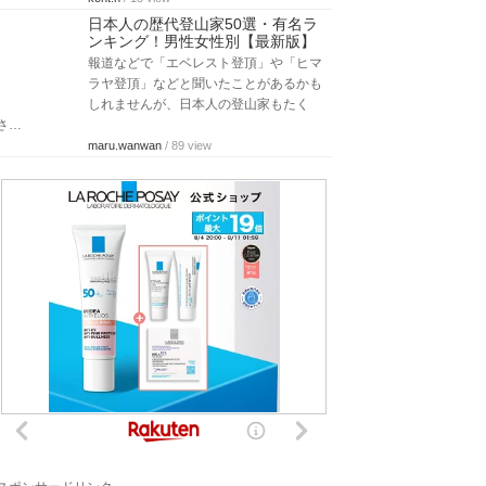
日本人の歴代登山家50選・有名ラ
ンキング！男性女性別【最新版】
報道などで「エベレスト登頂」や「ヒマ
ラヤ登頂」などと聞いたことがあるかも
しれませんが、日本人の登山家もたく
さ…
maru.wanwan
/ 89 view