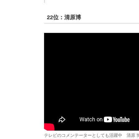
22位：清原博
テレビのコメンテーターとしても活躍中 清原 博 ボ