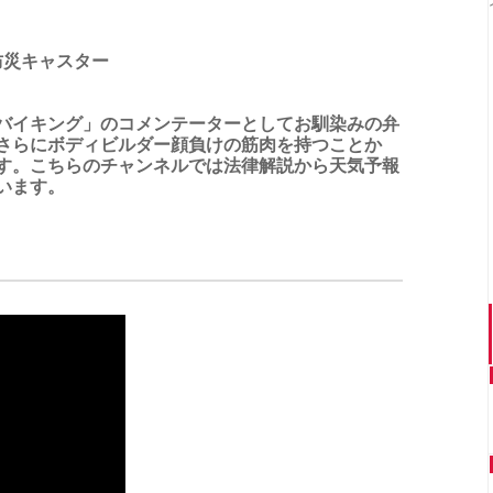
防災キャスター
バイキング」のコメンテーターとしてお馴染みの弁
さらにボディビルダー顔負けの筋肉を持つことか
す。こちらのチャンネルでは法律解説から天気予報
います。