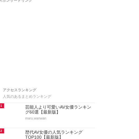
スポンサードリンク
アクセスランキング
人気のあるまとめランキング
1
芸能人より可愛いAV女優ランキン
グ60選【最新版】
maru.wanwan
2
歴代AV女優の人気ランキング
TOP100【最新版】