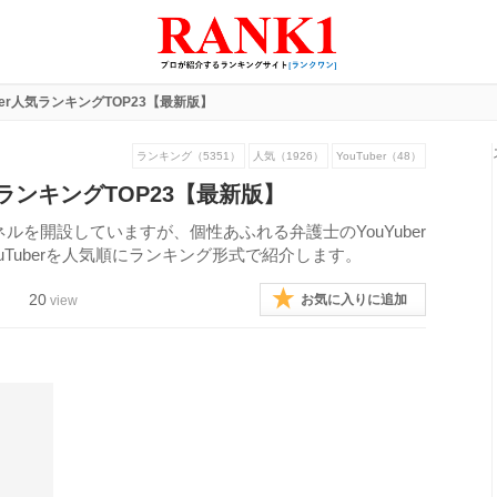
ber人気ランキングTOP23【最新版】
ランキング（5351）
人気（1926）
YouTuber（48）
気ランキングTOP23【最新版】
ネルを開設していますが、個性あふれる弁護士のYouYuber
Tuberを人気順にランキング形式で紹介します。
20
お気に入りに追加
view