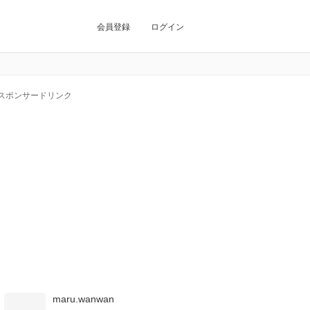
会員登録
ログイン
スポンサードリンク
maru.wanwan