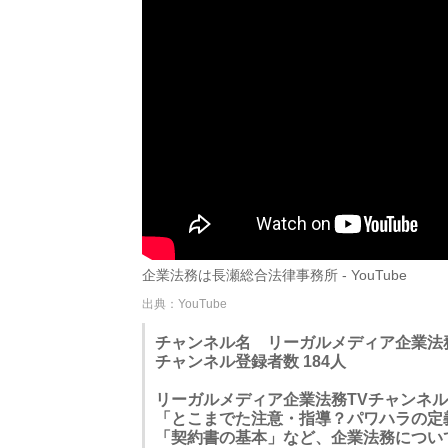
企業法務は長瀬総合法律事務所 - YouTube
出典：YouTube
チャンネル名 リーガルメディア企業法
チャンネル登録者数 184人
リーガルメディア企業法務TVチャンネ
「とこまでた注意・指導？パワハラの定
「契約書の基本」など、企業法務につい