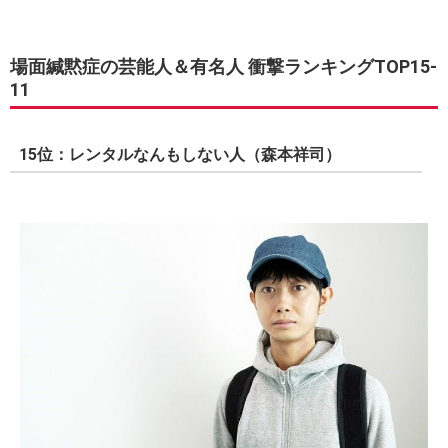
場面緘黙症の芸能人＆有名人 衝撃ランキングTOP15-
11
15位：レンタルなんもしない人（森本祥司）