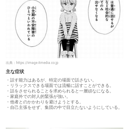
出典：
https://image.itmedia.co.jp
主な症状
・話す能力はあるが、特定の場面で話さない。
・リラックスできる場面では流暢に話すことができる。
・話をさせられることを求められると一層頑なになる。
・家庭外での対人的緊張が強い。
・他者とのかかわりを避けようとする。
・自己主張をせず、集団の中で目立たないようにしている。