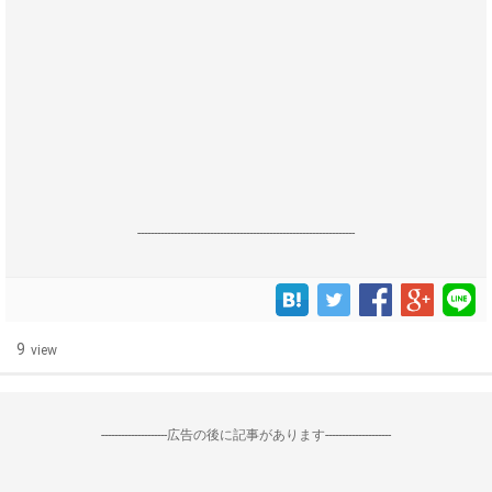
------------------------------------------------------------------
9
view
--------------------広告の後に記事があります--------------------