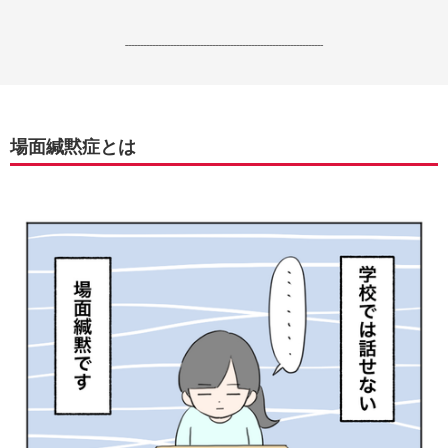
------------------------------------------------------------------
場面緘黙症とは