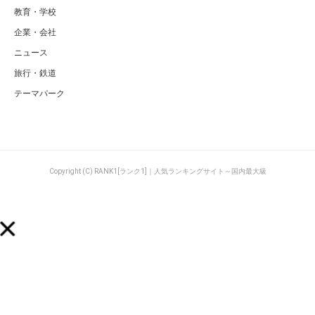
教育・学校
企業・会社
ニュース
旅行・鉄道
テーマパーク
Copyright (C) RANK1[ランク1]｜人気ランキングサイト～国内最大級