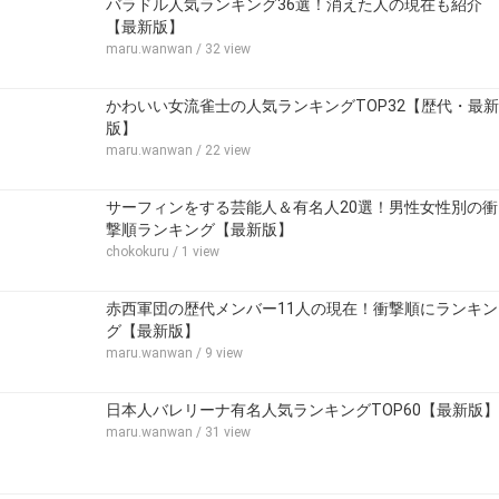
バラドル人気ランキング36選！消えた人の現在も紹介
【最新版】
maru.wanwan
/ 32 view
かわいい女流雀士の人気ランキングTOP32【歴代・最新
版】
maru.wanwan
/ 22 view
サーフィンをする芸能人＆有名人20選！男性女性別の衝
撃順ランキング【最新版】
chokokuru
/ 1 view
赤西軍団の歴代メンバー11人の現在！衝撃順にランキン
グ【最新版】
maru.wanwan
/ 9 view
日本人バレリーナ有名人気ランキングTOP60【最新版】
maru.wanwan
/ 31 view