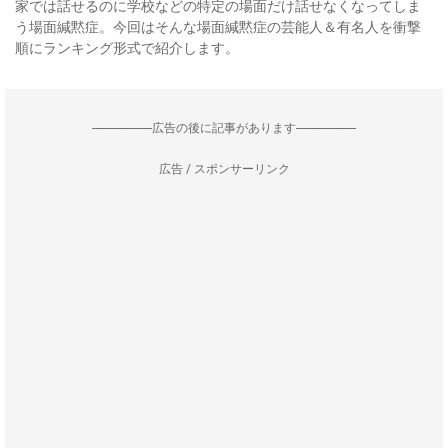
家では話せるのに学校などの特定の場面だけ話せなくなってしま
う場面緘黙症。今回はそんな場面緘黙症の芸能人＆有名人を衝撃
順にランキング形式で紹介します。
--------------------広告の後に記事があります--------------------
広告 / スポンサーリンク