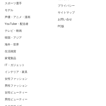
スポーツ選手
プライバシー
モデル
サイトマップ
声優・アニメ・漫画
お問い合せ
YouTuber・配信者
PC版
テレビ・映画
韓国・アジア
海外・世界
生活雑貨
家電製品
IT・ガジェット
インテリア・家具
女性ファッション
男性ファッション
女性ビューティー
男性ビューティー