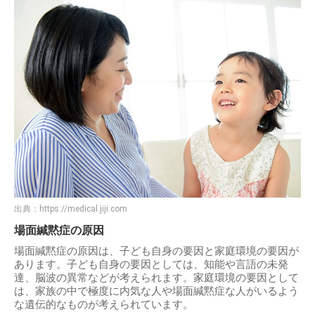
出典：
https://medical.jiji.com
場面緘黙症の原因
場面緘黙症の原因は、子ども自身の要因と家庭環境の要因が
あります。子ども自身の要因としては、知能や言語の未発
達、脳波の異常などが考えられます。家庭環境の要因として
は、家族の中で極度に内気な人や場面緘黙症な人がいるよう
な遺伝的なものが考えられています。