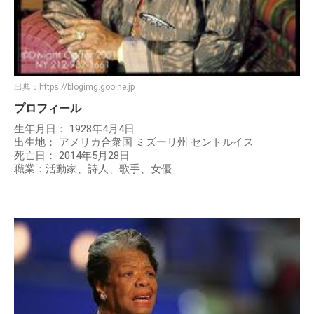
出典：
https://blogimg.goo.ne.jp
プロフィール
生年月日： 1928年4月4日
出生地： アメリカ合衆国 ミズーリ州 セントルイス
死亡日： 2014年5月28日
職業：活動家、詩人、歌手、女優