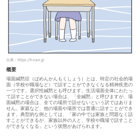
出典：
https://h-navi.jp
概要
場面緘黙症（ばめんかんもくしょう）とは、特定の社会的場
面（学校や職場など）で話すことができなくなる精神疾患の
一つです。選択性緘黙とも呼びます。生活場面全体にわたっ
て話すことができない場合は、「全緘黙」と呼びますが、場
面緘黙の場合は、全ての場所で話せないという訳ではありま
せん。家庭など、他の場面や場所では普通に話すことができ
ます。典型的な例としては、「家の中では家族と問題なく話
すことができるが、家族以外の人と、学校や職場で話すこと
ができなくなる」という状態があげられます。