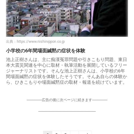
出典：
https://www.nishinippon.co.jp
小学校の6年間場面緘黙の症状を体験
池上正樹さんは、主に痴漢冤罪問題や引きこもり問題、東日
本大震災関連を中心に取材・執筆活動を展開しているフリー
ジャーナリストです。そんな池上正樹さんは、小学校の6年
間場面緘黙の症状を体験したそうです。そんあ自らの体験か
ら、ひきこもりや場面緘黙症の取材・報道を続けています。
-----------------広告の後に次ページに続きます-----------------
----------------------------------------------------------------