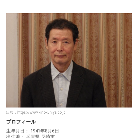
出典：
https://www.kinokuniya.co.jp
プロフィール
生年月日： 1941年8月6日
出生地： 兵庫県 尼崎市