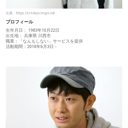
出典：
https://tv-tokyo.imgix.net
プロフィール
生年月日： 1983年10月22日
出生地： 兵庫県 川西市
職業：「なんもしない」サービスを提供
活動期間：2018年6月3日 -