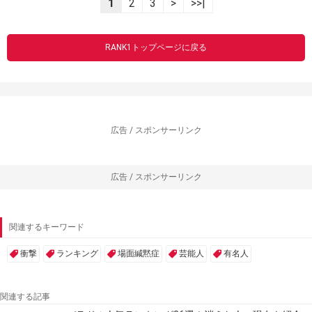
1
2
3
>
>>|
RANK1トップページに戻る
広告 / スポンサーリンク
広告 / スポンサーリンク
関連するキーワード
衝撃
ランキング
場面緘黙症
芸能人
有名人
関連する記事