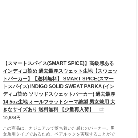
【スマートスパイス(SMART SPICE)】高級感ある
インディゴ染め 過去最厚スウェット生地【スウェッ
トパーカー】【送料無料】 SMART SPICE(スマー
トスパイス) INDIGO SOLID SWEAT PARKA (イン
ディゴ染め ソリッドスウェットパーカー) 過去最厚
14.5oz生地 オールフラットシーマ縫製 男女兼用 大
きなサイズあり 送料無料 【少量再入荷】
10,584円
この商品は、カジュアルで落ち着いた感じのパーカー。男
女兼用タイプであるため、ペアルックを実現することがで