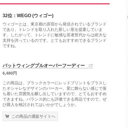
32位：WEGO (ウィゴー)
ウィゴーとは、東京都の原宿から発信されているブランド
であり、トレンドを取り入れた新しい形を提案していま
す。したがって、トレンドに敏感な若者世代からは絶大な
支持を誇っているのです。とてもおすすめできるブランド
ですね。
バットウィングプルオーバーフーディー
6,480円
この商品は、ブラックカラーにレッドプリントをプラスし
たオシャレなデザインのパーカー。変に飾らない感じで落
ち着いた雰囲気を醸し出していますので、とてもおすすめ
できますね。バランス的にも評価できる商品ですので、ぜ
ひ購入を検討されてはいかがでしょうか。
この商品の通販サイトへ