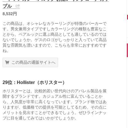
プル
8,532円
この商品は、オシャレなカラーリングが特徴のパーカーで
す。男女兼用タイプですしカラーリングの種類も豊富なこ
とから、ペアルックに選ぶ商品としても適しているのでは
ないでしょうか。ゲスのロゴがしっかりと入っていて高品
質な雰囲気も漂いますので、こちらも非常におすすめです
ね。
この商品の通販サイトへ
29位：Hollister（ホリスター）
ホリスターとは、比較的若い世代向けのアパレル製品を展
開するブランドです。カジュアル性に富んでいることか
ら、人気度が非常に高くなっています。ブランド物ではあ
りますが、低価格での提供を可能としてるため、その点に
メリットを見出すことができるでしょう。ぜひラインナッ
プに目を通してみてはいかがでしょうか。