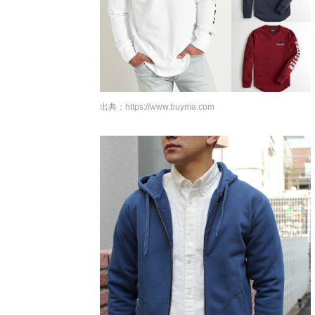
出典：
https://www.buyma.com