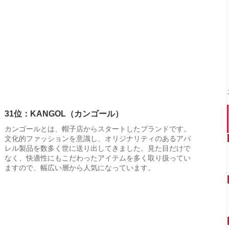
31位：KANGOL（カンゴール）
カンゴールとは、帽子店からスタートしたブランドです。
文化的ファッションを意識し、オリジナリティのあるアパ
レル製品を数多く世に送り出してきました。見た目だけで
なく、快適性にもこだわったアイテムを多く取り扱ってい
ますので、幅広い層から人気になっています。