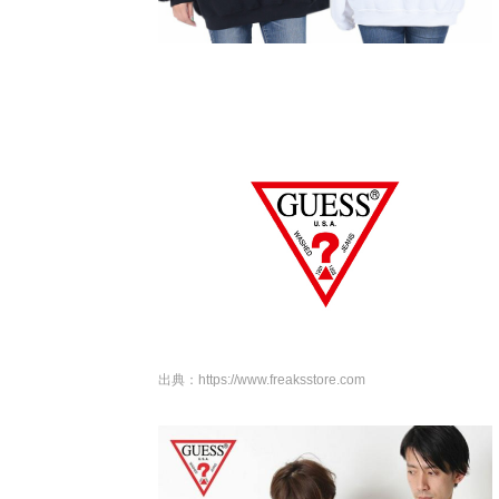
出典：
https://www.freaksstore.com