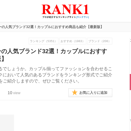
ーの人気ブランド32選！カップルにおすすめ商品も紹介【最新版】
ランキング（5351）
おすすめ（1983）
ブランド（206）
の人気ブランド32選！カップルにおすす
版】
るでしょうか。カップル揃ってファッションを合わせるこ
クにおいて人気のあるブランドをランキング形式でご紹介
品をご紹介しますので、ぜひご覧ください。
10
お気に入りに追加
view