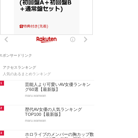
スポンサードリンク
アクセスランキング
人気のあるまとめランキング
1
芸能人より可愛いAV女優ランキン
グ60選【最新版】
maru.wanwan
2
歴代AV女優の人気ランキング
TOP100【最新版】
maru.wanwan
3
ホロライブのメンバーの胸カップ数