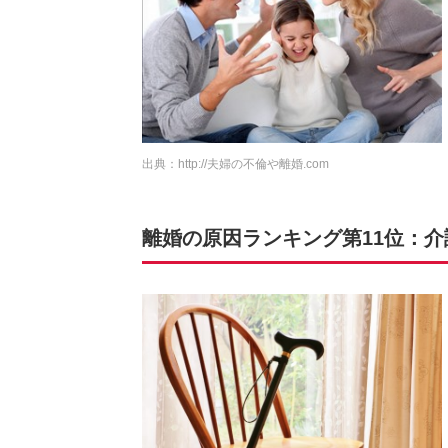
出典：
http://夫婦の不倫や離婚.com
離婚の原因ランキング第11位：介