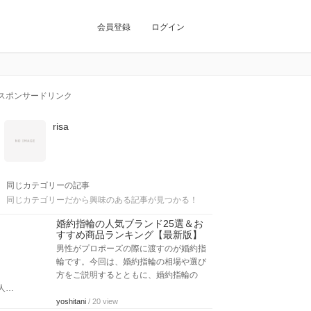
会員登録
ログイン
スポンサードリンク
risa
同じカテゴリーの記事
同じカテゴリーだから興味のある記事が見つかる！
婚約指輪の人気ブランド25選＆お
すすめ商品ランキング【最新版】
男性がプロポーズの際に渡すのが婚約指
輪です。今回は、婚約指輪の相場や選び
方をご説明するとともに、婚約指輪の
人…
yoshitani
/ 20 view