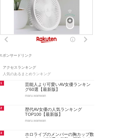
スポンサードリンク
アクセスランキング
人気のあるまとめランキング
1
芸能人より可愛いAV女優ランキン
グ60選【最新版】
maru.wanwan
2
歴代AV女優の人気ランキング
TOP100【最新版】
maru.wanwan
3
ホロライブのメンバーの胸カップ数