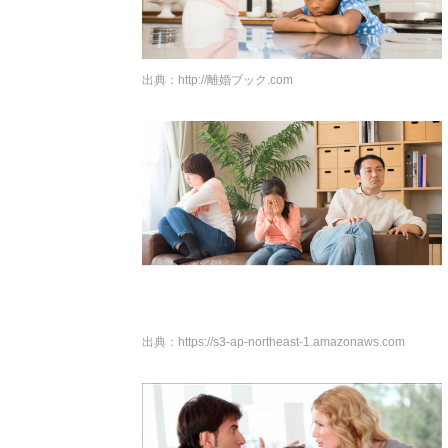
出典：
http://離婚ブック.com
出典：
https://s3-ap-northeast-1.amazonaws.com