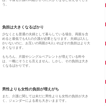
う。
負担は大きくなるばかり
少なくとも普通の夫婦として暮らしている場合、両親を含
めると最低でも4人の介護が必要となります。夫婦は2人し
かいないのに、お互いの両親が4人いればその負担はより大
きくなります。
もちろん、片親やシングルペアレントが増えている昨今
は、一概にそうとも言えません。しかし、その負担は大き
くなるばかりです。
男性よりも女性の負担が増えがち
また、介護に関しては未だに男性よりも女性の負担が大き
く、ジェンダーによる差も大きいままです。