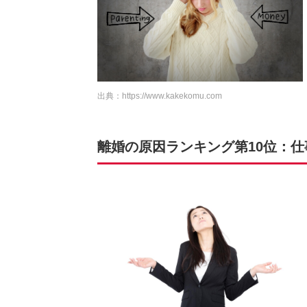
出典：
https://www.kakekomu.com
離婚の原因ランキング第10位：仕