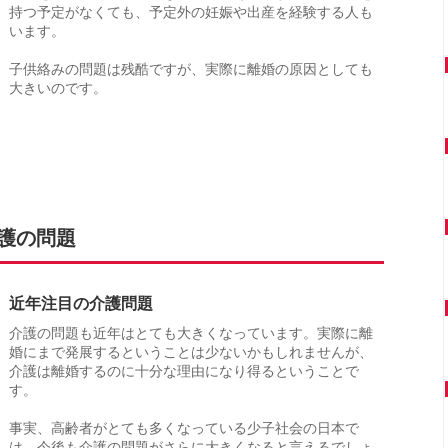
持つ予定がなくても、予定外の妊娠や出産を経験する人も
います。
子供絡みの問題は残酷ですが、実際に離婚の原因としても
大きいのです。
護の問題
近年注目の介護問題
介護の問題も近年はとても大きくなっています。実際に離
婚にまで発展するということは少ないかもしれませんが、
介護は離婚するのに十分な理由になり得るということで
す。
事実、高齢者がとても多くなっている少子社会の日本で
は、今後も介護の問題がさらに大きくなると言えるでしょ