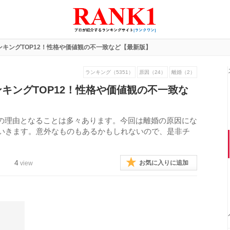
キングTOP12！性格や価値観の不一致など【最新版】
ランキング（5351）
原因（24）
離婚（2）
キングTOP12！性格や価値観の不一致な
の理由となることは多々あります。今回は離婚の原因にな
ていきます。意外なものもあるかもしれないので、是非チ
4
お気に入りに追加
view