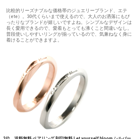
比較的リーズナブルな価格帯のジュエリーブランド、エテ
（ete）。30代くらいまで使えるので、大人のお洒落にもぴ
ったりなブランドが嬉しいですよね。シンプルなデザインは
長く愛用できるので、愛着もとっても沸くこと間違いなし。
普段使いしやすいリングが揃っているので、気兼ねなく身に
着けることができますよ。
2位 送料無料 ペアリング 刻印無料 Let yourself bloom シルバー