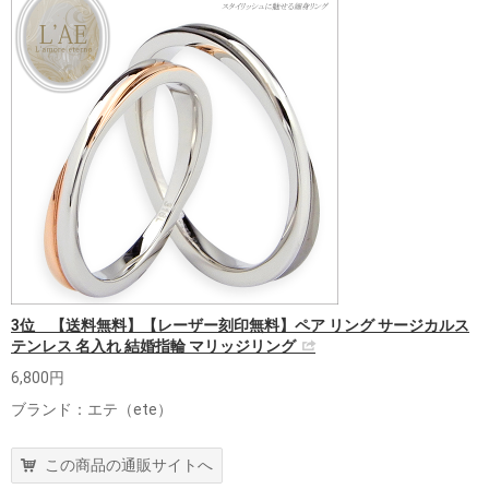
3位 【送料無料】【レーザー刻印無料】ペア リング サージカルス
テンレス 名入れ 結婚指輪 マリッジリング
6,800円
ブランド：エテ（ete）
この商品の通販サイトへ