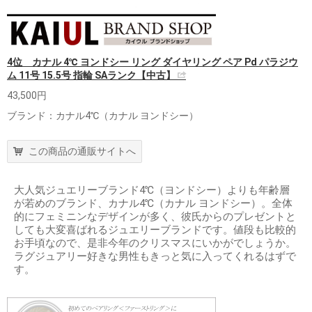
4位 カナル 4℃ ヨンドシー リング ダイヤリング ペア Pd パラジウ
ム 11号 15.5号 指輪 SAランク【中古】
43,500円
ブランド：カナル4℃（カナル ヨンドシー）
この商品の通販サイトへ
大人気ジュエリーブランド4℃（ヨンドシー）よりも年齢層
が若めのブランド、カナル4℃（カナル ヨンドシー）。全体
的にフェミニンなデザインが多く、彼氏からのプレゼントと
しても大変喜ばれるジュエリーブランドです。値段も比較的
お手頃なので、是非今年のクリスマスにいかがでしょうか。
ラグジュアリー好きな男性もきっと気に入ってくれるはずで
す。