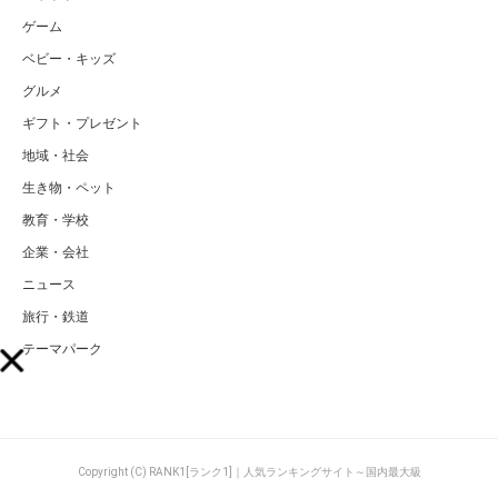
ゲーム
ベビー・キッズ
グルメ
ギフト・プレゼント
地域・社会
生き物・ペット
教育・学校
企業・会社
ニュース
旅行・鉄道
テーマパーク
Copyright (C) RANK1[ランク1]｜人気ランキングサイト～国内最大級