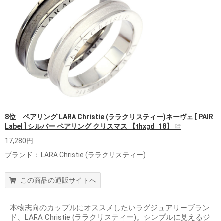
8位 ペアリング LARA Christie (ララクリスティー)ネーヴェ [ PAIR
Label ] シルバー ペアリング クリスマス 【thxgd_18】
17,280円
ブランド： LARA Christie (ララクリスティー)
この商品の通販サイトへ
本物志向のカップルにオススメしたいラグジュアリーブラン
ド、LARA Christie (ララクリスティー)。シンプルに見えるジ