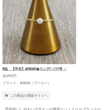
8位 【中古】AHKAH◆リング/--/11号
26,892円
ブランド：AHKAH（アーカー）
この商品の通販サイトへ
普段使いしやすいデザインが豊富なジュエリーブランドの