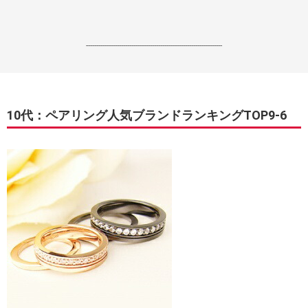
------------------------------------------------------------------
10代：ペアリング人気ブランドランキングTOP9-6