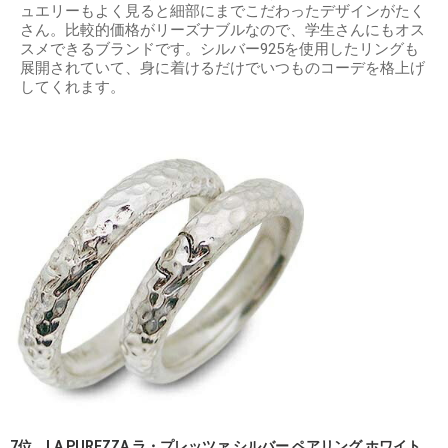
ュエリーもよく見ると細部にまでこだわったデザインがたく
さん。比較的価格がリーズナブルなので、学生さんにもオス
スメできるブランドです。シルバー925を使用したリングも
展開されていて、身に着けるだけでいつものコーデを格上げ
してくれます。
7位 LA PUREZZA ラ・プレッツァ シルバー ペアリング ホワイト