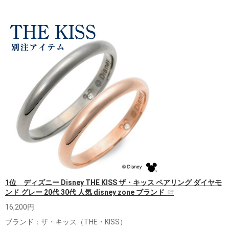
1位 ディズニー Disney THE KISS ザ・キッス ペアリング ダイヤモ
ンド グレー 20代 30代 人気 disney zone ブランド
16,200円
ブランド：ザ・キッス（THE・KISS）