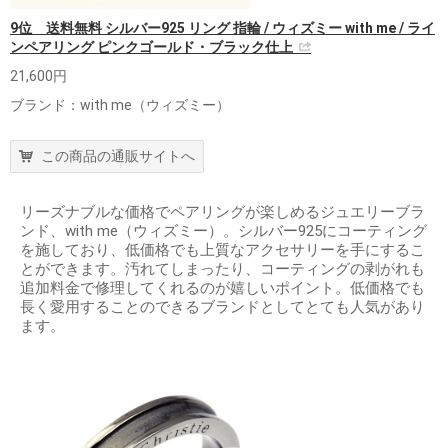
9位 送料無料 シルバー925 リング 指輪 / ウィズミー with me / ライ
ンペアリング ピンクゴールド・ブラック仕上
21,600円
ブランド：with me（ウィズミー）
この商品の通販サイトへ
リーズナブルな価格でペアリングが楽しめるジュエリーブラ
ンド、with me（ウィズミー）。シルバー925にコーティング
を施しており、低価格でも上質なアクセサリーを手にするこ
とができます。汚れてしまったり、コーティングの剥がれも
追加料金で修理してくれるのが嬉しいポイント。低価格でも
長く愛用することのできるブランドとしてとても人気があり
ます。