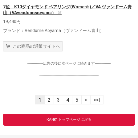
7位 K10ダイヤモンド ペアリング(Women’s)／VA ヴァンドーム青
山（VAvendomeaoyama）
19,440円
ブランド：Vendome Aoyama（ヴァンドーム青山）
この商品の通販サイトへ
-----------------広告の後に次ページに続きます-----------------
----------------------------------------------------------------
1
2
3
4
5
>
>>|
RANK1トップページに戻る