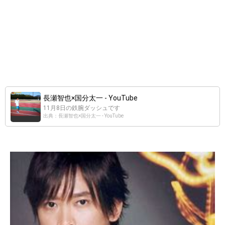
長瀬智也×国分太一 - YouTube
11月8日の鉄腕ダッシュです
出典：長瀬智也×国分太一 - YouTube