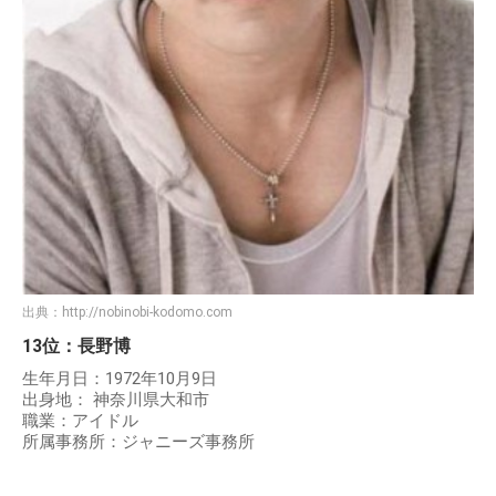
出典：
http://nobinobi-kodomo.com
13位：長野博
生年月日：1972年10月9日
出身地： 神奈川県大和市
職業：アイドル
所属事務所：ジャニーズ事務所