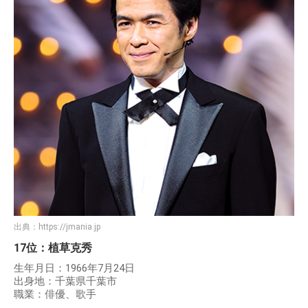
出典：
https://jmania.jp
17位：植草克秀
生年月日：1966年7月24日
出身地：千葉県千葉市
職業：俳優、歌手