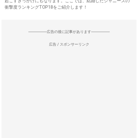
起こすきっかけにもなります。ここでは、結婚したジャニーズの
衝撃度ランキングTOP18をご紹介します！
--------------------広告の後に記事があります--------------------
広告 / スポンサーリンク