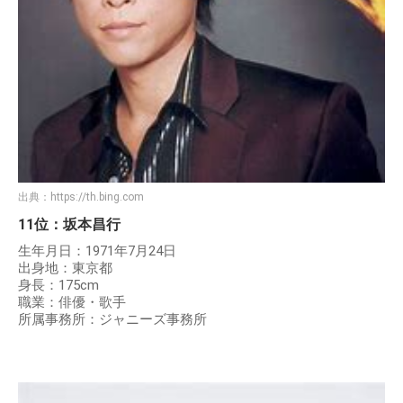
出典：
https://th.bing.com
11位：坂本昌行
生年月日：1971年7月24日
出身地：東京都
身長：175cm
職業：俳優・歌手
所属事務所：ジャニーズ事務所