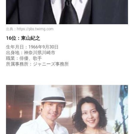
出典：
https://pbs.twimg.com
16位：東山紀之
生年月日：1966年9月30日
出身地：神奈川県川崎市
職業：俳優、歌手
所属事務所：ジャニーズ事務所