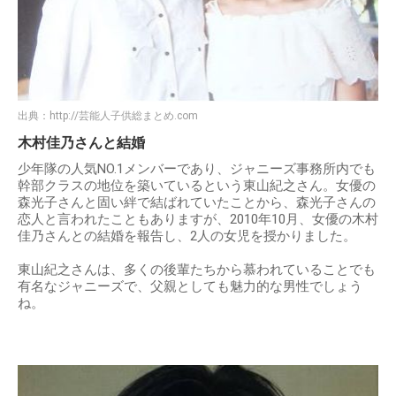
出典：
http://芸能人子供総まとめ.com
木村佳乃さんと結婚
少年隊の人気NO.1メンバーであり、ジャニーズ事務所内でも
幹部クラスの地位を築いているという東山紀之さん。女優の
森光子さんと固い絆で結ばれていたことから、森光子さんの
恋人と言われたこともありますが、2010年10月、女優の木村
佳乃さんとの結婚を報告し、2人の女児を授かりました。
東山紀之さんは、多くの後輩たちから慕われていることでも
有名なジャニーズで、父親としても魅力的な男性でしょう
ね。