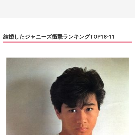
------------------------------------------------------------------
結婚したジャニーズ衝撃ランキングTOP18-11