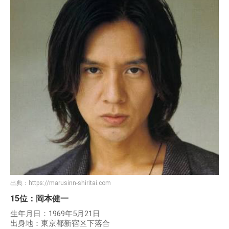
出典：
https://marusinn-shiritai.com
15位：岡本健一
生年月日：1969年5月21日
出身地：東京都新宿区下落合