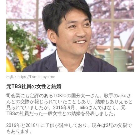
出典：
https://i.smalljoys.me
元TBS社員の女性と結婚
司会業にも定評のあるTOKIOの国分太一さん。歌手のaikoさ
んとの交際が報じられていたこともあり、結婚もありえると
見られていましたが、2015年9月、aikoさんではなく、元
TBSの社員だった一般女性との結婚を発表しました。
2016年と2018年に子供が誕生しており、現在は2児の父親で
もあります。