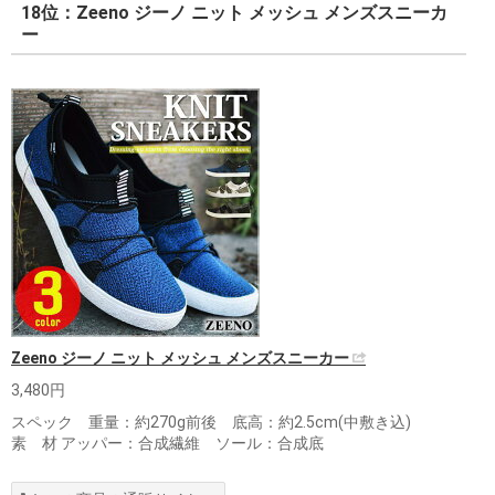
18位：Zeeno ジーノ ニット メッシュ メンズスニーカ
ー
Zeeno ジーノ ニット メッシュ メンズスニーカー
3,480円
スペック 重量：約270g前後 底高：約2.5cm(中敷き込)
素 材 アッパー：合成繊維 ソール：合成底