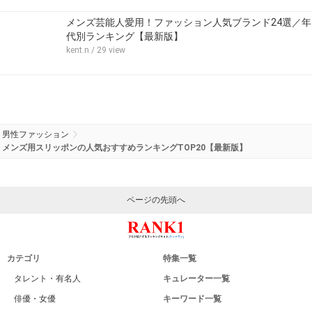
メンズ芸能人愛用！ファッション人気ブランド24選／年
代別ランキング【最新版】
kent.n
/ 29 view
男性ファッション
メンズ用スリッポンの人気おすすめランキングTOP20【最新版】
ページの先頭へ
カテゴリ
特集一覧
タレント・有名人
キュレーター一覧
俳優・女優
キーワード一覧