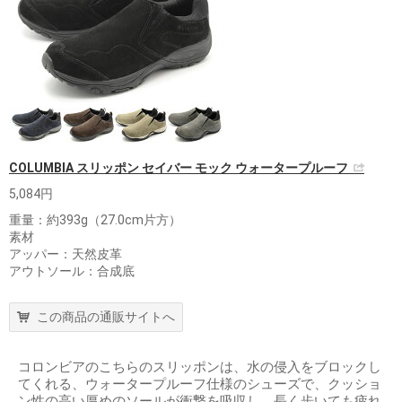
COLUMBIA スリッポン セイバー モック ウォータープルーフ
5,084円
重量：約393g（27.0cm片方）
素材
アッパー：天然皮革
アウトソール：合成底
この商品の通販サイトへ
コロンビアのこちらのスリッポンは、水の侵入をブロックし
てくれる、ウォータープルーフ仕様のシューズで、クッショ
ン性の高い厚めのソールが衝撃を吸収し、長く歩いても疲れ