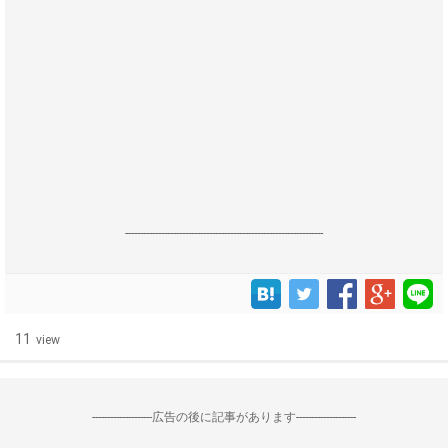
------------------------------------------------------------------
11
view
--------------------広告の後に記事があります--------------------