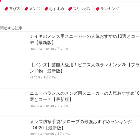
選び方
メンズ
おすすめ
スリッポン
ランキング
関連する記事
ナイキのメンズ用スニーカーの人気おすすめ10選とコー
デ【最新版】
maru.wanwan
/ 5 view
【メンズ】芸能人愛用！ピアス人気ランキング25【ブラ
ンド物・最新版】
kent.n
/ 12 view
ニューバランスのメンズ用スニーカーの人気おすすめ10
選とコーデ【最新版】
maru.wanwan
/ 5 view
メンズ防寒手袋/グローブの最強おすすめランキング
TOP20【最新版】
maru.wanwan
/ 17 view