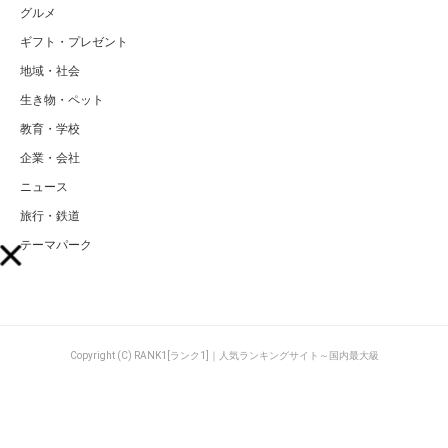
グルメ
ギフト・プレゼント
地域・社会
生き物・ペット
教育・学校
企業・会社
ニュース
旅行・鉄道
テーマパーク
Copyright (C) RANK1[ランク1]｜人気ランキングサイト～国内最大級