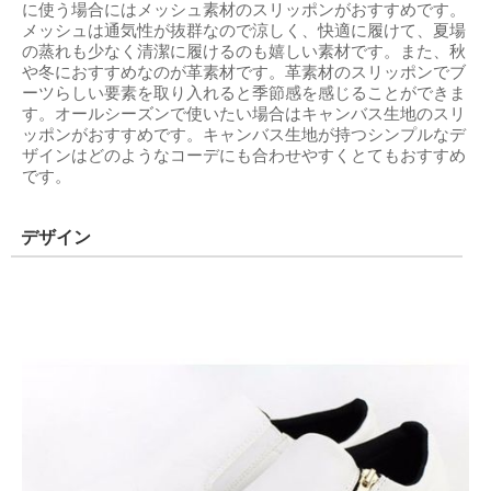
に使う場合にはメッシュ素材のスリッポンがおすすめです。
メッシュは通気性が抜群なので涼しく、快適に履けて、夏場
の蒸れも少なく清潔に履けるのも嬉しい素材です。また、秋
や冬におすすめなのが革素材です。革素材のスリッポンでブ
ーツらしい要素を取り入れると季節感を感じることができま
す。オールシーズンで使いたい場合はキャンバス生地のスリ
ッポンがおすすめです。キャンバス生地が持つシンプルなデ
ザインはどのようなコーデにも合わせやすくとてもおすすめ
です。
デザイン