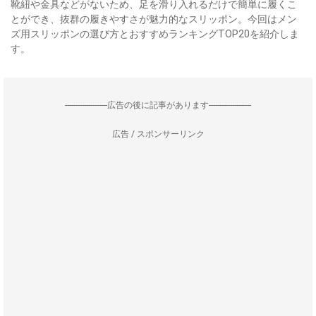
靴紐や金具などがないため、足を滑り入れるだけで簡単に履くこ
とができ、抜群の履きやすさが魅力的なスリッポン。今回はメン
ズ用スリッポンの選び方とおすすめランキングTOP20を紹介しま
す。
--------------------広告の後に記事があります--------------------
広告 / スポンサーリンク