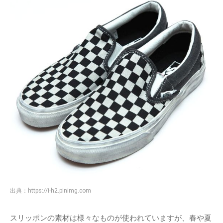
出典：
https://i-h2.pinimg.com
スリッポンの素材は様々なものが使われていますが、春や夏