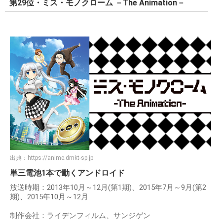
第29位・ミス・モノクローム －The Animation－
出典：
https://anime.dmkt-sp.jp
単三電池1本で動くアンドロイド
放送時期：2013年10月～12月(第1期)、2015年7月～9月(第2
期)、2015年10月～12月
制作会社：ライデンフィルム、サンジゲン