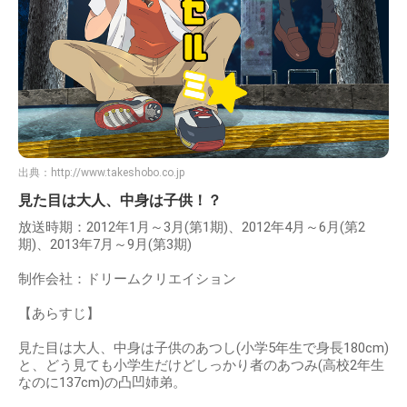
出典：
http://www.takeshobo.co.jp
見た目は大人、中身は子供！？
放送時期：2012年1月～3月(第1期)、2012年4月～6月(第2
期)、2013年7月～9月(第3期)
制作会社：ドリームクリエイション
【あらすじ】
見た目は大人、中身は子供のあつし(小学5年生で身長180cm)
と、どう見ても小学生だけどしっかり者のあつみ(高校2年生
なのに137cm)の凸凹姉弟。