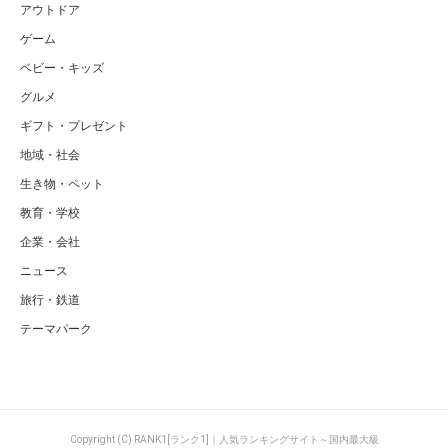
アウトドア
ゲーム
ベビー・キッズ
グルメ
ギフト・プレゼント
地域・社会
生き物・ペット
教育・学校
企業・会社
ニュース
旅行・鉄道
テーマパーク
Copyright (C) RANK1[ランク1]｜人気ランキングサイト～国内最大級