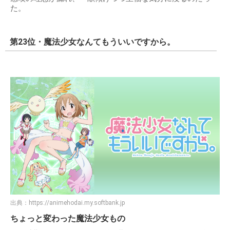
た。
第23位・魔法少女なんてもういいですから。
出典：
https://animehodai.my.softbank.jp
ちょっと変わった魔法少女もの