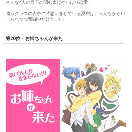
そんな4人の目下の関心事はやっぱり恋愛！
違うクラスの杏奈に片想いをしている夏樹は、みんなからい
じられつつ奮闘中だけど…？！
第20位・お姉ちゃんが来た