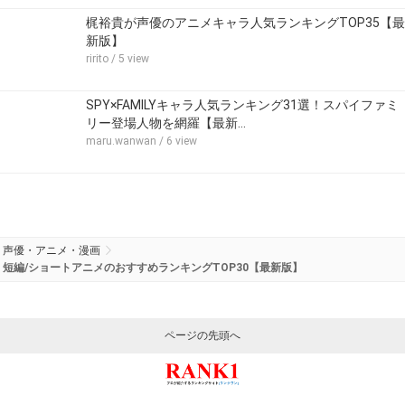
梶裕貴が声優のアニメキャラ人気ランキングTOP35【最
新版】
ririto
/ 5 view
SPY×FAMILYキャラ人気ランキング31選！スパイファミ
リー登場人物を網羅【最新…
maru.wanwan
/ 6 view
声優・アニメ・漫画
短編/ショートアニメのおすすめランキングTOP30【最新版】
ページの先頭へ