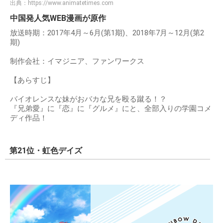
出典：
https://www.animatetimes.com
中国発人気WEB漫画が原作
放送時期：2017年4月～6月(第1期)、2018年7月～12月(第2
期)
制作会社：イマジニア、ファンワークス
【あらすじ】
バイオレンスな妹がおバカな兄を殴る蹴る！？
『兄弟愛』に『恋』に『グルメ』にと、全部入りの学園コメ
ディ作品！
第21位・虹色デイズ