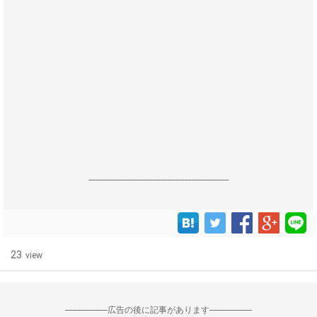
------------------------------------------------------------------
23
view
--------------------広告の後に記事があります--------------------