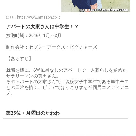
出典：
https://www.amazon.co.jp
アパートの大家さんは中学生！？
放送時期：2016年1月～3月
制作会社：セブン・アークス・ピクチャーズ
【あらすじ】
就職を機に、6畳風呂なしのアパートで一人暮らしを始めた
サラリーマンの前田さん。
そのアパートの大家さんで、現役女子中学生である里中チエ
との日常を描く、ピュアでほっこりする半同居コメディアニ
メ。
第25位・月曜日のたわわ