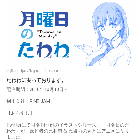
出典：
https://big-maccho.com
たわわに実っております。
配信期間：2016年10月10日～
制作会社：PINE JAM
【あらすじ】
Twitterにて月曜朝恒例のイラストシリーズ、「月曜日のた
わわ」が、原作者の比村奇石 氏協力のもとにアニメになり
ました。