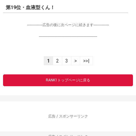
第19位・血液型くん！
-----------------広告の後に次ページに続きます-----------------
----------------------------------------------------------------
1
2
3
>
>>|
RANK1トップページに戻る
広告 / スポンサーリンク