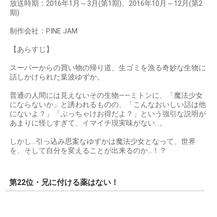
放送時期：2016年1月～3月(第1期)、2016年10月～12月(第2
期)
制作会社：PINE JAM
【あらすじ】
スーパーからの買い物の帰り道、生ゴミを漁る奇妙な生物に
話しかけられた葉波ゆずか。
普通の人間には見えないその生物――ミトンに、「魔法少女
にならないか」と誘われるものの、「こんなおいしい話は他
にないよ？」「ぶっちゃけお得だよ？」という強引な説明が
あまりに怪しすぎて、イマイチ現実味がない…。
しかし…引っ込み思案なゆずかは魔法少女となって、世界
を、そして自分を変えることが出来るのか…！？
第22位・兄に付ける薬はない！