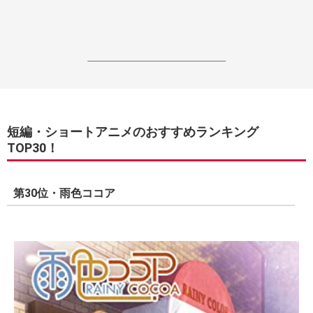
------------------------------------------------------------------
短編・ショートアニメのおすすめランキング
TOP30！
第30位・雨色ココア