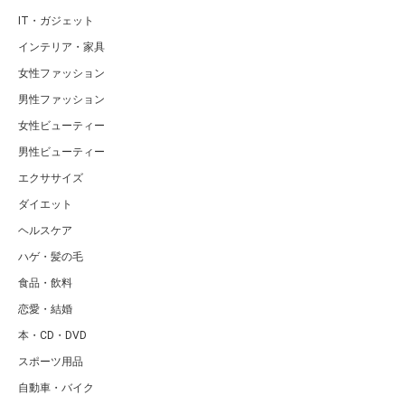
IT・ガジェット
インテリア・家具
女性ファッション
男性ファッション
女性ビューティー
男性ビューティー
エクササイズ
ダイエット
ヘルスケア
ハゲ・髪の毛
食品・飲料
恋愛・結婚
本・CD・DVD
スポーツ用品
自動車・バイク