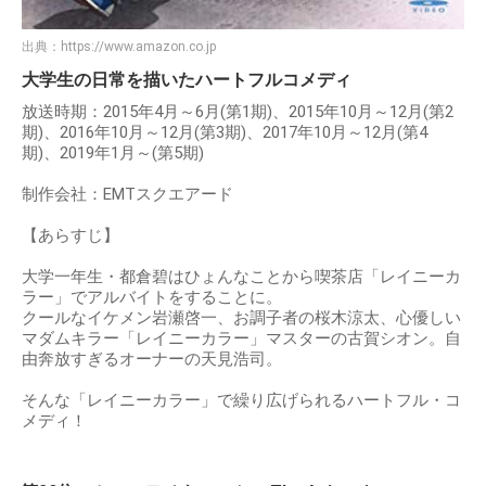
出典：
https://www.amazon.co.jp
大学生の日常を描いたハートフルコメディ
放送時期：2015年4月～6月(第1期)、2015年10月～12月(第2
期)、2016年10月～12月(第3期)、2017年10月～12月(第4
期)、2019年1月～(第5期)
制作会社：EMTスクエアード
【あらすじ】
大学一年生・都倉碧はひょんなことから喫茶店「レイニーカ
ラー」でアルバイトをすることに。
クールなイケメン岩瀬啓一、お調子者の桜木涼太、心優しい
マダムキラー「レイニーカラー」マスターの古賀シオン。自
由奔放すぎるオーナーの天見浩司。
そんな「レイニーカラー」で繰り広げられるハートフル・コ
メディ！