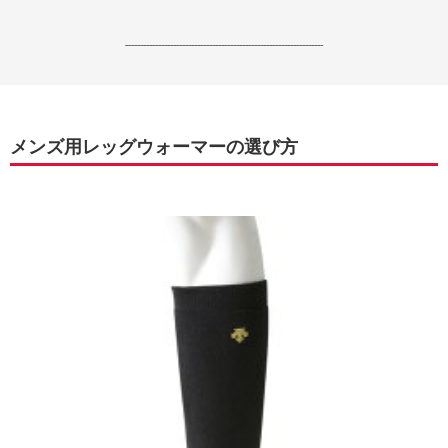
------------------------------------------------------------------
メンズ用レッグウォーマーの選び方