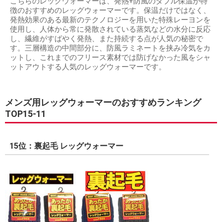
こちらのレッグウォーマーは、発熱+防風のダブル保温が特
徴のおすすめのレッグウォーマーです。保温だけではなく、
発熱効果のある最新のテクノロジーを用いた特殊レーヨンを
使用し、人体から常に発散されている蒸気などの水分に反応
し、繊維がすばやく発熱、また持続する点が人気の秘密で
す。三層構造の中間部分に、防風ラミネートを挟み冷気をカ
ットし、これまでのフリース素材では防げなかった風をシャ
ットアウトする人気のレッグウォーマーです。
メンズ用レッグウォーマーのおすすめランキング
TOP15-11
15位：裏起毛 レッグウォーマー