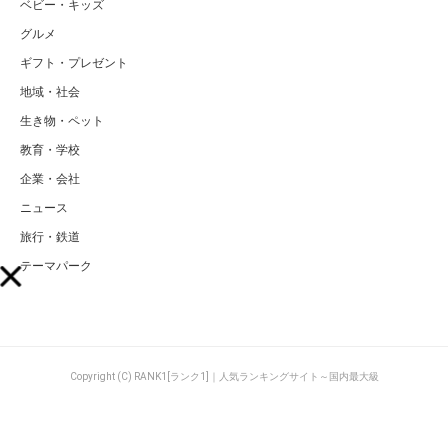
ベビー・キッズ
グルメ
ギフト・プレゼント
地域・社会
生き物・ペット
教育・学校
企業・会社
ニュース
旅行・鉄道
テーマパーク
Copyright (C) RANK1[ランク1]｜人気ランキングサイト～国内最大級