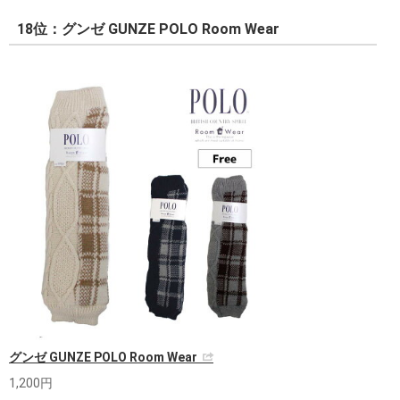
18位：グンゼ GUNZE POLO Room Wear
グンゼ GUNZE POLO Room Wear
1,200円