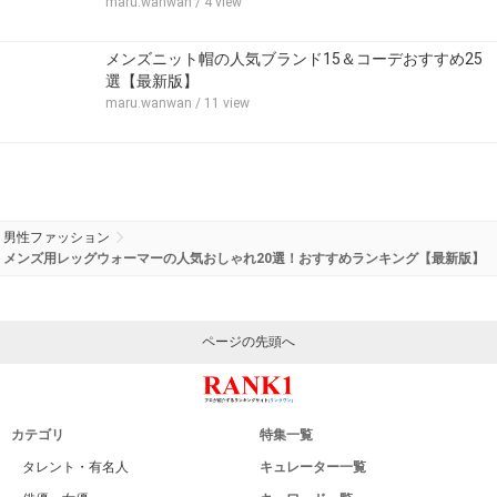
maru.wanwan
/ 4 view
メンズニット帽の人気ブランド15＆コーデおすすめ25
選【最新版】
maru.wanwan
/ 11 view
男性ファッション
メンズ用レッグウォーマーの人気おしゃれ20選！おすすめランキング【最新版】
ページの先頭へ
カテゴリ
特集一覧
タレント・有名人
キュレーター一覧