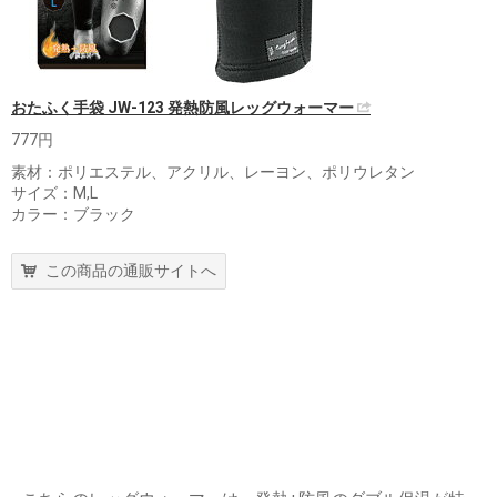
おたふく手袋 JW-123 発熱防風レッグウォーマー
777円
素材：ポリエステル、アクリル、レーヨン、ポリウレタン
サイズ：M,L
カラー：ブラック
この商品の通販サイトへ