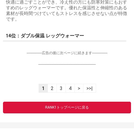
快適に過ごすことができ、冷え性の方にも防寒対策にもおす
すめのレッグウォーマーです。優れた保温性と伸縮性のある
素材が長時間つけていてもストレスを感じさせない点が特徴
です。
14位：ダブル保温 レッグウォーマー
-----------------広告の後に次ページに続きます-----------------
----------------------------------------------------------------
1
2
3
4
>
>>|
RANK1トップページに戻る