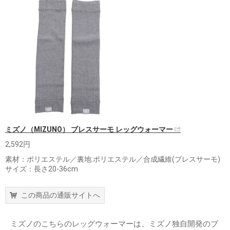
ミズノ（MIZUNO） ブレスサーモ レッグウォーマー
2,592円
素材：ポリエステル／裏地:ポリエステル／合成繊維(ブレスサーモ)
サイズ：長さ20-36cm
この商品の通販サイトへ
ミズノのこちらのレッグウォーマーは、ミズノ独自開発のブ