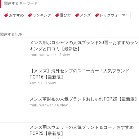
関連するキーワード
おすすめ
ランキング
選び方
メンズ
レッグウォーマー
関連する記事
メンズ用ポロシャツの人気ブランド20選～おすすめラン
キングと口コミ【最新版】
maru.wanwan
/ 13 view
【メンズ】海外セレブのスニーカー！人気ブランド
TOP16【最新版】
kent.n
/ 17 view
メンズ革財布の人気ブランドおしゃれTOP20【最新版】
maru.wanwan
/ 6 view
メンズ用スウェットの人気ブランド＆コーデおすすめ
TOP25【最新版】