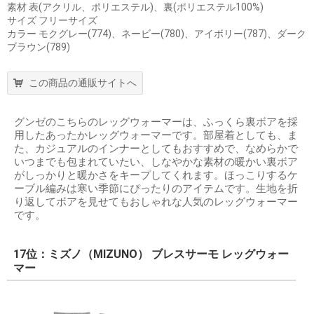
素材 表(アクリル、ポリエステル)、裏(ポリエステル100%)
サイズ フリーサイズ
カラー モクグレー(774)、ネービー(780)、アイボリー(787)、ダーク
ブラウン(789)
この商品の通販サイトへ
グンゼのこちらのレッグウォーマーは、ふっくら裏ボアを採
用したあったかレッグウォーマーです。部屋着としても、ま
た、カジュアルのインナーとしてもおすすめで、なめらかで
いつまでも包まれていたい、しなやかな素材の暖かい裏ボア
がしっかりと暖かさをキープしてくれます。ほっこりするケ
ーブル編みは寒い季節にぴったりのアイテムです。生地を折
り返してボアを見せてもおしゃれな人気のレッグウォーマー
です。
17位：ミズノ（MIZUNO） ブレスサーモ レッグウォー
マー