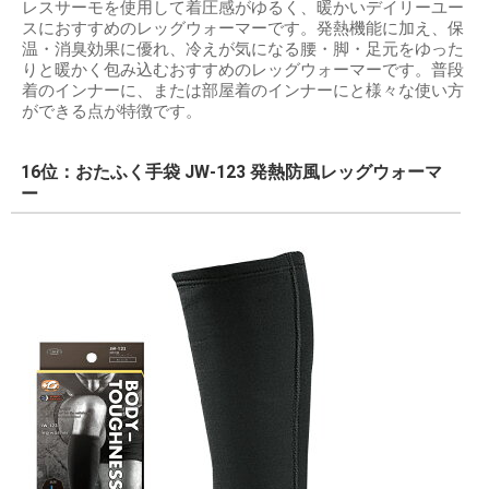
レスサーモを使用して着圧感がゆるく、暖かいデイリーユー
スにおすすめのレッグウォーマーです。発熱機能に加え、保
温・消臭効果に優れ、冷えが気になる腰・脚・足元をゆった
りと暖かく包み込むおすすめのレッグウォーマーです。普段
着のインナーに、または部屋着のインナーにと様々な使い方
ができる点が特徴です。
16位：おたふく手袋 JW-123 発熱防風レッグウォーマ
ー