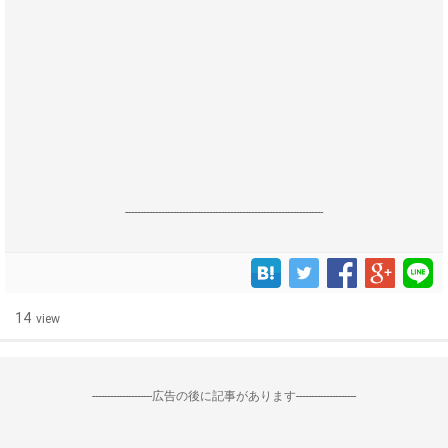
------------------------------------------------------------------
14
view
--------------------広告の後に記事があります--------------------