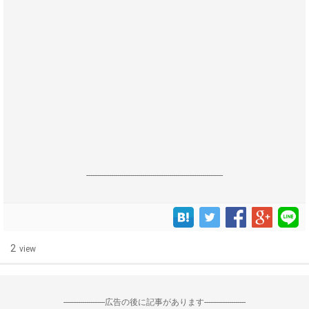
------------------------------------------------------------------
2
view
--------------------広告の後に記事があります--------------------