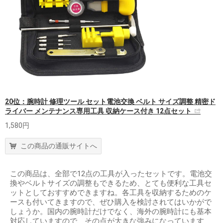
20位：腕時計 修理ツール セット電池交換 ベルト サイズ調整 精密ド
ライバー メンテナンス専用工具 収納ケース付き 12点セット
1,580円
この商品の通販サイトへ
この商品は、全部で12点の工具が入ったセットです。電池交
換やベルトサイズの調整もできるため、とても便利な工具セ
ットとしておすすめできますね。各工具を収納するためのケ
ースも付いてきますので、ぜひ購入を検討されてはいかがで
しょうか。国内の腕時計だけでなく、海外の腕時計にも基本
対応していますので、その点が大きな強みになっています