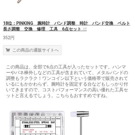
18位：PINKING 腕時計 バンド調整 時計 バンド交換 ベルト
長さ調整 交換 修理 工具 6点セット
352円
この商品の通販サイトへ
この商品は、全部で6点の工具が入ったセットです。ハンマ
ーやバネ棒外しなどの工具が含まれていて、メタルバンドの
調整もラクラク！ワンコイン以下という価格帯で販売されて
いるにもかかわらず、腕時計を固定する台などもしっかり付
いてきますので、コストパフォーマンスの高い優れた工具セ
ットと言えるでしょう。こちらもおすすめですね。