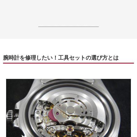
------------------------------------------------------------------
腕時計を修理したい！工具セットの選び方とは