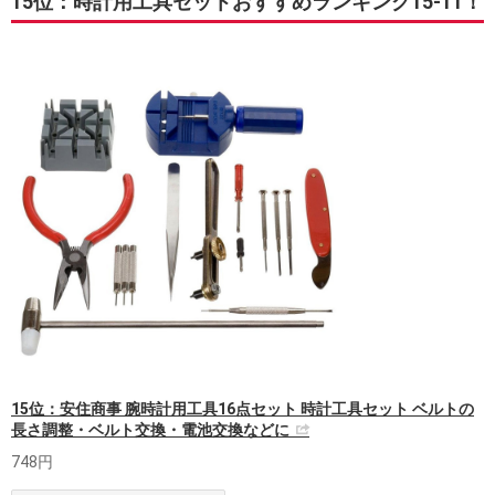
15位：時計用工具セットおすすめランキング15-11！
15位：安住商事 腕時計用工具16点セット 時計工具セット ベルトの
長さ調整・ベルト交換・電池交換などに
748円