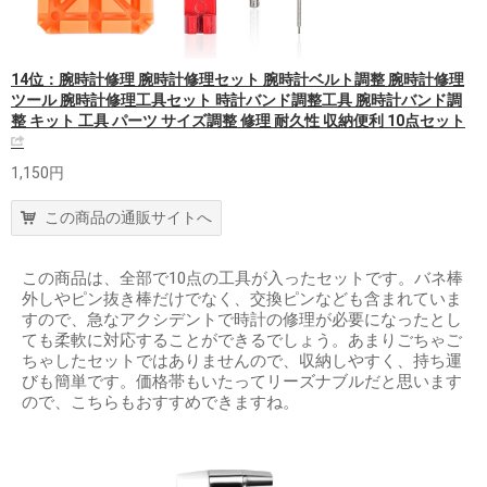
14位：腕時計修理 腕時計修理セット 腕時計ベルト調整 腕時計修理
ツール 腕時計修理工具セット 時計バンド調整工具 腕時計バンド調
整 キット 工具 パーツ サイズ調整 修理 耐久性 収納便利 10点セット
1,150円
この商品の通販サイトへ
この商品は、全部で10点の工具が入ったセットです。バネ棒
外しやピン抜き棒だけでなく、交換ピンなども含まれていま
すので、急なアクシデントで時計の修理が必要になったとし
ても柔軟に対応することができるでしょう。あまりごちゃご
ちゃしたセットではありませんので、収納しやすく、持ち運
びも簡単です。価格帯もいたってリーズナブルだと思います
ので、こちらもおすすめできますね。