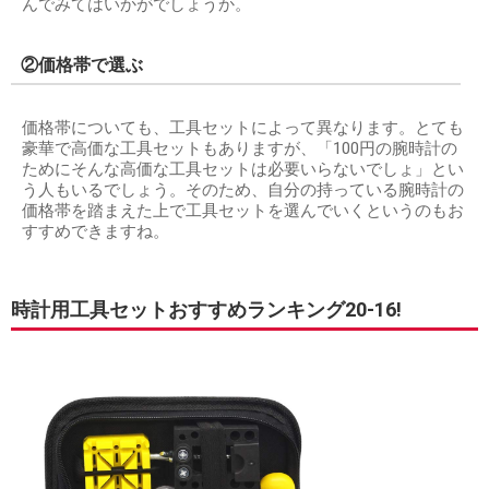
んでみてはいかがでしょうか。
②価格帯で選ぶ
価格帯についても、工具セットによって異なります。とても
豪華で高価な工具セットもありますが、「100円の腕時計の
ためにそんな高価な工具セットは必要いらないでしょ」とい
う人もいるでしょう。そのため、自分の持っている腕時計の
価格帯を踏まえた上で工具セットを選んでいくというのもお
すすめできますね。
時計用工具セットおすすめランキング20-16!