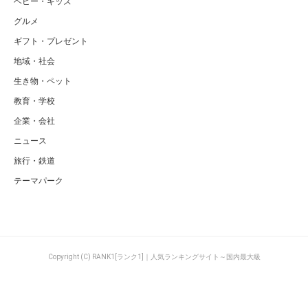
ベビー・キッズ
グルメ
ギフト・プレゼント
地域・社会
生き物・ペット
教育・学校
企業・会社
ニュース
旅行・鉄道
テーマパーク
Copyright (C) RANK1[ランク1]｜人気ランキングサイト～国内最大級