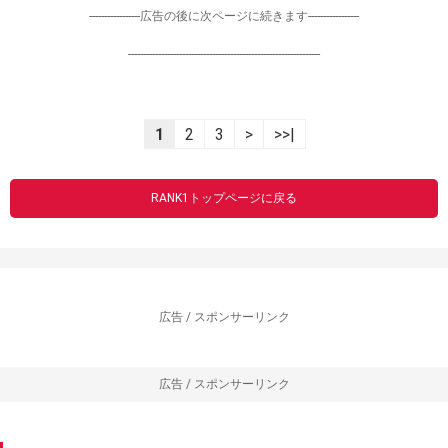
-----------------広告の後に次ページに続きます-----------------
----------------------------------------------------------------
1
2
3
>
>>|
RANK1トップページに戻る
広告 / スポンサーリンク
広告 / スポンサーリンク