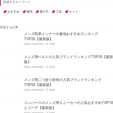
関連するキーワード
おすすめ
修理
選び方
工具
セット
関連する記事
メンズ防寒インナーの最強おすすめランキング
TOP20【最新版】
maru.wanwan
/ 6 view
メンズ用ベルトの人気ブランドランキングTOP35【最新
版】
maru.wanwan
/ 2 view
メンズ用二つ折り財布の人気ブランドランキング
TOP50【最新版】
maru.wanwan
/ 5 view
コンバースのメンズ用スニーカーの人気おすすめTOP10
とコーデ【最新版】
maru.wanwan
/ 4 view