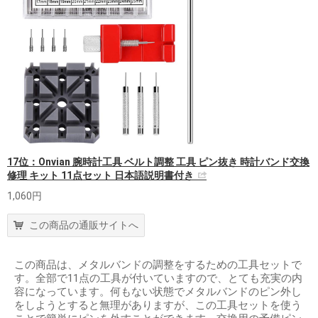
17位：Onvian 腕時計工具 ベルト調整 工具 ピン抜き 時計バンド交換
修理 キット 11点セット 日本語説明書付き
1,060円
この商品の通販サイトへ
この商品は、メタルバンドの調整をするための工具セットで
す。全部で11点の工具が付いていますので、とても充実の内
容になっています。何もない状態でメタルバンドのピン外し
をしようとすると無理がありますが、この工具セットを使う