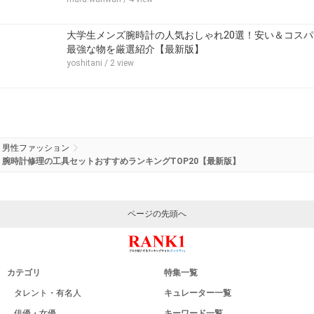
大学生メンズ腕時計の人気おしゃれ20選！安い＆コスパ
最強な物を厳選紹介【最新版】
yoshitani
/ 2 view
男性ファッション
腕時計修理の工具セットおすすめランキングTOP20【最新版】
ページの先頭へ
カテゴリ
特集一覧
タレント・有名人
キュレーター一覧
俳優・女優
キーワード一覧