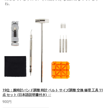
ね。
19位：腕時計バンド調整 時計 ベルト サイズ調整 交換 修理 工具 11
点 セット (日本語説明書付き)
900円