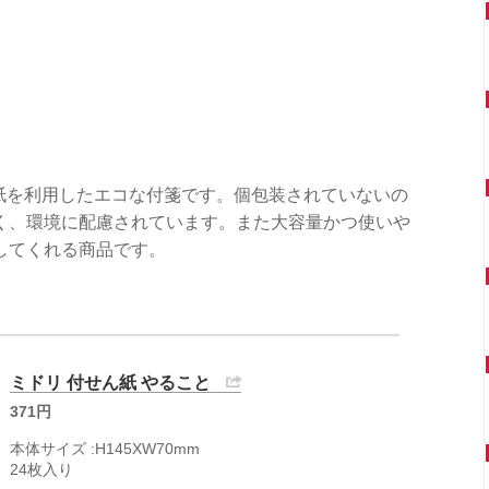
生紙を利用したエコな付箋です。個包装されていないの
く、環境に配慮されています。また大容量かつ使いや
してくれる商品です。
ミドリ 付せん紙 やること
371円
本体サイズ :H145XW70mm
24枚入り