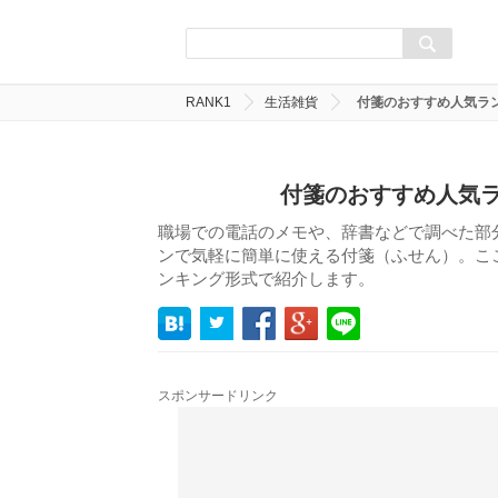
RANK1
生活雑貨
付箋のおすすめ人気ラン
付箋のおすすめ人気ラ
職場での電話のメモや、辞書などで調べた部
ンで気軽に簡単に使える付箋（ふせん）。こ
ンキング形式で紹介します。
スポンサードリンク