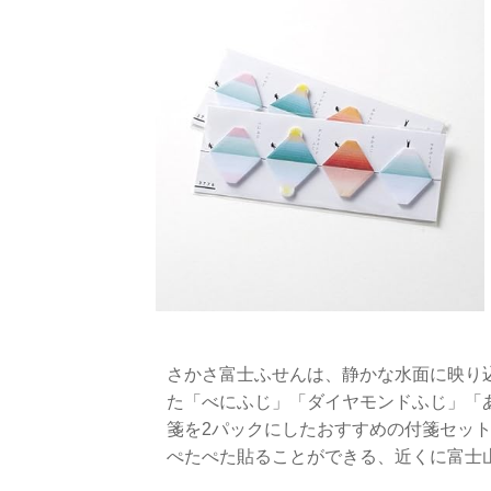
さかさ富士ふせんは、静かな水面に映り
た「べにふじ」「ダイヤモンドふじ」「
箋を2パックにしたおすすめの付箋セッ
ぺたぺた貼ることができる、近くに富士