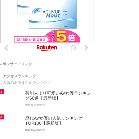
スポンサードリンク
アクセスランキング
人気のあるまとめランキング
1
芸能人より可愛いAV女優ランキン
グ60選【最新版】
maru.wanwan
2
歴代AV女優の人気ランキング
TOP100【最新版】
maru.wanwan