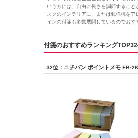
いう方には、自由に長さを調節すること
スクのインテリアに、または勉強机をア
インの付箋も多数展開しているのでおす
付箋のおすすめランキングTOP32-
32位：ニチバン ポイントメモ FB-2