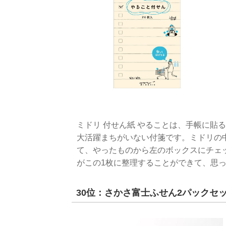
ミドリ 付せん紙 やることは、手帳に貼
大活躍まちがいない付箋です。ミドリの
て、やったものから左のボックスにチェ
がこの1枚に整理することができて、思
30位：さかさ富士ふせん2パックセ