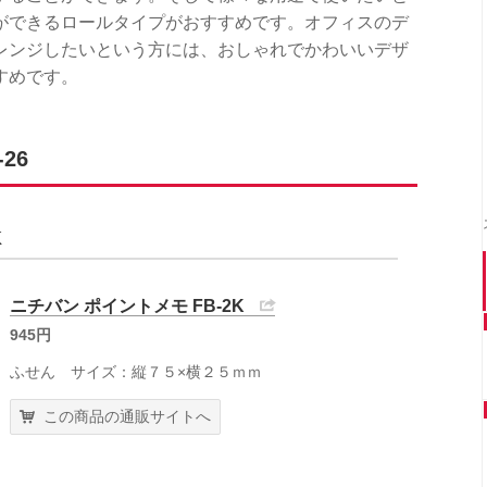
ができるロールタイプがおすすめです。オフィスのデ
レンジしたいという方には、おしゃれでかわいいデザ
すめです。
26
K
ニチバン ポイントメモ FB-2K
945円
ふせん サイズ：縦７５×横２５ｍｍ
この商品の通販サイトへ