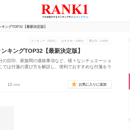
キングTOP32【最新決定版】
ランキング（5351）
おすすめ（1983）
選び方（1456）
ンキングTOP32【最新決定版】
分の目印、家族間の連絡事項など、様々なシチュエーショ
こでは付箋の選び方を解説し、便利でおすすめな付箋をラ
12
お気に入りに追加
view