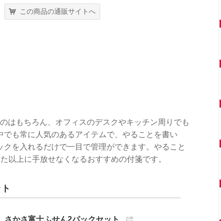
この商品の通販サイトへ
るのはもちろん、オフィスのデスクやキッチン周りでも
中でも常に人気のあるアイテムで、やることを書い
ックを入れるだけで一目で管理ができます。やること
った以上に手放せなくなるおすすめの付箋です。
ット
さかさ富士ふせん2パックセット