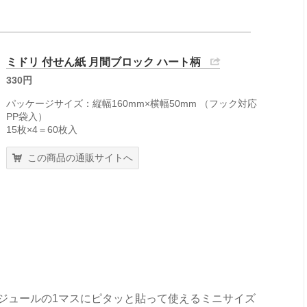
ミドリ 付せん紙 月間ブロック ハート柄
330円
パッケージサイズ：縦幅160mm×横幅50mm （フック対応
PP袋入）
15枚×4＝60枚入
この商品の通販サイトへ
ジュールの1マスにピタッと貼って使えるミニサイズ