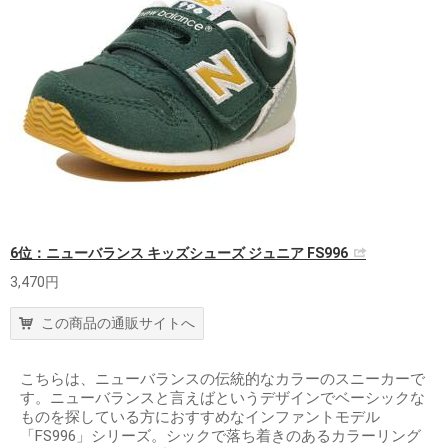
6位：ニューバランス キッズシューズ ジュニア FS996
3,470円
この商品の通販サイトへ
こちらは、ニューバランスの伝統的なカラーのスニーカーで
す。ニューバランスと言えばというデザインでベーシックな
ものを探している方におすすめなインファントモデル
「FS996」シリーズ。シックで落ち着きのあるカラーリング