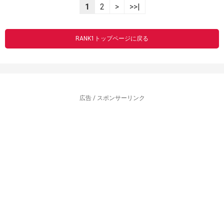
1
2
>
>>|
RANK1トップページに戻る
広告 / スポンサーリンク