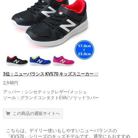
3位：ニューバランス KV570 キッズスニーカー
2,948円
アッパー：シンセティックレザー/メッシュ
ソール：グランドコンタクトEVA/ソリッドラバー
この商品の通販サイトへ
こちらは、デイリー使いもしやすいニューバランスの
「KV570」シリーズのキッズモデルです。通学にもおすすめ