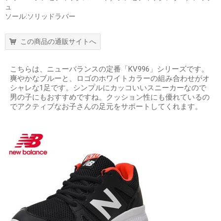
ュ
ソール:ソリッドラバー
この商品の通販サイトへ
こちらは、ニューバランスの定番「KV996」シリーズです。
爽やかなブルーと、ロゴのホワイトカラーの組み合わせがオ
シャレな1足です。シンプルにカッコいいスニーカーなので
男の子にもおすすめですね。クッション性にも優れているの
でアクティブなお子さんの足元をサポートしてくれます。