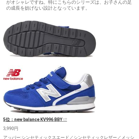
がオシャレですね。特にこちらのシリーズは、お子さんの足
の成長を妨げない設計となっています。
5位：new balance KV996 BBY
3,990円
アッパー:シンセティックスエード／シンセティックレザー／メッシ