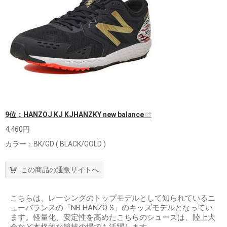
9位：HANZOJ KJ KJHANZKY new balance
4,460円
カラー：BK/GD ( BLACK/GOLD )
この商品の通販サイトへ
こちらは、レーシングのトップモデルとして知られているニ
ューバランスの「NB HANZO S」のキッズモデルとなってい
ます。軽量化、安定性を高めたこちらのシューズは、陸上大