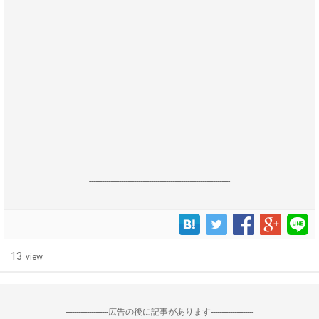
------------------------------------------------------------------
13
view
--------------------広告の後に記事があります--------------------