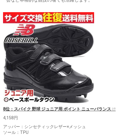
会など本格的な競技の場でも活躍します。
8位：スパイク 野球 ジュニア用 ポイント ニューバランス
4,158円
アッパー：シンセティックレザー×メッシュ
ソール：TPU