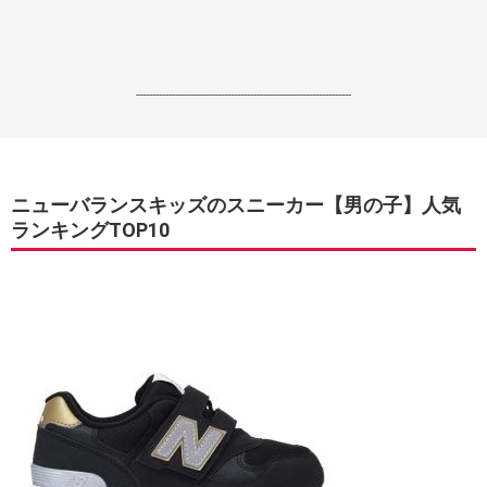
------------------------------------------------------------------
ニューバランスキッズのスニーカー【男の子】人気
ランキングTOP10