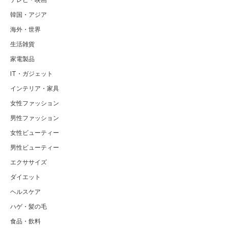
テレビ・映画
韓国・アジア
海外・世界
生活雑貨
家電製品
IT・ガジェット
インテリア・家具
女性ファッション
男性ファッション
女性ビューティー
男性ビューティー
エクササイズ
ダイエット
ヘルスケア
ハゲ・髪の毛
食品・飲料