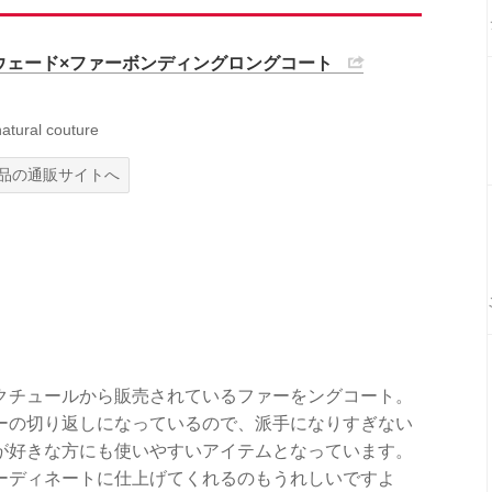
ウェード×ファーボンディングロングコート
ral couture
品の通販サイトへ
クチュールから販売されているファーをングコート。
ーの切り返しになっているので、派手になりすぎない
が好きな方にも使いやすいアイテムとなっています。
ーディネートに仕上げてくれるのもうれしいですよ