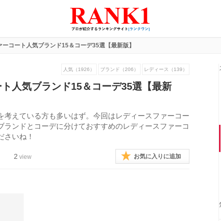
ァーコート人気ブランド15＆コーデ35選【最新版】
人気（1926）
ブランド（206）
レディース（139）
ト人気ブランド15＆コーデ35選【最新
を考えている方も多いはず。今回はレディースファーコー
ブランドとコーデに分けておすすめのレディースファーコ
ださいね！
2
お気に入りに追加
view