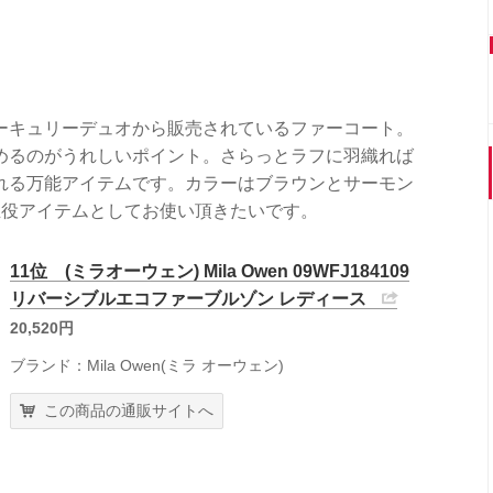
ーキュリーデュオから販売されているファーコート。
めるのがうれしいポイント。さらっとラフに羽織れば
れる万能アイテムです。カラーはブラウンとサーモン
主役アイテムとしてお使い頂きたいです。
11位 (ミラオーウェン) Mila Owen 09WFJ184109
リバーシブルエコファーブルゾン レディース
20,520円
ブランド：Mila Owen(ミラ オーウェン)
この商品の通販サイトへ