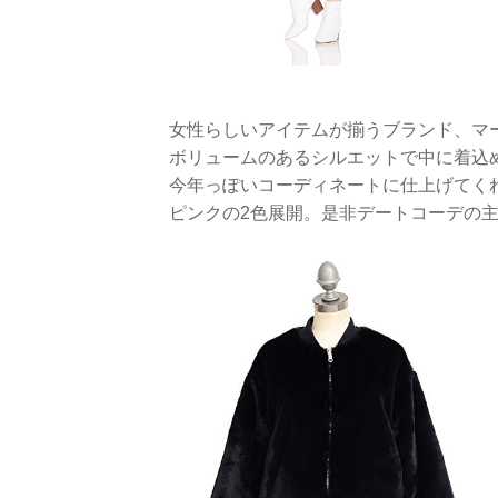
女性らしいアイテムが揃うブランド、マ
ボリュームのあるシルエットで中に着込
今年っぽいコーディネートに仕上げてく
ピンクの2色展開。是非デートコーデの