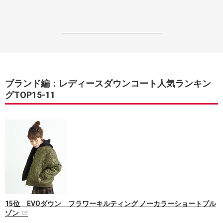
------------------------------------------------------------------
ブランド編：レディースダウンコート人気ランキン
グTOP15-11
15位 EVOダウン フラワーキルティング ノーカラーショートブル
ゾン