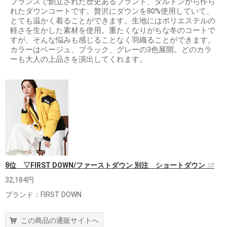
フランスで創立された歴史あるブランド、ダルトンから作ら
れたダウンコートです。贅沢にダウンを80%使用していて、
とても温かく着ることができます。生地にはポリエステルの
軽さを生かした素材を使用。重たくなりがちな冬のコートで
すが、そんな悩みも感じることなく羽織ることができます。
カラーはベージュ、ブラック、グレーの3色展開。どのカラ
ーも大人の上品さを演出してくれます。
8位 ▽FIRST DOWN/ファーストダウン 別注 ショートダウン
32,184円
ブランド：FIRST DOWN
この商品の通販サイトへ