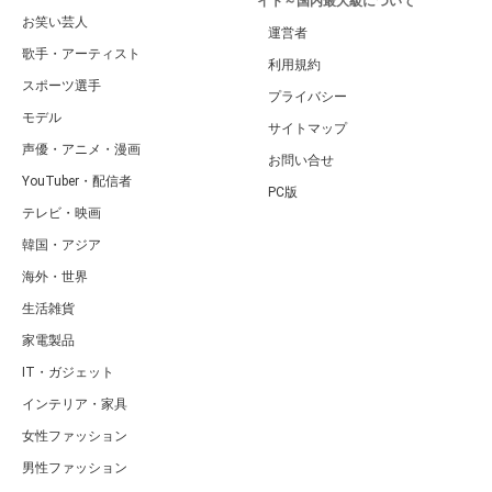
イト～国内最大級について
お笑い芸人
運営者
歌手・アーティスト
利用規約
スポーツ選手
プライバシー
モデル
サイトマップ
声優・アニメ・漫画
お問い合せ
YouTuber・配信者
PC版
テレビ・映画
韓国・アジア
海外・世界
生活雑貨
家電製品
IT・ガジェット
インテリア・家具
女性ファッション
男性ファッション