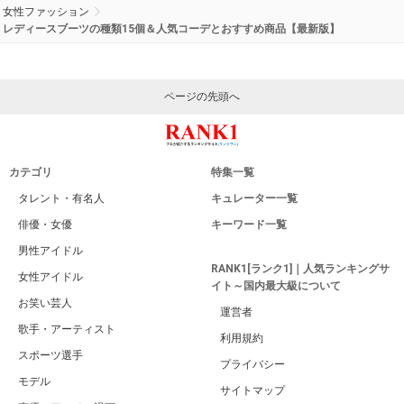
女性ファッション
レディースブーツの種類15個＆人気コーデとおすすめ商品【最新版】
ページの先頭へ
カテゴリ
特集一覧
タレント・有名人
キュレーター一覧
俳優・女優
キーワード一覧
男性アイドル
RANK1[ランク1]｜人気ランキングサ
女性アイドル
イト～国内最大級について
お笑い芸人
運営者
歌手・アーティスト
利用規約
スポーツ選手
プライバシー
モデル
サイトマップ