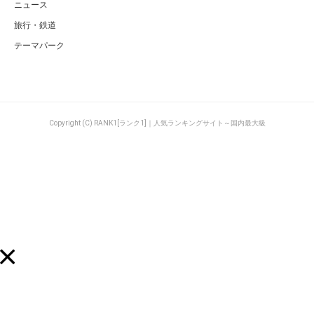
ニュース
旅行・鉄道
テーマパーク
Copyright (C) RANK1[ランク1]｜人気ランキングサイト～国内最大級