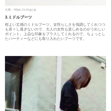
出典：
https://c.imgz.jp
3.ミドルブーツ
程よい丈感のミドルブーツ。女性らしさを強調してくれつつ
も若々し過ぎないので、大人の女性も楽しめるのがうれしい
ポイント。上品な印象をプラスしてくれるので、ちょっとし
たパーティーなどにも取り入れたいブーツです。