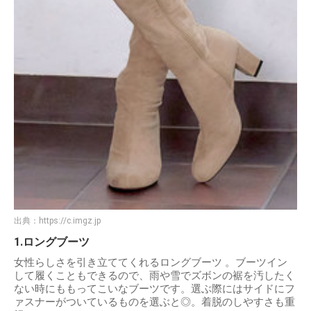
出典：
https://c.imgz.jp
1.ロングブーツ
女性らしさを引き立ててくれるロングブーツ 。ブーツイン
して履くこともできるので、雨や雪でズボンの裾を汚したく
ない時にももってこいなブーツです。選ぶ際にはサイドにフ
ァスナーがついているものを選ぶと◎。着脱のしやすさも重