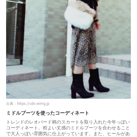
出典：
https://cdn.wimg.jp
ミドルブーツを使ったコーディネート
トレンドのレオパード柄のスカートを取り入れた今年っぽい
コーディネート。程よい丈感のミドルブーツを合わせること
で大人っぽい雰囲気に仕上がっています。また、ヒールがあ