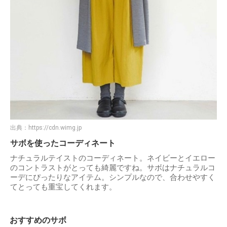
出典：
https://cdn.wimg.jp
サボを使ったコーディネート
ナチュラルテイストのコーディネート。ネイビーとイエロー
のコントラストがとっても綺麗ですね。サボはナチュラルコ
ーデにぴったりなアイテム。シンプルなので、合わせやすく
てとっても重宝してくれます。
おすすめのサボ