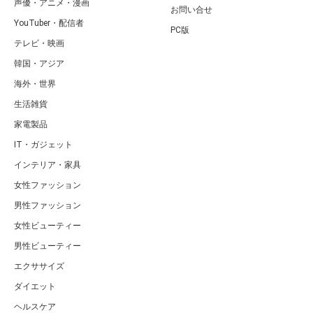
声優・アニメ・漫画
お問い合せ
YouTuber・配信者
PC版
テレビ・映画
韓国・アジア
海外・世界
生活雑貨
家電製品
IT・ガジェット
インテリア・家具
女性ファッション
男性ファッション
女性ビューティー
男性ビューティー
エクササイズ
ダイエット
ヘルスケア