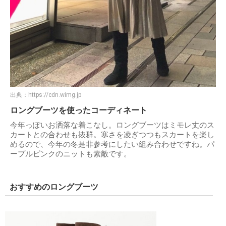
出典：
https://cdn.wimg.jp
ロングブーツを使ったコーディネート
今年っぽいお洒落な着こなし。ロングブーツはミモレ丈のス
カートとの合わせも抜群。寒さを凌ぎつつもスカートを楽し
めるので、今年の冬是非参考にしたい組み合わせですね。パ
ープルピンクのニットも素敵です。
おすすめのロングブーツ