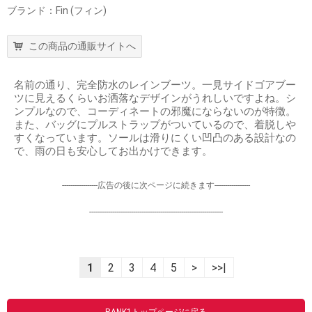
ブランド：Fin (フィン)
この商品の通販サイトへ
名前の通り、完全防水のレインブーツ。一見サイドゴアブー
ツに見えるくらいお洒落なデザインがうれしいですよね。シ
ンプルなので、コーディネートの邪魔にならないのが特徴。
また、バッグにプルストラップがついているので、着脱しや
すくなっています。ソールは滑りにくい凹凸のある設計なの
で、雨の日も安心してお出かけできます。
-----------------広告の後に次ページに続きます-----------------
----------------------------------------------------------------
1
2
3
4
5
>
>>|