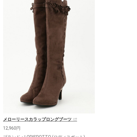
メローリースカラップロングブーツ
12,960円
ブランド：LODISPOTTO (ロディスポット)