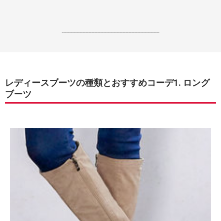
------------------------------------------------------------------
レディースブーツの種類とおすすめコーデ1. ロング
ブーツ