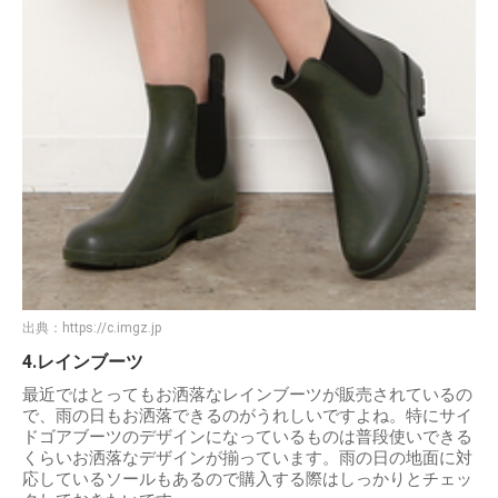
出典：
https://c.imgz.jp
4.レインブーツ
最近ではとってもお洒落なレインブーツが販売されているの
で、雨の日もお洒落できるのがうれしいですよね。特にサイ
ドゴアブーツのデザインになっているものは普段使いできる
くらいお洒落なデザインが揃っています。雨の日の地面に対
応しているソールもあるので購入する際はしっかりとチェッ