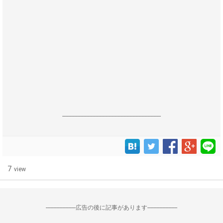
------------------------------------------------------------------
7
view
--------------------広告の後に記事があります--------------------