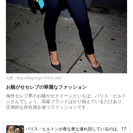
出典：
http://blog-imgs-79.fc2.com
お騒がせセレブの華麗なファッション
海外セレブ界のお騒がせクイーンといえば、パリス・ヒルト
ンさんでしょう。高級ブランドばかり揃えているだけあり、
圧倒的な存在感を放つファッションです。
パリス・ヒルトンが夜な夜な連れ回しているのは、17