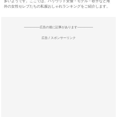
多いようです。ここでは、ハリウッド女優・モデル・歌手など海
外の女性セレブたちの私服おしゃれランキングをご紹介します。
--------------------広告の後に記事があります--------------------
広告 / スポンサーリンク