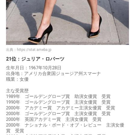
出典：
https://stat.ameba.jp
21位：ジュリア・ロバーツ
生年月日：1967年10月28日
出身地：アメリカ合衆国ジョージア州スマーナ
職業：女優
主な受賞歴
1989年 ゴールデングローブ賞 助演女優賞 受賞
1990年 ゴールデングローブ賞 主演女優賞 受賞
2000年 アカデミー賞 アカデミー主演女優賞 受賞
2000年 ゴールデングローブ賞 主演女優賞 受賞
2000年 英国アカデミー賞 主演女優賞 受賞
2000年 ナショナル・ボード・オブ・レビュー 主演女優
賞 受賞