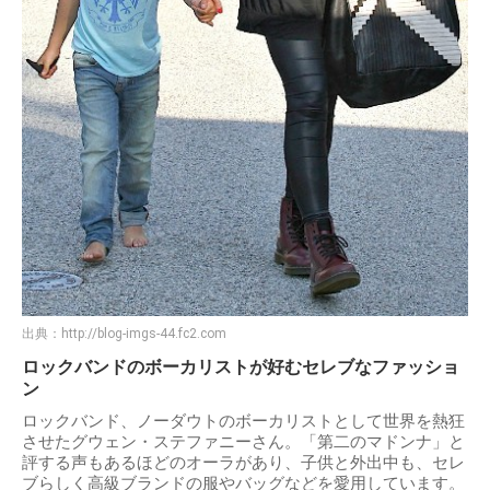
出典：
http://blog-imgs-44.fc2.com
ロックバンドのボーカリストが好むセレブなファッショ
ン
ロックバンド、ノーダウトのボーカリストとして世界を熱狂
させたグウェン・ステファニーさん。「第二のマドンナ」と
評する声もあるほどのオーラがあり、子供と外出中も、セレ
ブらしく高級ブランドの服やバッグなどを愛用しています。