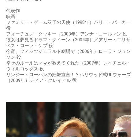
代表作
映画
ファミリー・ゲーム双子の天使（1998年）ハリー・パーカー
役
フォーチュン・クッキー（2003年）アンナ・コールマン 役
彼女は夢見るドラマ・クイーン（2004年）メアリー・エリザ
ベス・ローラ・ケプ 役
今宵、フィッツジェラルド劇場で（2006年）ローラ・ジョン
ソン 役
幸せのルールはママが教えてくれた（2007年）レイチェル・
ウィルコックス 役
リンジー・ローハンの妊娠宣言！？ハリウッド式OLウォーズ
（2009年）ティア・クレイヒル 役