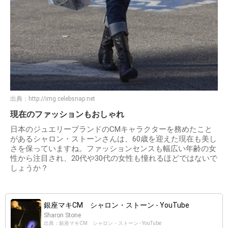
出典：
http://img.celebsnap.net
現在のファッションもおしゃれ
日本のジュエリーブランドのCMキャラクターを務めたこと
があるシャロン・ストーンさんは、60歳を迎えた現在も美し
さを保っていますね。ファッションセンスも幅広い年齢の女
性から注目され、20代や30代の女性も憧れるほどではないで
しょうか？
銀座マキCM シャロン・ストーン - YouTube
Sharon Stone
出典：銀座マキCM シャロン・ストーン - YouTube