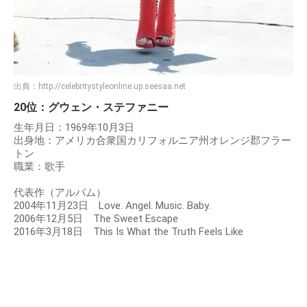
出典：
http://celebritystyleonline.up.seesaa.net
20位：グウェン・ステファニー
生年月日：1969年10月3日
出身地：アメリカ合衆国カリフォルニア州オレンジ郡フラー
トン
職業：歌手
代表作（アルバム）
2004年11月23日 Love. Angel. Music. Baby.
2006年12月5日 The Sweet Escape
2016年3月18日 This Is What the Truth Feels Like