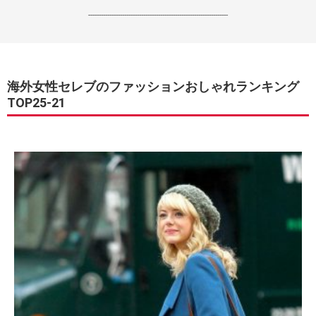
------------------------------------------------------------------
海外女性セレブのファッションおしゃれランキング
TOP25-21