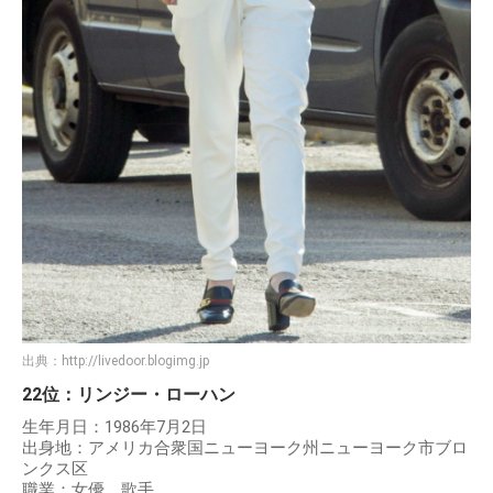
出典：
http://livedoor.blogimg.jp
22位：リンジー・ローハン
生年月日：1986年7月2日
出身地：アメリカ合衆国ニューヨーク州ニューヨーク市ブロ
ンクス区
職業：女優、歌手