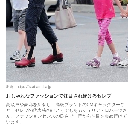
出典：
https://stat.ameba.jp
おしゃれなファッションで注目され続けるセレブ
高級車や豪邸を所有し、高級ブランドのCMキャラクターな
ど、セレブの代表格のひとりでもあるジュリア・ロバーツさ
ん。ファッションセンスの良さで、昔から注目を集め続けて
います。