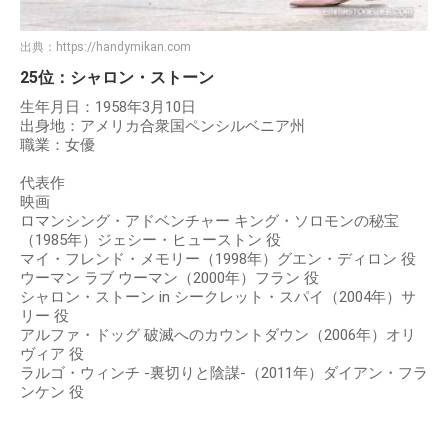
出典：
https://handymikan.com
25位：シャロン・ストーン
生年月日：1958年3月10日
出身地：アメリカ合衆国ペンシルベニア州
職業：女優
代表作
映画
ロマンシング・アドベンチャー キング・ソロモンの秘宝
（1985年）ジェシー・ヒューストン 役
マイ・フレンド・メモリー（1998年）グエン・ディロン 役
ウーマン ラブ ウーマン（2000年）フラン 役
シャロン・ストーン in シークレット・スパイ（2004年）サ
リー 役
アルファ・ドッグ 破滅へのカウントダウン（2006年）オリ
ヴィア 役
ラルゴ・ウィンチ -裏切りと陰謀-（2011年）ダイアン・フラ
ンケン 役