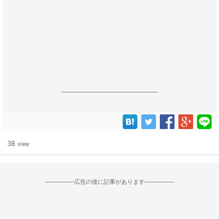
------------------------------------------------------------------
38
view
--------------------広告の後に記事があります--------------------