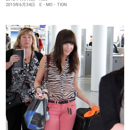
2015年6月34日 E・MO・TION