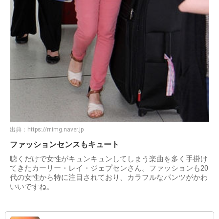
出典：
https://rr.img.naver.jp
ファッションセンスもキュート
聴くだけで女性がキュンキュンしてしまう楽曲を多く手掛け
てきたカーリー・レイ・ジェプセンさん。ファッションも20
代の女性から特に注目されており、カラフルなパンツがかわ
いいですね。