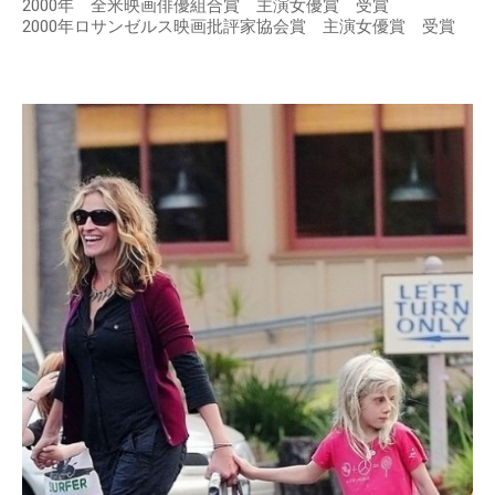
2000年 全米映画俳優組合賞 主演女優賞 受賞
2000年ロサンゼルス映画批評家協会賞 主演女優賞 受賞