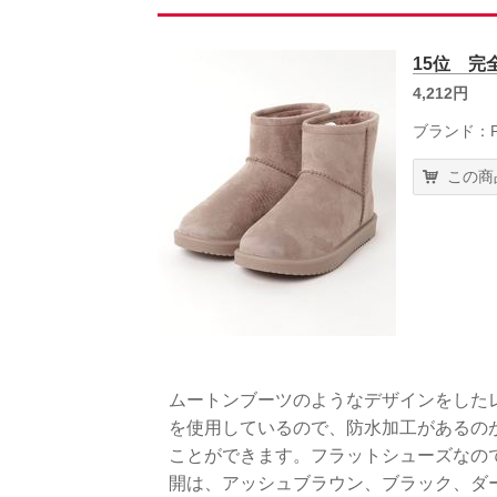
15位 
4,212円
ブランド：Pie
この商
ムートンブーツのようなデザインをした
を使用しているので、防水加工があるの
ことができます。フラットシューズなの
開は、アッシュブラウン、ブラック、ダ