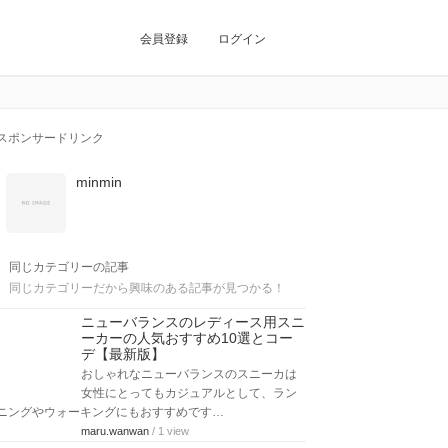
会員登録
ログイン
スポンサードリンク
minmin
同じカテゴリーの記事
同じカテゴリーだから興味のある記事が見つかる！
ニューバランスのレディース用スニ
ーカーの人気おすすめ10選とコー
デ【最新版】
おしゃれなニューバランスのスニーカは
女性にとってもカジュアルとして、ラン
ニングやウォーキングにもおすすめです…
maru.wanwan
/ 1 view