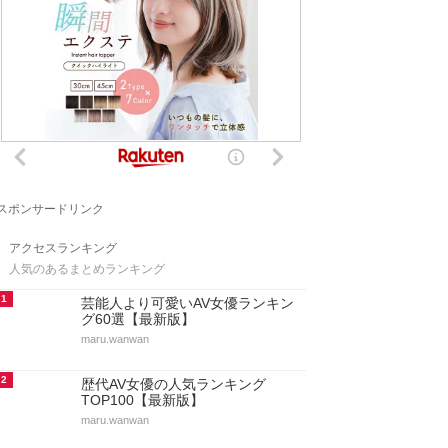
スポンサードリンク
アクセスランキング
人気のあるまとめランキング
1
芸能人より可愛いAV女優ランキン
グ60選【最新版】
maru.wanwan
2
歴代AV女優の人気ランキング
TOP100【最新版】
maru.wanwan