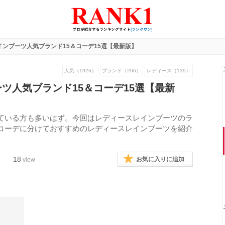
インブーツ人気ブランド15＆コーデ15選【最新版】
人気（1926）
ブランド（206）
レディース（139）
ツ人気ブランド15＆コーデ15選【最新
ている方も多いはず。今回はレディースレインブーツのラ
コーデに分けておすすめのレディースレインブーツを紹介
18
お気に入りに追加
view