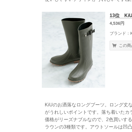
13位 K
4,536円
ブランド：K
この商
KiUのお洒落なロングブーツ。ロング丈
がうれしいポイントです。落ち着いたカ
価格がリーズナブルなので、2色買いす
ラウンの3種類です。アウトソールは凹