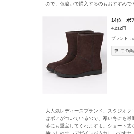
ので、色違いで購入するのもおすすめで
14位 ボ
4,212円
ブランド：stu
この商
大人気レディースブランド、スタジオク
はボアがついているので、寒い冬にも最
落にも重宝してくれますよ。ショート丈
使いしやすいデザインがうれしいですね