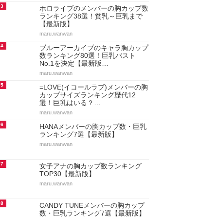
3
ホロライブのメンバーの胸カップ数
ランキング38選！貧乳～巨乳まで
【最新版】
maru.wanwan
4
ブルーアーカイブのキャラ胸カップ
数ランキング80選！巨乳バスト
No.1を決定【最新版…
maru.wanwan
5
=LOVE(イコールラブ)メンバーの胸
カップサイズランキング歴代12
選！巨乳はいる？…
maru.wanwan
6
HANAメンバーの胸カップ数・巨乳
ランキング7選【最新版】
maru.wanwan
7
女子アナの胸カップ数ランキング
TOP30【最新版】
maru.wanwan
8
CANDY TUNEメンバーの胸カップ
数・巨乳ランキング7選【最新版】