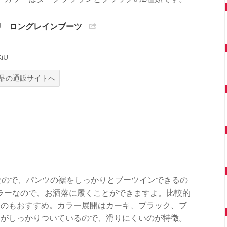
iU ロングレインブーツ
iU
品の通販サイトへ
なので、パンツの裾をしっかりとブーツインできるの
ラーなので、お洒落に履くことができますよ。比較的
るのもおすすめ。カラー展開はカーキ、ブラック、ブ
凸がしっかりついているので、滑りにくいのが特徴。