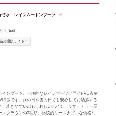
完全防水 レインムートンブーツ
di Nudi
品の通販サイトへ
レインブーツ。一般的なレインブーツと同じPVC素材
が特徴です。雨の日や雪の日でも安心してお洒落する
で、歩きやすいのもうれしいポイントです。カラー展
ークブラウンの3種類。比較的リーズナブルな価格な