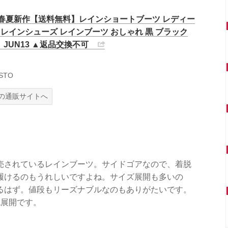
18春夏新作【送料無料】レインショートブーツ レディー
ン レインシューズ レインブーツ おしゃれ 黒 ブラック
スト JUN13 ▲返品交換不可
STO
の通販サイトへ
売されているレインブーツ。サイドゴアなので、着脱
履けるのもうれしいですよね。サイズ展開も多いの
るはず。値段もリーズナブルなのもありがたいです。
色展開です。