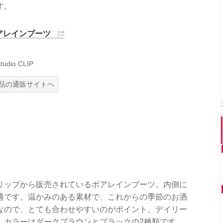
す。
アレインブーツ
dio CLIP
品の通販サイトへ
リップから販売されているボアレインブーツ。内側に
適です。温かみのある素材で、これからの季節のお洒
なので、とても合わせやすいのがポイント。デイリー
。カラーはダークブラウンとブラックの2種類です。