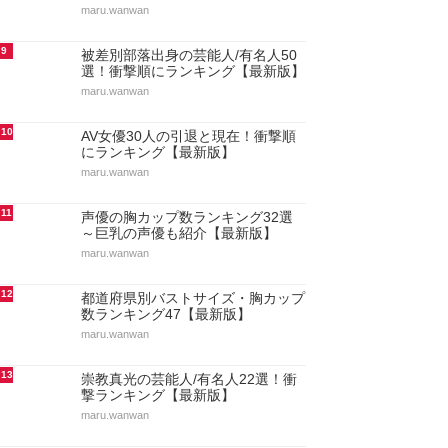
maru.wanwan
9
被差別部落出身の芸能人/有名人50
選！衝撃順にランキング【最新版】
maru.wanwan
10
AV女優30人の引退と現在！衝撃順
にランキング【最新版】
maru.wanwan
11
声優の胸カップ数ランキング32選
～巨乳の声優も紹介【最新版】
maru.wanwan
12
都道府県別バストサイズ・胸カップ
数ランキング47【最新版】
maru.wanwan
13
崇教真光の芸能人/有名人22選！衝
撃ランキング【最新版】
maru.wanwan