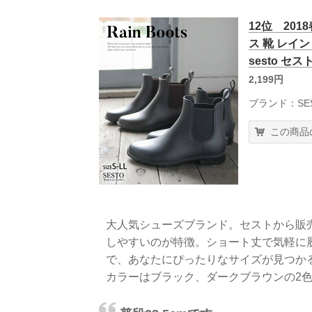
12位 20
ス 靴 レイ
sesto セ
2,199円
ブランド：SE
この商品
大人気シューズブランド。セストから販
しやすいのが特徴。ショート丈で気軽に
で、あなたにぴったりなサイズが見つか
カラーはブラック、ダークブラウンの2