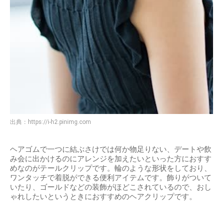
出典：
https://i-h2.pinimg.com
ヘアゴムで一つに結ぶさけでは何か物足りない、デートや飲
み会に出かけるのにアレンジを加えたいといった方におすす
めなのがテールクリップです。輪のような形状をしており、
ワンタッチで着脱ができる便利アイテムです。飾りがついて
いたり、ゴールドなどの装飾がほどこされているので、おし
ゃれしたいというときにおすすめのヘアクリップです。