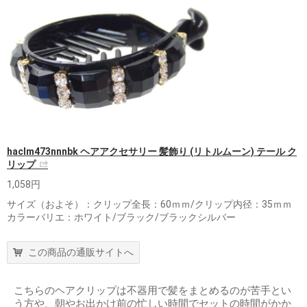
haclm473nnnbk ヘアアクセサリー 髪飾り (リトルムーン) テール ク
リップ
1,058円
サイズ（およそ）：クリップ全長：60ｍｍ/クリップ内径：35ｍｍ
カラーバリエ：ホワイト/ブラック/ブラックシルバー
この商品の通販サイトへ
こちらのヘアクリップは不器用で髪をまとめるのが苦手とい
う方や、朝やお出かけ前の忙しい時間でセットの時間がかか