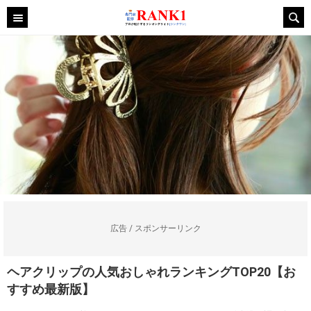
広告 / スポンサーリンク
ヘアクリップの人気おしゃれランキングTOP20【お
すすめ最新版】