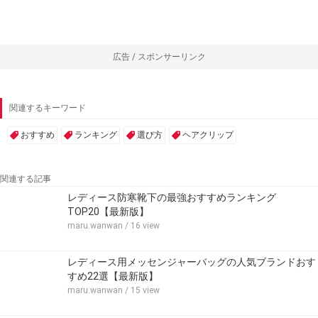
広告 / スポンサーリンク
関連するキーワード
おすすめ
ランキング
選び方
ヘアクリップ
関連する記事
レディース防寒靴下の最強おすすめランキング
TOP20【最新版】
maru.wanwan
/ 16 view
レディース用メッセンジャーバッグの人気ブランドおす
すめ22選【最新版】
maru.wanwan
/ 15 view