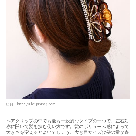
出典：
https://i-h2.pinimg.com
ヘアクリップの中でも最も一般的なタイプの一つで、左右対
称に開いて髪を挟む使い方です。髪のボリューム感によって
大きさを変えるとよいでしょう。大き目サイズは髪の量が多