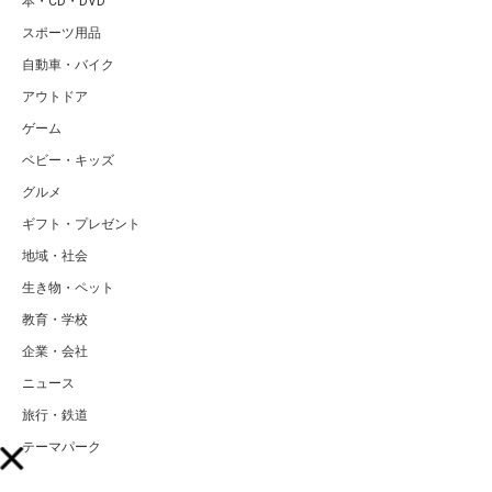
本・CD・DVD
スポーツ用品
自動車・バイク
アウトドア
ゲーム
ベビー・キッズ
グルメ
ギフト・プレゼント
地域・社会
生き物・ペット
教育・学校
企業・会社
ニュース
旅行・鉄道
テーマパーク