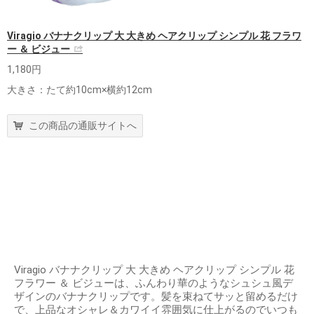
Viragio バナナクリップ 大 大きめ ヘアクリップ シンプル 花 フラワ
ー ＆ ビジュー
1,180円
大きさ：たて約10cm×横約12cm
この商品の通販サイトへ
Viragio バナナクリップ 大 大きめ ヘアクリップ シンプル 花
フラワー ＆ ビジューは、ふんわり華のようなシュシュ風デ
ザインのバナナクリップです。髪を束ねてサッと留めるだけ
で、上品なオシャレ＆カワイイ雰囲気に仕上がるのでいつも