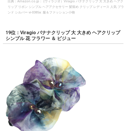
出典：
Amazon.co.jp： (ヴィラジオ）Viragio バナナクリップ 大 大きめ ヘアク
リップ リボン シンプル ヘアアクセサリー 髪留め クリップ レディース 人気 ブラ
ンド シルバー vi-0385a: 服＆ファッション小物
19位：Viragio バナナクリップ 大 大きめ ヘアクリップ
シンプル 花 フラワー ＆ ビジュー