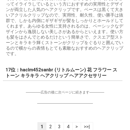
ってイライラしているという方におすすめの実用性とデザイ
ンが両立した人気のヘアクリップです。ベースは黒くて大き
いアクリルクリップなので、実用性、耐久性、使い勝手は抜
群で、しかも内側にギザギザが髪をしっかりとホールドして
くれます。あらゆる女性に支持されるのは、ベーシックなデ
ザインから逸脱しない美しさがあるからといえます。使い方
も髪をはさんでとめるだけという簡単さで、クスエア型スト
ーンとキラキラ輝くストーンがクリップをぐるりと囲んでい
るので横からの表情もとても素敵なおすすめのヘアクリップ
です。
17位：haclm452sanbr (リトルムーン) 花 フラワー ス
トーン キラキラ ヘアクリップ ヘアアクセサリー
-----------------広告の後に次ページに続きます-----------------
----------------------------------------------------------------
1
2
3
4
>
>>|