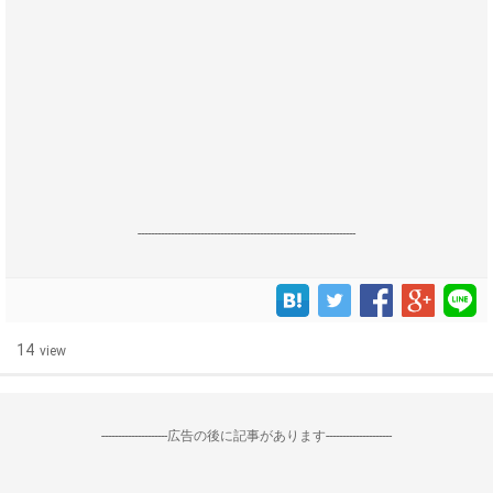
------------------------------------------------------------------
14
view
--------------------広告の後に記事があります--------------------