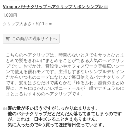
Viragio バナナクリップ ヘアクリップ リボン シンプル
1,080円
クリップ大きさ：約11ｃｍ
この商品の通販サイトへ
こちらのヘアクリップは、時間のないときでもサッとひとま
とめで髪をきれいにまとめることができる人気のヘアクリッ
プです。おでかけ、普段使いやオフィスワーク等幅広いシー
ンで使える優れモノです。主張しすぎないシンプルデザイン
だからいつものコーデになじんで毎日使えるバナナクリップ
です。髪をはさむだけで柔らかな「ゆるふわ」感覚のまとめ
髪に、さらにはかわいいポニーテールが一瞬でナチュラルに
まとまるおすすめのヘアクリップです。
髪の量が多いほうですがしっかり止まります。
他のバナナクリップだとだんだん落ちてきてしまうのです
が、これは一日中ズレることさえありません。
気に入ったので4つ買ってほぼ毎日使っています。