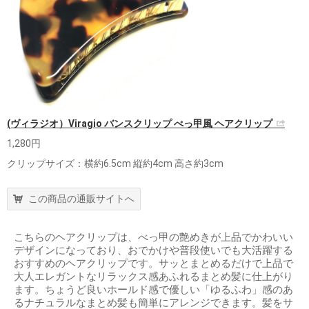
(ヴィラジオ）Viragio バンスクリップ べっ甲風 ヘアクリップ
1,280円
クリップサイズ：横約6.5cm 縦約4cm 高さ約3cm
この商品の通販サイトへ
こちらのヘアクリップは、べっ甲の艶めきが上品でかわいい
デザインになっており、おでかけや普段使いでも大活躍する
おすすめのヘアクリップです。サッとまとめるだけで上品で
大人エレガントなリラックス感あふれるまとめ髪に仕上がり
ます。ちょうど良いホールド感で優しい「ゆるふわ」感のあ
るナチュラルなまとめ髪も簡単にアレンジできます。髪をサ