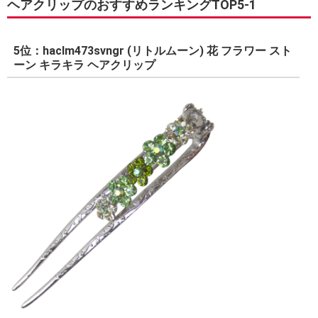
ヘアクリップのおすすめランキングTOP5-1
5位：haclm473svngr (リトルムーン) 花 フラワー スト
ーン キラキラ ヘアクリップ