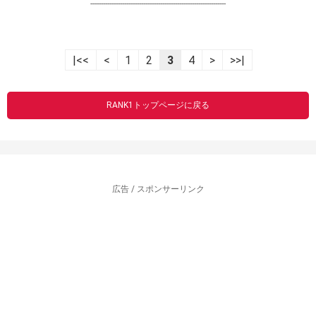
----------------------------------------------------------------
|<<
<
1
2
3
4
>
>>|
RANK1トップページに戻る
広告 / スポンサーリンク