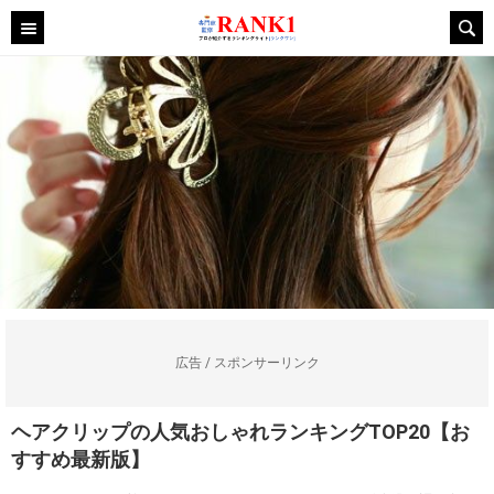
広告 / スポンサーリンク
ヘアクリップの人気おしゃれランキングTOP20【お
すすめ最新版】