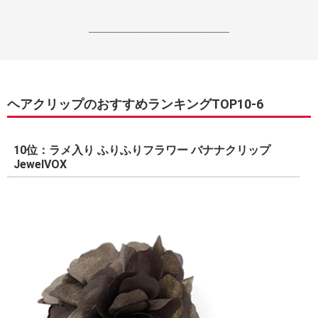
------------------------------------------------------------------
ヘアクリップのおすすめランキングTOP10-6
10位：ラメ入り ふりふりフラワー バナナクリップ
JewelVOX