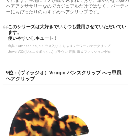
くれます。生地にラメが織り込まれており、華やかな印象の
ヘアアクササリーなのでカジュアルだけではなく、パーティ
ーにもぴったりのおすすめヘアクリップです。
このシリーズは大好きでいくつも愛用させていただいてい
ます。
使いやすいしキュート！
出典：
Amazon.co.jp： ラメ入り ふりふりフラワー バナナクリップ
JewelVOX(ジュエルボックス) ブラウン 選択: 服＆ファッション小物
9位：(ヴィラジオ）Viragio バンスクリップ べっ甲風
ヘアクリップ