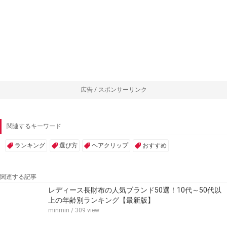
広告 / スポンサーリンク
関連するキーワード
ランキング
選び方
ヘアクリップ
おすすめ
関連する記事
レディース長財布の人気ブランド50選！10代～50代以
上の年齢別ランキング【最新版】
minmin
/ 309 view