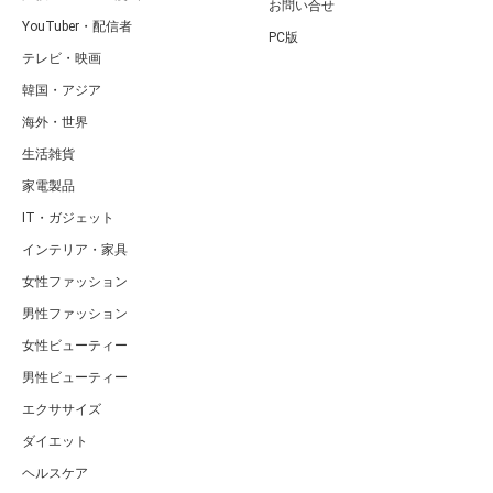
お問い合せ
YouTuber・配信者
PC版
テレビ・映画
韓国・アジア
海外・世界
生活雑貨
家電製品
IT・ガジェット
インテリア・家具
女性ファッション
男性ファッション
女性ビューティー
男性ビューティー
エクササイズ
ダイエット
ヘルスケア