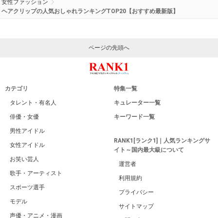
女性ファッション
ヘアクリップの人気おしゃれランキングTOP20【おすすめ最新版】
ページの先頭へ
カテゴリ
特集一覧
タレント・有名人
キュレーター一覧
俳優・女優
キーワード一覧
男性アイドル
RANK1[ランク1]｜人気ランキングサ
女性アイドル
イト～国内最大級について
お笑い芸人
運営者
歌手・アーティスト
利用規約
スポーツ選手
プライバシー
モデル
サイトマップ
声優・アニメ・漫画