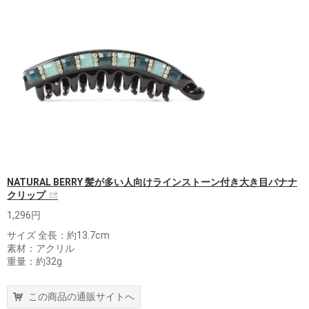
NATURAL BERRY 髪が多い人向けラインストーン付き大き目バナナ
クリップ
1,296円
サイズ 全長：約13.7cm
素材：アクリル
重量：約32g
この商品の通販サイトへ