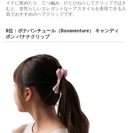
イドに留めたり、三つ編み、ひとひねりしてクリップではさ
むと、女性らしいエレガントなヘアスタイルを表現できる人
気でおすすめのヘアクリップです。
8位：ボナバンチュール（Bonaventure） キャンディ
ポン バナナクリップ