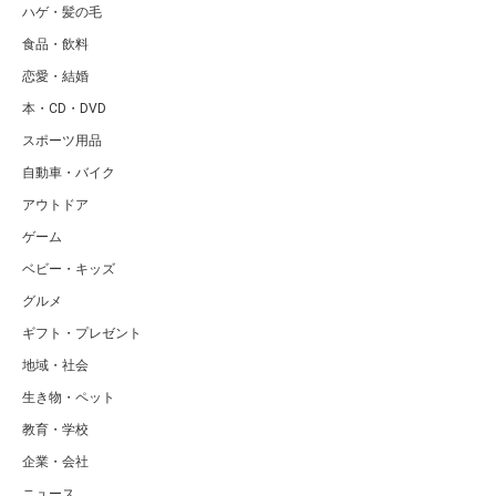
ハゲ・髪の毛
食品・飲料
恋愛・結婚
本・CD・DVD
スポーツ用品
自動車・バイク
アウトドア
ゲーム
ベビー・キッズ
グルメ
ギフト・プレゼント
地域・社会
生き物・ペット
教育・学校
企業・会社
ニュース