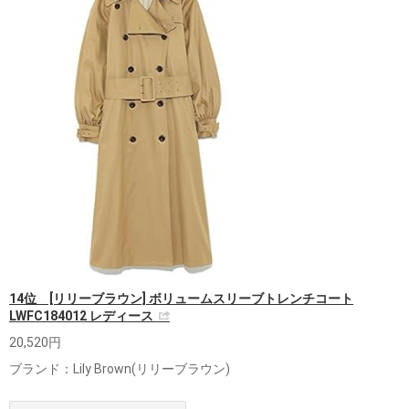
14位 [リリーブラウン] ボリュームスリーブトレンチコート
LWFC184012 レディース
20,520円
ブランド：Lily Brown(リリーブラウン)