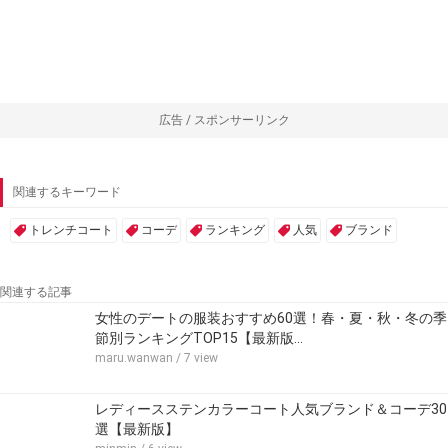
広告 / スポンサーリンク
関連するキーワード
トレンチコート
コーデ
ランキング
人気
ブランド
関連する記事
女性のデートの服装おすすめ60選！春・夏・秋・冬の季
節別ランキングTOP15【最新版…
maru.wanwan
/ 7 view
レディースステンカラーコート人気ブランド＆コーデ30
選【最新版】