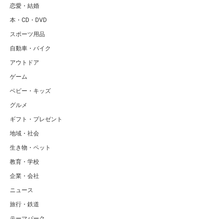
恋愛・結婚
本・CD・DVD
スポーツ用品
自動車・バイク
アウトドア
ゲーム
ベビー・キッズ
グルメ
ギフト・プレゼント
地域・社会
生き物・ペット
教育・学校
企業・会社
ニュース
旅行・鉄道
テーマパーク