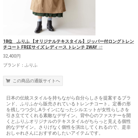
18位 ふりふ 【オリジナルテキスタイル】ジッパー付ロングトレン
チコート FREEサイズ レディース トレンチ 2WAY
32,400円
ブランド：ふりふ
この商品の通販サイトへ
日本の伝統スタイルを持ちながら自分らしさを提案するブラ
ンド、ふりふから販売されているトレンチコート。定番の形
を残しつつ少しAラインになったシルエットが女性らしさを
引き立ててくれる素敵なデザイン。背中心のファスナーを開
くとふりふオリジナルのテキスタイルがちらっと見える個性
的なデザイン。さりげなく個性を演出してくれるので、是非
おしゃれさんにおすすめしたいアイテムです。