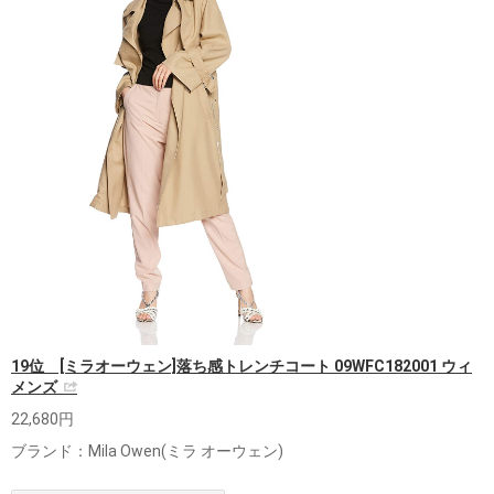
19位 [ミラオーウェン]落ち感トレンチコート 09WFC182001 ウィ
メンズ
22,680円
ブランド：Mila Owen(ミラ オーウェン)