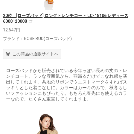
20位 [ローズバッド] ロングトレンチコート LC-18106 レディース
6008120008
12,647円
ブランド：ROSE BUD(ローズバッド)
この商品の通販サイトへ
ローズバッドから販売されている今年っぽい長めの丈のトレ
ンチコート。ラフな雰囲気から、羽織るだけでこなれ感を演
出してくれます。共地のリボンでウエストマークをすればス
ッキリとした着こなしに。カラーはカーキのみで、秋冬らし
いファッションにもぴったり。もちろん春先にも使えるカラ
ーなので、たくさん重宝してくれますよ。