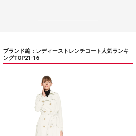
------------------------------------------------------------------
ブランド編：レディーストレンチコート人気ランキ
ングTOP21-16