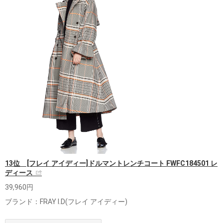
13位 [フレイ アイディー]ドルマントレンチコート FWFC184501 レ
ディース
39,960円
ブランド：FRAY I.D(フレイ アイディー)