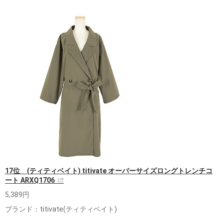
17位 (ティティベイト) titivate オーバーサイズロングトレンチコ
ート ARXQ1706
5,389円
ブランド：titivate(ティティベイト)