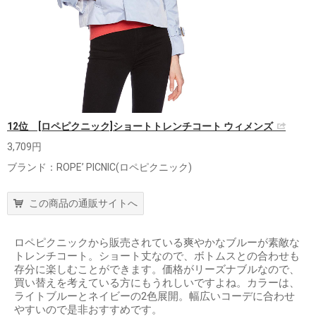
12位 [ロペピクニック]ショートトレンチコート ウィメンズ
3,709円
ブランド：ROPE’ PICNIC(ロペピクニック)
この商品の通販サイトへ
ロペピクニックから販売されている爽やかなブルーが素敵な
トレンチコート。ショート丈なので、ボトムスとの合わせも
存分に楽しむことができます。価格がリーズナブルなので、
買い替えを考えている方にもうれしいですよね。カラーは、
ライトブルーとネイビーの2色展開。幅広いコーデに合わせ
やすいので是非おすすめです。