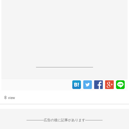
------------------------------------------------------------------
8
view
--------------------広告の後に記事があります--------------------