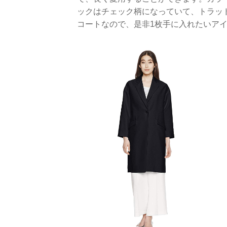
ックはチェック柄になっていて、トラッ
コートなので、是非1枚手に入れたいア