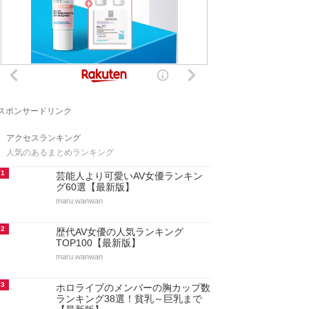
スポンサードリンク
アクセスランキング
人気のあるまとめランキング
1
芸能人より可愛いAV女優ランキン
グ60選【最新版】
maru.wanwan
2
歴代AV女優の人気ランキング
TOP100【最新版】
maru.wanwan
3
ホロライブのメンバーの胸カップ数
ランキング38選！貧乳～巨乳まで