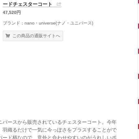
ードチェスターコート
47,520円
ブランド：nano・universe(ナノ・ユニバース)
この商品の通販サイトへ
ニバースから販売されているチェスターコート。今年
、羽織るだけで一気に今っぽさをプラスすることがで
パード柄なので、意外と合わせやすいのがうれしいポ