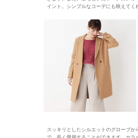
イント。シンプルなコーデにも映えてく
スッキリとしたシルエットのグローブか
で、長く愛用することができます。カラ