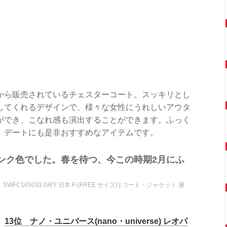
から販売されているチェスターコート。スッキリとし
してくれるデザインで、様々な女性にうれしいアウタ
ができ、こなれ感も演出することができます。ふっく
。デートにも是非おすすめなアイテムです。
ンク色でした。春を待つ、今この時期2月にふ
SWFC165033 GRY 日本 F-(FREE サイズ) | コート・ジャケット 通
13位 ナノ・ユニバース(nano・universe) レオパ