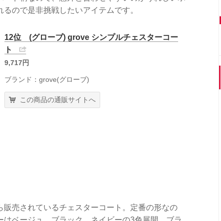
れるので是非挑戦したいアイテムです。
12位 (グローブ) grove シンプルチェスターコー
ト
9,717円
ブランド：grove(グローブ)
この商品の通販サイトへ
ら販売されているチェスターコート。定番の形なの
ーはベージュ、ブラック、ネイビーの3色展開。ブラ