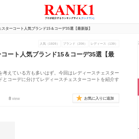
ェスターコート人気ブランド15＆コーデ35選【最新版】
人気（1926）
ブランド（206）
レディース（139）
コート人気ブランド15＆コーデ35選【最
を考えている方も多いはず。今回はレディースチェスター
ドとコーデに分けてレディースチェスターコートを紹介す
8
お気に入りに追加
view