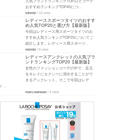
人気ブランドランキングTOP12とコーデ
おすすめランキングTOP40につ…
minmin
/ 10 view
レディーススポーツタイツのおすす
め人気TOP20と選び方【最新版】
今回はレディース用スポーツタイツのお
すすめ人気ランキングTOP20についてご
紹介します。レディース用スポーツ…
minmin
/ 8 view
レディースアンクレットの人気ブラ
ンドランキングTOP20【最新版】
女性のファッションコーデの中で、足元
をキレイにセクシーに演出することがで
きるアンクレット。そこで今回はレデ
ィ…
maru.wanwan
/ 4 view