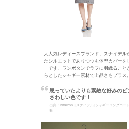
大人気レディースブランド、スナイデル
たシルエットでありつつも体型カバーを
ーです。ワンボタンでラフに羽織ること
らとしたシャギー素材で上品さもプラス
思っていたよりも素敵な好みのピ
さわしい色です！
出典：
Amazon | [スナイデル] シャギーロングコート 
販