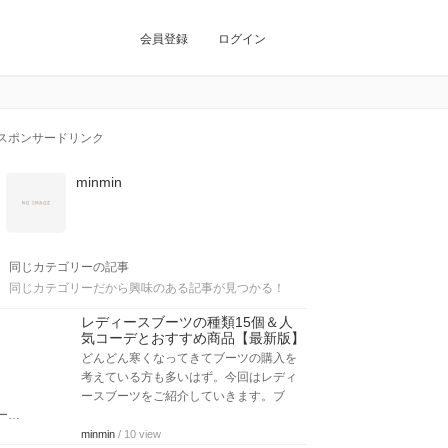
会員登録
ログイン
スポンサードリンク
minmin
同じカテゴリーの記事
同じカテゴリーだから興味のある記事が見つかる！
レディースブーツの種類15個＆人
気コーデとおすすめ商品【最新版】
どんどん寒くなってきてブーツの購入を
考えている方も多いはず。今回はレディ
ースブーツをご紹介していきます。ブ
ー…
minmin
/ 10 view