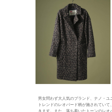
男女問わず大人気のブランド、ナノ・ユ
トレンドのレオパード柄が施されていて
きます。また、落ち着いたトーンのレオ