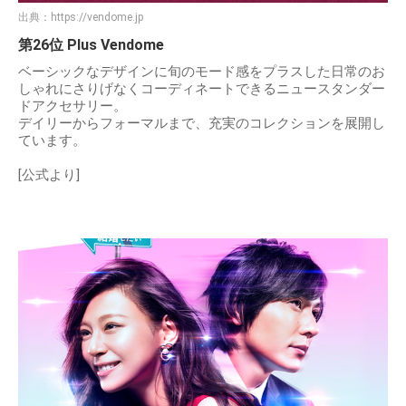
出典：
https://vendome.jp
第26位 Plus Vendome
ベーシックなデザインに旬のモード感をプラスした日常のお
しゃれにさりげなくコーディネートできるニュースタンダー
ドアクセサリー。
デイリーからフォーマルまで、充実のコレクションを展開し
ています。
[公式より]