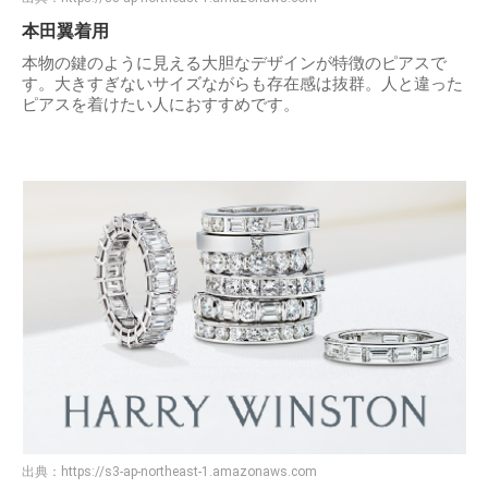
本田翼着用
本物の鍵のように見える大胆なデザインが特徴のピアスで
す。大きすぎないサイズながらも存在感は抜群。人と違った
ピアスを着けたい人におすすめです。
出典：
https://s3-ap-northeast-1.amazonaws.com