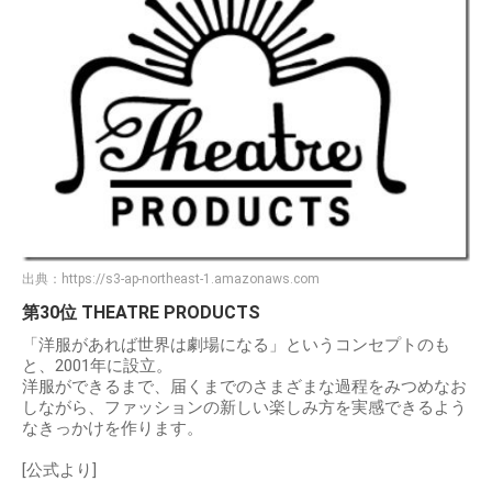
出典：
https://s3-ap-northeast-1.amazonaws.com
第30位 THEATRE PRODUCTS
「洋服があれば世界は劇場になる」というコンセプトのも
と、2001年に設立。
洋服ができるまで、届くまでのさまざまな過程をみつめなお
しながら、ファッションの新しい楽しみ方を実感できるよう
なきっかけを作ります。
[公式より]