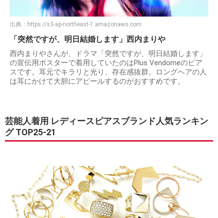
出典：
https://s3-ap-northeast-1.amazonaws.com
「突然ですが、明日結婚します」西内まりや
西内まりやさんが、ドラマ「突然ですが、明日結婚します」
の宣伝用ポスターで着用していたのはPlus Vendomeのピア
スです。耳元でキラリと光り、存在感抜群。ロングヘアの人
は耳にかけて大胆にアピールするのがおすすめです。
芸能人着用 レディースピアスブランド人気ランキン
グ TOP25-21