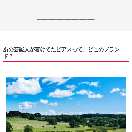
------------------------------------------------------------------
あの芸能人が着けてたピアスって、どこのブラン
ド？