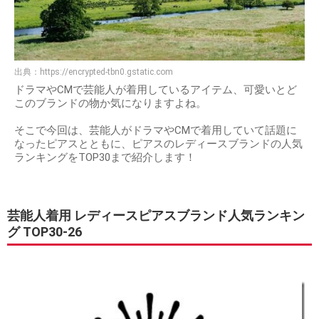
出典：
https://encrypted-tbn0.gstatic.com
ドラマやCMで芸能人が着用しているアイテム、可愛いとど
このブランドの物か気になりますよね。
そこで今回は、芸能人がドラマやCMで着用していて話題に
なったピアスとともに、ピアスのレディースブランドの人気
ランキングをTOP30まで紹介します！
芸能人着用 レディースピアスブランド人気ランキン
グ TOP30-26