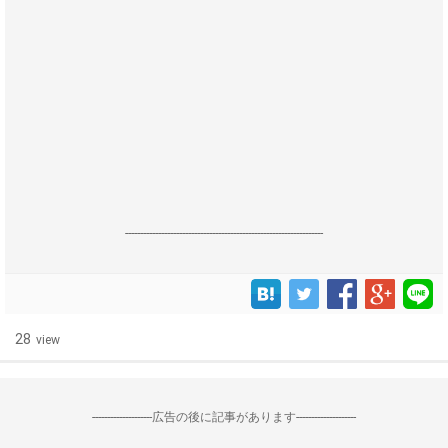
------------------------------------------------------------------
28
view
--------------------広告の後に記事があります--------------------