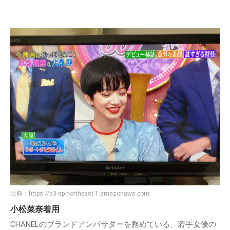
出典：
https://s3-ap-northeast-1.amazonaws.com
小松菜奈着用
CHANELのブランドアンバサダーを務めている、若手女優の