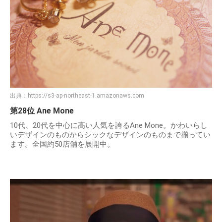
出典：
https://s3-ap-northeast-1.amazonaws.com
第28位 Ane Mone
10代、20代を中心に高い人気を誇るAne Mone。かわいらし
いデザインのものからシックなデザインのものまで揃ってい
ます。全国約50店舗を展開中。