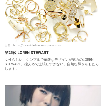
出典：
https://lovewilde.files.wordpress.com
第25位 LOREN STEWART
女性らしい、シンプルで華奢なデザインが魅力のLOREN
STEWART。控えめで主張しすぎない、自然な輝きをもたら
します。