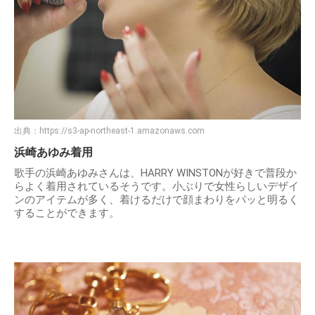
出典：
https://s3-ap-northeast-1.amazonaws.com
浜崎あゆみ着用
歌手の浜崎あゆみさんは、HARRY WINSTONが好きで普段か
らよく着用されているそうです。小ぶりで女性らしいデザイ
ンのアイテムが多く、着けるだけで顔まわりをパッと明るく
することができます。