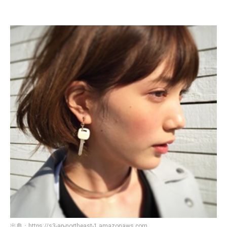
出典：
https://s3-ap-northeast-1.amazonaws.com