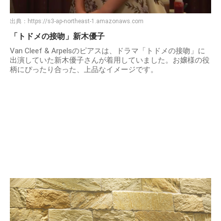
出典：
https://s3-ap-northeast-1.amazonaws.com
「トドメの接吻」新木優子
Van Cleef & Arpelsのピアスは、ドラマ「トドメの接吻」に
出演していた新木優子さんが着用していました。お嬢様の役
柄にぴったり合った、上品なイメージです。