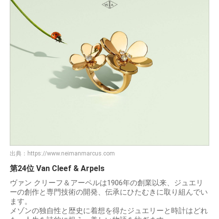
出典：
https://www.neimanmarcus.com
第24位 Van Cleef & Arpels
ヴァン クリーフ＆アーペルは1906年の創業以来、ジュエリ
ーの創作と専門技術の開発、伝承にひたむきに取り組んでい
ます。
メゾンの独自性と歴史に着想を得たジュエリーと時計はどれ