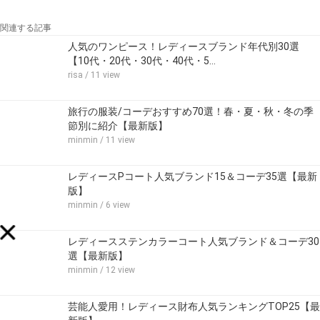
関連する記事
人気のワンピース！レディースブランド年代別30選
【10代・20代・30代・40代・5…
risa
/ 11 view
旅行の服装/コーデおすすめ70選！春・夏・秋・冬の季
節別に紹介【最新版】
minmin
/ 11 view
レディースPコート人気ブランド15＆コーデ35選【最新
版】
minmin
/ 6 view
レディースステンカラーコート人気ブランド＆コーデ30
選【最新版】
minmin
/ 12 view
芸能人愛用！レディース財布人気ランキングTOP25【最