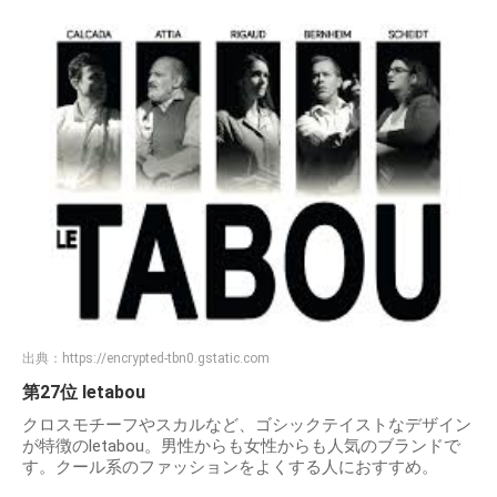
出典：
https://encrypted-tbn0.gstatic.com
第27位 letabou
クロスモチーフやスカルなど、ゴシックテイストなデザイン
が特徴のletabou。男性からも女性からも人気のブランドで
す。クール系のファッションをよくする人におすすめ。