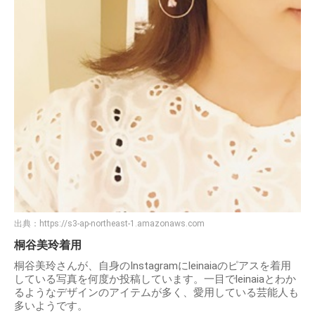
出典：
https://s3-ap-northeast-1.amazonaws.com
桐谷美玲着用
桐谷美玲さんが、自身のInstagramにleinaiaのピアスを着用
している写真を何度か投稿しています。一目でleinaiaとわか
るようなデザインのアイテムが多く、愛用している芸能人も
多いようです。