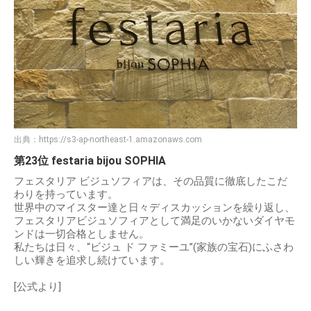
出典：
https://s3-ap-northeast-1.amazonaws.com
第23位 festaria bijou SOPHIA
フェスタリア ビジュソフィアは、その品質に徹底したこだ
わりを持っています。
世界中のマイスター達と日々ディスカッションを繰り返し、
フェスタリアビジュソフィアとして満足のいかないダイヤモ
ンドは一切合格としません。
私たちは日々、“ビジュ ド ファミーユ”(家族の宝石)にふさわ
しい輝きを追求し続けています。
[公式より]