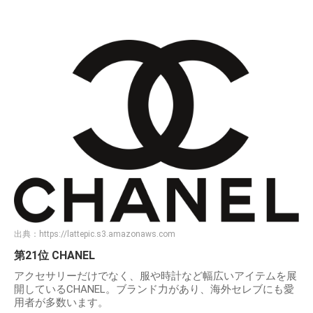
出典：
https://lattepic.s3.amazonaws.com
第21位 CHANEL
アクセサリーだけでなく、服や時計など幅広いアイテムを展
開しているCHANEL。ブランド力があり、海外セレブにも愛
用者が多数います。