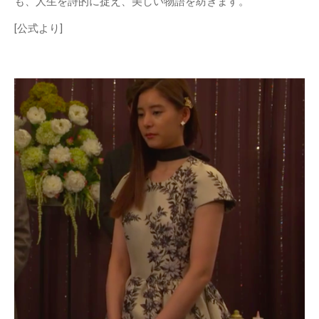
も、人生を詩的に捉え、美しい物語を紡ぎます。
[公式より]