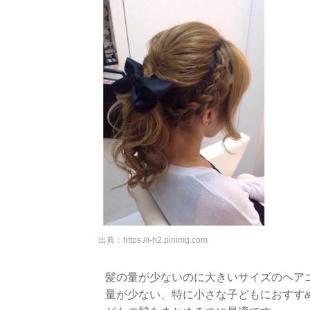
出典：
https://i-h2.pinimg.com
髪の量が少ないのに大きいサイズのヘア
量が少ない、特に小さな子どもにおすす