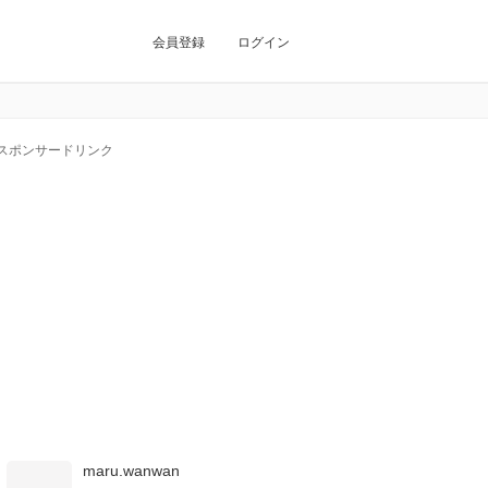
会員登録
ログイン
スポンサードリンク
maru.wanwan