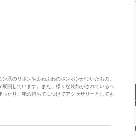
ニン系のリボンやふわふわのボンボンがついたもの、
が展開しています。また、様々な装飾がされているヘ
使ったり、鞄の持ちてにつけてアクセサリーとしても