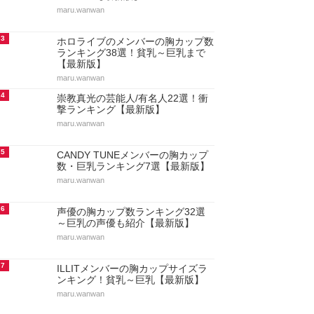
maru.wanwan
3
ホロライブのメンバーの胸カップ数
ランキング38選！貧乳～巨乳まで
【最新版】
maru.wanwan
4
崇教真光の芸能人/有名人22選！衝
撃ランキング【最新版】
maru.wanwan
5
CANDY TUNEメンバーの胸カップ
数・巨乳ランキング7選【最新版】
maru.wanwan
6
声優の胸カップ数ランキング32選
～巨乳の声優も紹介【最新版】
maru.wanwan
7
ILLITメンバーの胸カップサイズラ
ンキング！貧乳～巨乳【最新版】
maru.wanwan