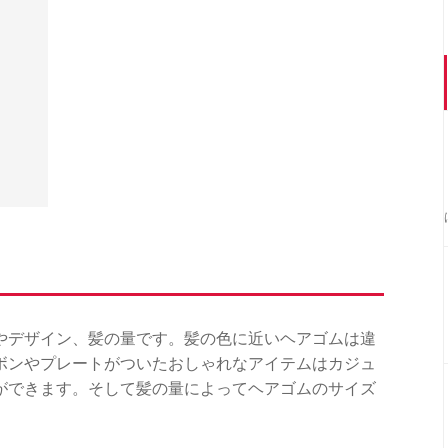
やデザイン、髪の量です。髪の色に近いヘアゴムは違
ボンやプレートがついたおしゃれなアイテムはカジュ
ができます。そして髪の量によってヘアゴムのサイズ