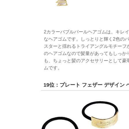
2カラーバブルパールヘアゴムは、キレ
なヘアゴムです。しっとりと輝く2色の
スターと揺れるトライアングルモチーフ
のヘアゴムなので髪量があってもしっか
も、ちょっと髪のアクセサリーとして豪
ムです。
19位：プレート フェザー デザイン