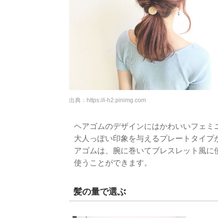
出典：
https://i-h2.pinimg.com
ヘアゴムのデザインにはかわいいフェミ
大人っぽい印象を与えるプレートタイプ
アゴムは、腕に巻いてブレスレット風に
使うことができます。
髪の量で選ぶ