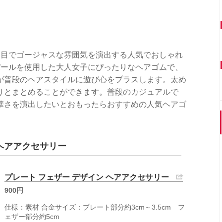
イ目でゴージャスな雰囲気を演出する人気でおしゃれ
パールを使用した大人女子にぴったりなヘアゴムで、
が普段のヘアスタイルに遊び心をプラスします。太め
りとまとめることができます。普段のカジュアルで
華さを演出したいとおもったらおすすめの人気ヘアゴ
 ヘアアクセサリー
プレート フェザー デザイン ヘアアクセサリー
900円
仕様：素材 合金サイズ：プレート部分約3cm～3.5cm フ
ェザー部分約5cm