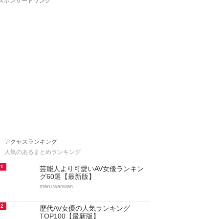
スポンサードリンク
アクセスランキング
人気のあるまとめランキング
1
芸能人より可愛いAV女優ランキン
グ60選【最新版】
maru.wanwan
2
歴代AV女優の人気ランキング
TOP100【最新版】