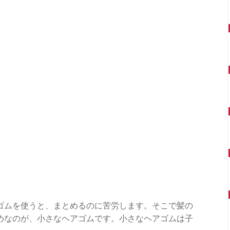
ゴムを使うと、まとめるのに苦労します。そこで髪の
めなのが、小さなヘアゴムです。小さなヘアゴムは子