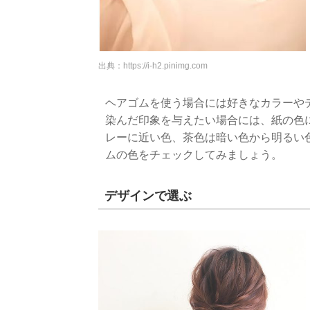
出典：
https://i-h2.pinimg.com
ヘアゴムを使う場合には好きなカラーや
染んだ印象を与えたい場合には、紙の色
レーに近い色、茶色は暗い色から明るい
ムの色をチェックしてみましょう。
デザインで選ぶ