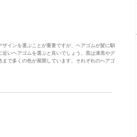
デザインを選ぶことが重要ですが、ヘアゴムが髪に馴
に近いヘアゴムを選ぶと良いでしょう。黒は漆黒やグ
色まで多くの色が展開しています。それぞれのヘアゴ