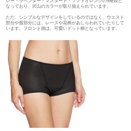
レー・ラベンダー・マスタード・ソフトオレンジの9種類と
なっており、沢山のカラーが取り揃えられています。
ただ、シンプルなデザインをしているのではなく、ウエスト
部分や股部分には、レースや花柄があしらわれていたりして
います。フロント側は、可愛いドット柄となっています。