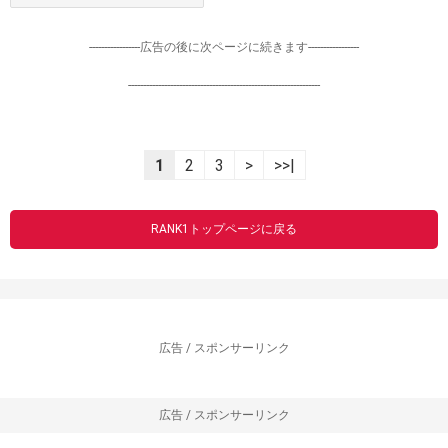
-----------------広告の後に次ページに続きます-----------------
----------------------------------------------------------------
1
2
3
>
>>|
RANK1トップページに戻る
広告 / スポンサーリンク
広告 / スポンサーリンク