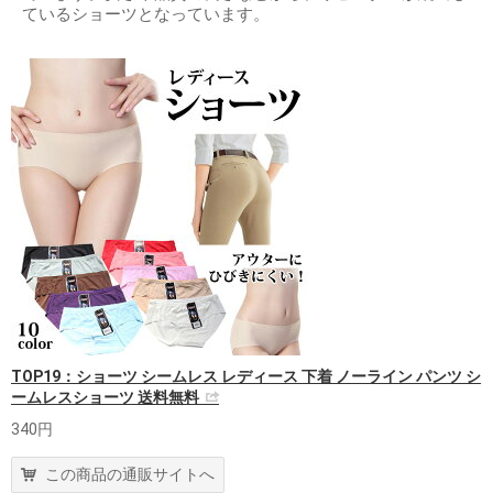
ているショーツとなっています。
TOP19：ショーツ シームレス レディース 下着 ノーライン パンツ シ
ームレスショーツ 送料無料
340円
この商品の通販サイトへ