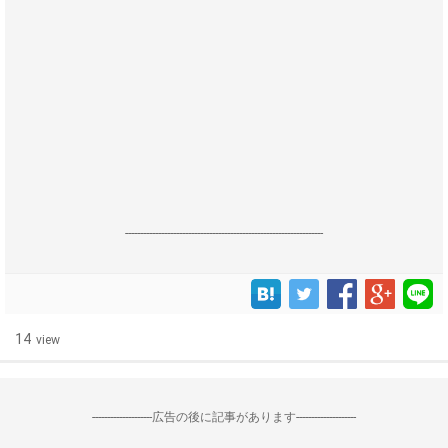
------------------------------------------------------------------
14
view
--------------------広告の後に記事があります--------------------