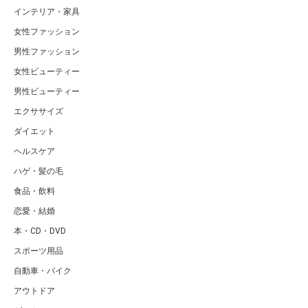
インテリア・家具
女性ファッション
男性ファッション
女性ビューティー
男性ビューティー
エクササイズ
ダイエット
ヘルスケア
ハゲ・髪の毛
食品・飲料
恋愛・結婚
本・CD・DVD
スポーツ用品
自動車・バイク
アウトドア