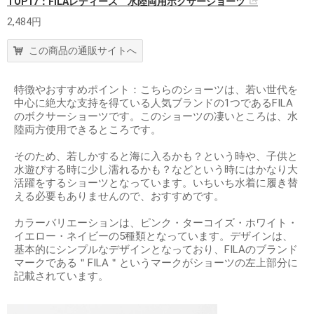
TOP17：FILAレディース 水陸両用ボクサーショーツ
2,484円
この商品の通販サイトへ
特徴やおすすめポイント：こちらのショーツは、若い世代を
中心に絶大な支持を得ている人気ブランドの1つであるFILA
のボクサーショーツです。このショーツの凄いところは、水
陸両方使用できるところです。
そのため、若しかすると海に入るかも？という時や、子供と
水遊びする時に少し濡れるかも？などという時にはかなり大
活躍をするショーツとなっています。いちいち水着に履き替
える必要もありませんので、おすすめです。
カラーバリエーションは、ピンク・ターコイズ・ホワイト・
イエロー・ネイビーの5種類となっています。デザインは、
基本的にシンプルなデザインとなっており、FILAのブランド
マークである＂FILA＂というマークがショーツの左上部分に
記載されています。