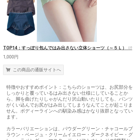
TOP14：すっぽり包んではみ出さない立体ショーツ（～５Ｌ）
1,000円
この商品の通販サイトへ
特徴やおすすめポイント：こちらのショーツは、お尻部分を
しっかりと覆っているはみ出さない仕様にしていることか
ら、脚を曲げたりしゃがんだり沢山動いたりしても、パンツ
がくい込んでお尻がはみ出してしまうなんてことが起こりま
せん。ボディーラインへの馴染み感はかなり抜群となってい
ます。
カラーバリエーションは、パウダーグリーン・チャコールブ
ラウン・ベージュ・クリームイエロー・ダークネイビー・グ