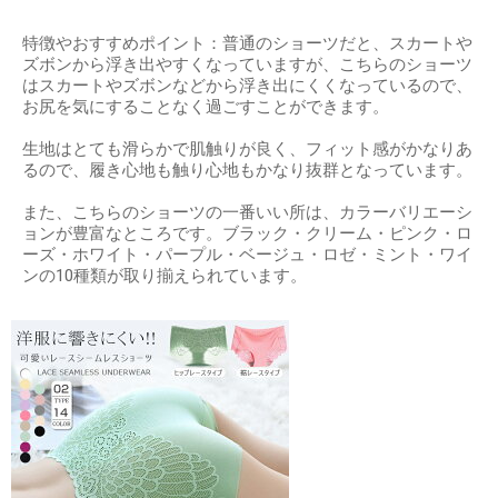
特徴やおすすめポイント：普通のショーツだと、スカートや
ズボンから浮き出やすくなっていますが、こちらのショーツ
はスカートやズボンなどから浮き出にくくなっているので、
お尻を気にすることなく過ごすことができます。
生地はとても滑らかで肌触りが良く、フィット感がかなりあ
るので、履き心地も触り心地もかなり抜群となっています。
また、こちらのショーツの一番いい所は、カラーバリエーシ
ョンが豊富なところです。ブラック・クリーム・ピンク・ロ
ーズ・ホワイト・パープル・ベージュ・ロゼ・ミント・ワイ
ンの10種類が取り揃えられています。