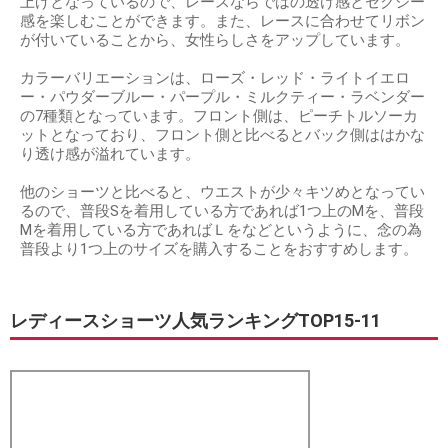
上げとなっているので、レースならではの透け感とセクシー
感を楽しむことができます。また、レースに合わせてリボン
が付いていることから、女性らしさをアップしています。
カラーバリエーションは、ローズ・レッド・ライトイエロ
ー・パウダーブルー・パープル・ミルクティー・ラベンダー
の7種類となっています。フロント側は、ピーチトルソーカ
ットとなっており、フロント側と比べるとバック側ははかな
り透け感が溢れています。
他のショーツと比べると、ウエストが少々キツめとなってい
るので、普段Sを着用している方であれば1つ上のMを、普段
Mを着用している方であればＬをなどというように、念の為
普段より1つ上のサイズを購入することをおすすめします。
レディースショーツ人気ランキングTOP15-11