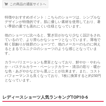
この商品の通販サイトへ
特徴やおすすめポイント：こちらのショーツは、シンプルな
デザインが特徴的です。肌に優しい素材を使用しており、暑
い季節の夏でも蒸れにくい仕様となっています。
他のショーツに比べると、繋ぎ目がかなり少なく設計をされ
ているので、より滑らかなショーツとなっています。薄地で
軽く肌触りが抜群のショーツで、他のメーカーのものに例え
るとまるでユニクロのショーツのような感じとなっていま
す。
カラーバリエーションも豊富となっており、鮮やか・やわら
か・パステルカラー・ベーシックカラー・清涼の彩り・暖か
な色・あざやかなどから選ぶことが出来ます。また、コスト
パフォーマンスも良くなっており、1枚に換算すると約250円
となっています。
レディースショーツ人気ランキングTOP10-6