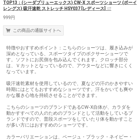
TOP13：(シーダブリューエックス) CW-X スポーツショーツ (ボーイ
レングス) 吸汗速乾 ストレッチ HSY037 [レディース]
999円
この商品の通販サイトへ
特徴やおすすめポイント：こちらのショーツは、履き込みが
深めとなっている、スポーツタイプのボクサーショーツで
す。ソフトにお尻側を包み込んでくれます。クロッチ部分
は、Ｖカットとなっているので、アウターなどに響きにくく
なっています。
吸汗速乾素材を使用しているので、夏などの汗のかきやすい
時期にはとてもおすすめなショーツです。汗をかいても爽や
かな履き心地を持続させることができます。
こちらのショーツのブランドであるCW-X自体が、カラダを
動かすすべての人のためのブランドとして活動をしているブ
ランドですので、普段スポーツをしていたり体を動かすこと
が多い方にはおすすめのショーツです。
カラーバリエーションは、ベージュ・ブラック・ネイビー・