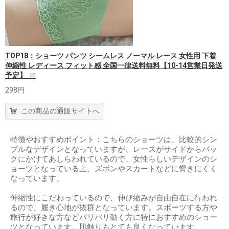
TOP18：ショーツ パンツ シームレス ノーマル レース 女性用 下着
伸縮性 レディース フィット感 全国一律送料無料【10-14営業日発送
予定】
298円
この商品の通販サイトへ
特徴やおすすめポイント：こちらのショーツは、比較的シン
プルなデザインとなっていますが、レースがサイドからバッ
クにかけてあしらわれているので、女性らしいデザインのシ
ョーツとなっている上、ズボンやスカートなどに響きにくく
なっています。
伸縮性にこだわっているので、伸び縮みが自由自在に行われ
るので、履き心地が抜群となっています。スポーツする方や
旅行が好きな方などバリバリ動く方に特におすすめのショー
ツとなっています。肌触りもとても良くなっています。