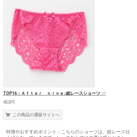
TOP16：Ａｆｔｅｒ ｎｉｎｅ♪総レースショーツ
453円
この商品の通販サイトへ
特徴やおすすめポイント：こちらのショーツは、総レース仕