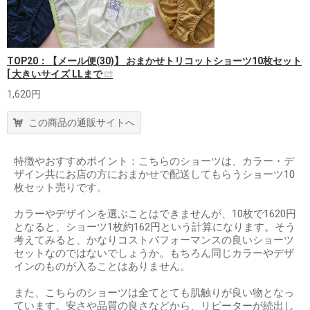
TOP20：【メール便(30)】 おまかせトリコットショーツ10枚セット
[ 大きいサイズ LLまで
1,620円
この商品の通販サイトへ
特徴やおすすめポイント：こちらのショーツは、カラー・デ
ザイン共にお店の方におまかせで配送してもらうショーツ10
枚セット売りです。
カラーやデザインを選ぶことはできませんが、10枚で1620円
となると、ショーツ1枚約162円という計算になります。そう
考えてみると、かなりコストパフォーマンスの良いショーツ
セットなのではないでしょうか。もちろん同じカラーやデザ
インのものが入ることはありません。
また、こちらのショーツは全てとても肌触りが良い物となっ
ています。安さや品質の良さなどから、リピーターが続出し