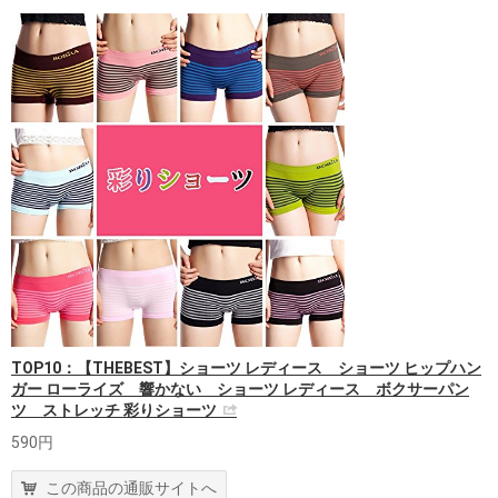
TOP10：【THEBEST】ショーツ レディース ショーツ ヒップハン
ガー ローライズ 響かない ショーツ レディース ボクサーパン
ツ ストレッチ 彩りショーツ
590円
この商品の通販サイトへ