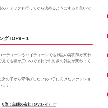
格のチェックも行ってから決めるようにすると良いで
グTOP8～1
、ローティーンやハイティーンでも雑誌の雰囲気が変わ
で見ても幅が広いのでそれぞれ対象の雑誌が変わって
た女の子から背伸びしたい女の子に向けたファッショ
います。
8位：主婦の友社 Ray(レイ)