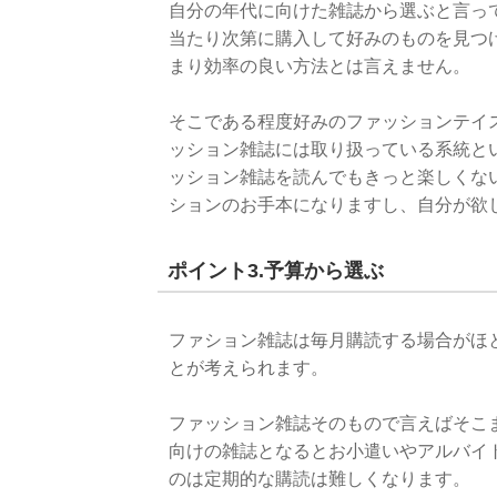
自分の年代に向けた雑誌から選ぶと言っ
当たり次第に購入して好みのものを見つ
まり効率の良い方法とは言えません。
そこである程度好みのファッションテイ
ッション雑誌には取り扱っている系統と
ッション雑誌を読んでもきっと楽しくな
ションのお手本になりますし、自分が欲
ポイント3.予算から選ぶ
ファション雑誌は毎月購読する場合がほ
とが考えられます。
ファッション雑誌そのもので言えばそこ
向けの雑誌となるとお小遣いやアルバイ
のは定期的な購読は難しくなります。