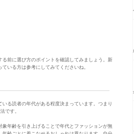
する前に選び方のポイントを確認してみましょう。新
っている方は参考にしてみてくださいね。
ている読者の年代がある程度決まっています。つまり
方法です。
対象年齢を引き上げることで年代とファッションが無
。年齢ごとに着こなせるおしゃれは異なります。自分