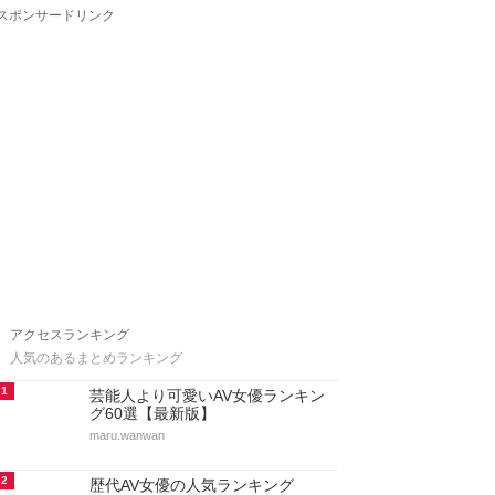
スポンサードリンク
アクセスランキング
人気のあるまとめランキング
1
芸能人より可愛いAV女優ランキン
グ60選【最新版】
maru.wanwan
2
歴代AV女優の人気ランキング