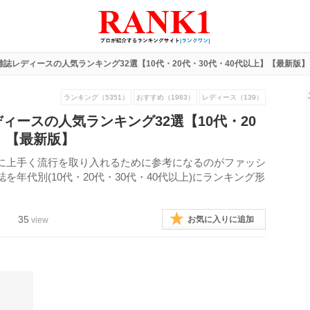
誌レディースの人気ランキング32選【10代・20代・30代・40代以上】【最新版】
ランキング（5351）
おすすめ（1983）
レディース（139）
ィースの人気ランキング32選【10代・20
上】【最新版】
に上手く流行を取り入れるために参考になるのがファッシ
年代別(10代・20代・30代・40代以上)にランキング形
35
お気に入りに追加
view