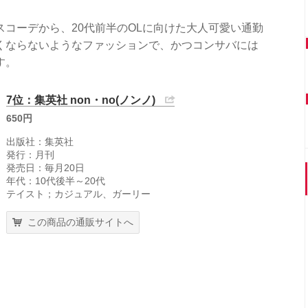
コーデから、20代前半のOLに向けた大人可愛い通勤
くならないようなファッションで、かつコンサバには
す。
7位：集英社 non・no(ノンノ)
650円
出版社：集英社
発行：月刊
発売日：毎月20日
年代：10代後半～20代
テイスト；カジュアル、ガーリー
この商品の通販サイトへ