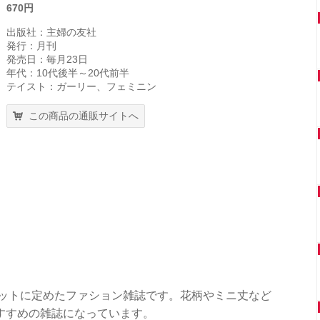
670円
出版社：主婦の友社
発行：月刊
発売日：毎月23日
年代：10代後半～20代前半
テイスト：ガーリー、フェミニン
この商品の通販サイトへ
ゲットに定めたファション雑誌です。花柄やミニ丈など
すすめの雑誌になっています。