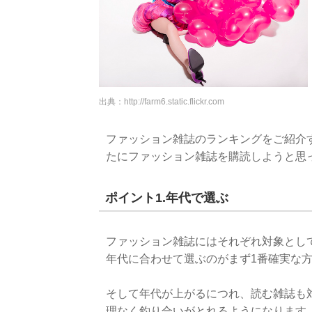
出典：
http://farm6.static.flickr.com
ファッション雑誌のランキングをご紹介
たにファッション雑誌を購読しようと思
ポイント1.年代で選ぶ
ファッション雑誌にはそれぞれ対象とし
年代に合わせて選ぶのがまず1番確実な
そして年代が上がるにつれ、読む雑誌も
理なく釣り合いがとれるようになります