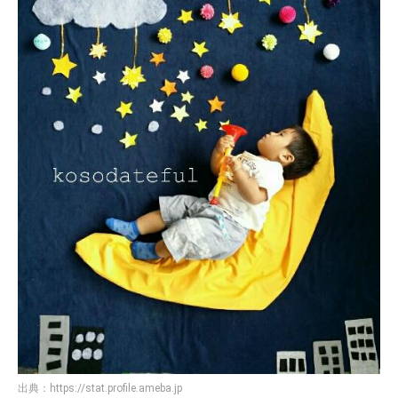
出典：
https://stat.profile.ameba.jp