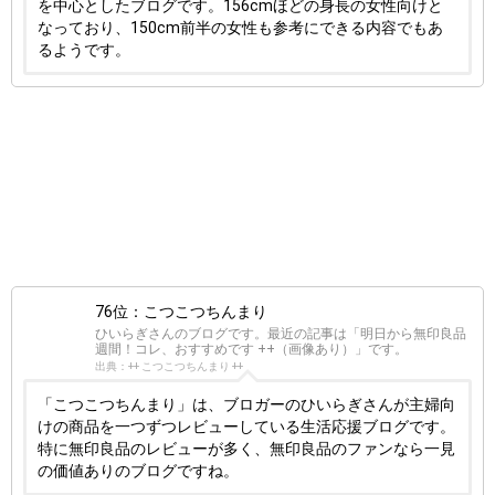
を中心としたブログです。156cmほどの身長の女性向けと
なっており、150cm前半の女性も参考にできる内容でもあ
るようです。
76位：こつこつちんまり
ひいらぎさんのブログです。最近の記事は「明日から無印良品
週間！コレ、おすすめです ++（画像あり）」です。
出典：++ こつこつちんまり ++
「こつこつちんまり」は、ブロガーのひいらぎさんが主婦向
けの商品を一つずつレビューしている生活応援ブログです。
特に無印良品のレビューが多く、無印良品のファンなら一見
の価値ありのブログですね。