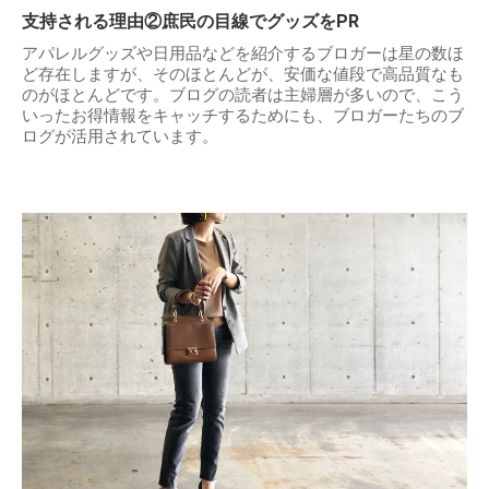
支持される理由②庶民の目線でグッズをPR
アパレルグッズや日用品などを紹介するブロガーは星の数ほ
ど存在しますが、そのほとんどが、安価な値段で高品質なも
のがほとんどです。ブログの読者は主婦層が多いので、こう
いったお得情報をキャッチするためにも、ブロガーたちのブ
ログが活用されています。