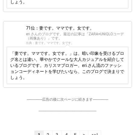
しょう。
71位：妻です。ママです。女です。
eri.さんのブログです。最近の記事は「ZARA×UNIQLOコーデ
（画像あり）」です。
出典：妻です。ママです。女です。
「妻です。ママです。女です。」は、暗い印象を受けるブロ
グ名とは違い、華やかでクールな大人カジュアルを紹介して
いるブログです。カリスマブロガー、eri.さん流のファッシ
ョンコーディネートを学びたいなら、このブログで決まりで
しょう。
-----------------広告の後に次ページに続きます-----------------
----------------------------------------------------------------