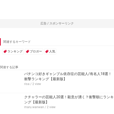
広告 / スポンサーリンク
関連するキーワード
ランキング
ブロガー
人気
関連する記事
パチンコ好きギャンブル依存症の芸能人/有名人18選！
衝撃ランキング【最新版】
risa
/ 2 view
クチャラーの芸能人20選！殺意が湧く？衝撃順にランキ
ング【最新版】
maru.wanwan
/ 2 view