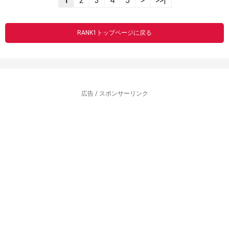
1
2
3
4
5
>
>>|
RANK1トップページに戻る
広告 / スポンサーリンク