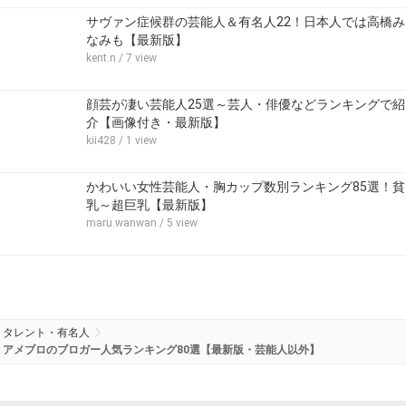
サヴァン症候群の芸能人＆有名人22！日本人では高橋み
なみも【最新版】
kent.n
/ 7 view
顔芸が凄い芸能人25選～芸人・俳優などランキングで紹
介【画像付き・最新版】
kii428
/ 1 view
かわいい女性芸能人・胸カップ数別ランキング85選！貧
乳～超巨乳【最新版】
maru.wanwan
/ 5 view
タレント・有名人
アメブロのブロガー人気ランキング80選【最新版・芸能人以外】