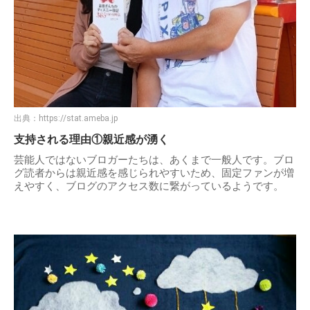
出典：
https://stat.ameba.jp
支持される理由①親近感が湧く
芸能人ではないブロガーたちは、あくまで一般人です。ブロ
グ読者からは親近感を感じられやすいため、固定ファンが増
えやすく、ブログのアクセス数に繋がっているようです。