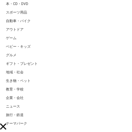
本・CD・DVD
スポーツ用品
自動車・バイク
アウトドア
ゲーム
ベビー・キッズ
グルメ
ギフト・プレゼント
地域・社会
生き物・ペット
教育・学校
企業・会社
ニュース
旅行・鉄道
テーマパーク