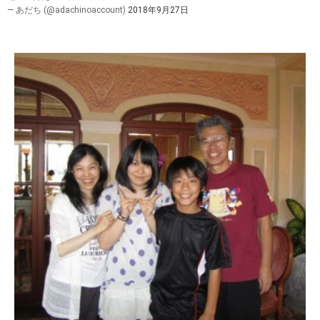
— あだち (@adachinoaccount)
2018年9月27日