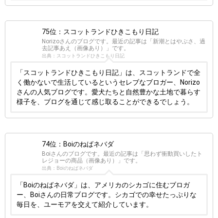
75位：スコットランドひきこもり日記
Norizoさんのブログです。最近の記事は「新潮とはやぶさ、過
去記事あえ（画像あり）」です。
出典：スコットランドひきこもり日記
「スコットランドひきこもり日記」は、スコットランドで全
く働かないで生活しているというセレブなブロガー、Norizo
さんの人気ブログです。愛犬たちと自然豊かな土地で暮らす
様子を、ブログを通じて感じ取ることができるでしょう。
74位：Boiのねばネバダ
Boiさんのブログです。最近の記事は「思わず衝動買いしたト
レジョーの商品（画像あり）」です。
出典：Boiのねばネバダ
「Boiのねばネバダ」は、アメリカのシカゴに住むブロガ
ー、Boiさんの日常ブログです。シカゴでの幸せたっぷりな
毎日を、ユーモアを交えて紹介しています。