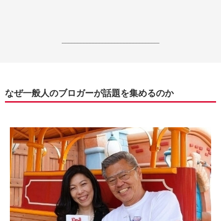
------------------------------------------------------------------
なぜ一般人のブロガーが話題を集めるのか