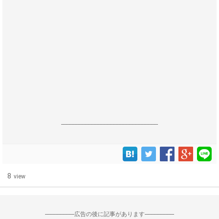
------------------------------------------------------------------
8
view
--------------------広告の後に記事があります--------------------