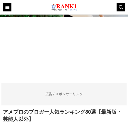
広告 / スポンサーリンク
アメブロのブロガー人気ランキング80選【最新版・
芸能人以外】