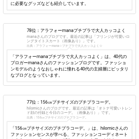
に必要なグッズなども紹介しています。
78位：アラフォーmanaプチプラで大人カッコよく
manaさんのブログです。最近の記事は「フリンジが可愛いロ
ングタイトスカート（画像あり）」です。
出典：アラフォーmana☆プチプラで大人カッコよく☆
「アラフォーmanaプチプラで大人カッコよく」は、40代の
ブロガーmanaさんのファッションブログです。ファッショ
ンモデルのようなおしゃれに憧れる40代の主婦層にピッタリ
なブログとなっています。
77位：156㎝プチサイズのプチプラコーデ。
hilomicさんのブログです。最近の記事は「オトナ可愛いトレン
ド顔の付録と今日のコーデ。（画像あり）」です。
出典：156㎝プチサイズのプチプラコーデ。
「156㎝プチサイズのプチプラコーデ。」は、hilomicさんの
ファッションセンスが学べる、ファッションコーディネート