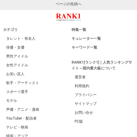
ページの先頭へ
カテゴリ
特集一覧
タレント・有名人
キュレーター一覧
俳優・女優
キーワード一覧
男性アイドル
RANK1[ランク1]｜人気ランキングサ
女性アイドル
イト～国内最大級について
お笑い芸人
運営者
歌手・アーティスト
利用規約
スポーツ選手
プライバシー
モデル
サイトマップ
声優・アニメ・漫画
お問い合せ
YouTuber・配信者
PC版
テレビ・映画
韓国・アジア