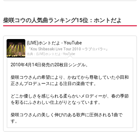
柴咲コウの人気曲ランキング15位：ホントだよ
(LIVE)ホントだよ - YouTube
『Kou Shibasaki Live Tour 2010 ~ラブ☆パラ~』
出典：(LIVE)ホントだよ - YouTube
2010年4月14日発売の20枚目シングル。
柴咲コウさんの希望により、かねてから尊敬していた小田和
正さんプロデュースによる注目の楽曲です。
どこか優しさを感じられる柔らかいメロディーが、春の季節
を彩るにふさわしい仕上がりとなっています。
柴咲コウさんの美しく伸びのある歌声に圧倒される1曲で
す。