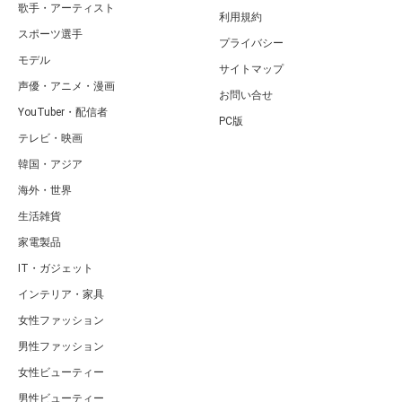
歌手・アーティスト
利用規約
スポーツ選手
プライバシー
モデル
サイトマップ
声優・アニメ・漫画
お問い合せ
YouTuber・配信者
PC版
テレビ・映画
韓国・アジア
海外・世界
生活雑貨
家電製品
IT・ガジェット
インテリア・家具
女性ファッション
男性ファッション
女性ビューティー
男性ビューティー