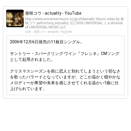
柴咲コウ - actuality - YouTube
http://www.universal-music.co.jp/shibasaki/ Music video by 柴
咲コウ performing actuality. (C) 2006 UNIVERSAL J, a division
of UNIVERSAL MUSIC LLC
出典：柴咲コウ - actuality - YouTube
2006年12月6日発売の11枚目シングル。
サントリー・スパークリング ワイン『フレシネ』CMソング
として起用されました。
クリスマスシーズンを前に恋人と別れてしまうという切なさ
を歌ったバラードとなっていますが、どこか温かく穏やかな
メロディーが希望や未来を感じさせてくれる温かい1曲に仕
上げられています。