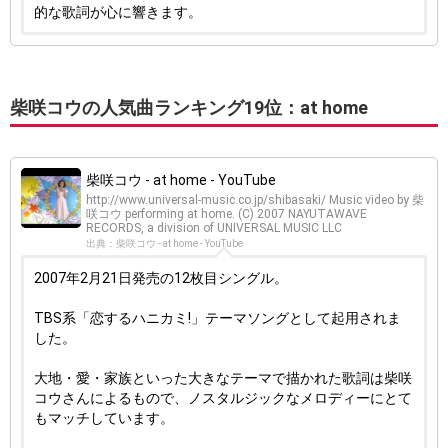
的な歌詞が心に響きます。
柴咲コウの人気曲ランキング19位：at home
柴咲コウ - at home - YouTube
http://www.universal-music.co.jp/shibasaki/ Music video by 柴
咲コウ performing at home. (C) 2007 NAYUTAWAVE
RECORDS, a division of UNIVERSAL MUSIC LLC
出典：柴咲コウ - at home - YouTube
2007年2月21日発売の12枚目シングル。
TBS系「恋するハニカミ!」テーマソングとして起用されま
した。
大地・愛・家族といった大きなテーマで描かれた歌詞は柴咲
コウさんによるもので、ノスタルジックなメロディーにとて
もマッチしています。