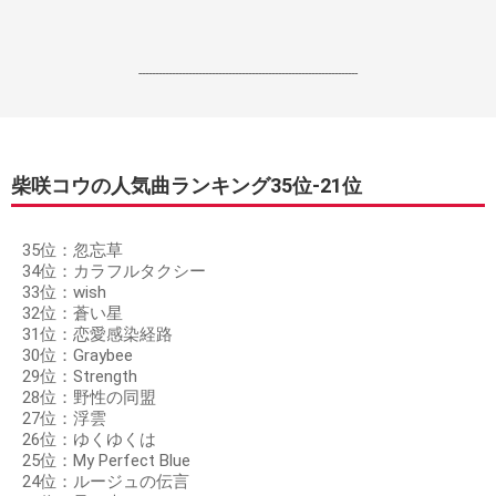
------------------------------------------------------------------
柴咲コウの人気曲ランキング35位‐21位
35位：忽忘草
34位：カラフルタクシー
33位：wish
32位：蒼い星
31位：恋愛感染経路
30位：Graybee
29位：Strength
28位：野性の同盟
27位：浮雲
26位：ゆくゆくは
25位：My Perfect Blue
24位：ルージュの伝言