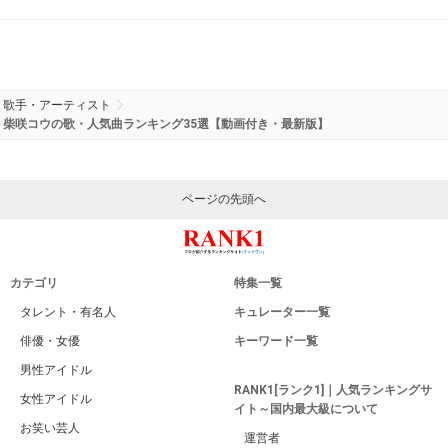
歌手・アーティスト
柴咲コウの歌・人気曲ランキング35選【動画付き・最新版】
ページの先頭へ
カテゴリ
特集一覧
タレント・有名人
キュレーター一覧
俳優・女優
キーワード一覧
男性アイドル
RANK1[ランク1]｜人気ランキングサ
女性アイドル
イト～国内最大級について
お笑い芸人
運営者