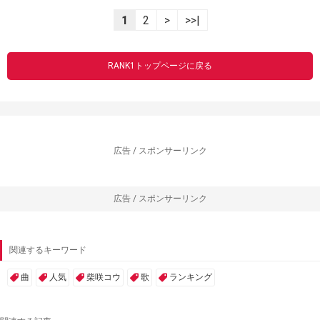
1
2
>
>>|
RANK1トップページに戻る
広告 / スポンサーリンク
広告 / スポンサーリンク
関連するキーワード
曲
人気
柴咲コウ
歌
ランキング