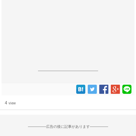
------------------------------------------------------------------
4
view
--------------------広告の後に記事があります--------------------