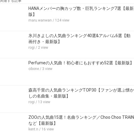
関連する記事
HANAメンバーの胸カップ数・巨乳ランキング7選【最新
版】
maru.wanwan
/ 124 view
氷川きよしの人気曲ランキング40選&アルバム6選【動
画付き・最新版】
rogi
/ 2 view
Perfumeの人気曲！初心者にもおすすめ52選【最新版】
cibone
/ 3 view
森高千里の人気曲ランキングTOP30【ファンが選ぶ懐か
しの名曲集・最新版】
rogi
/ 13 view
ZOOの人気曲15選！名曲ランキング／Choo Choo TRAIN
など【最新版】
kent.n
/ 16 view