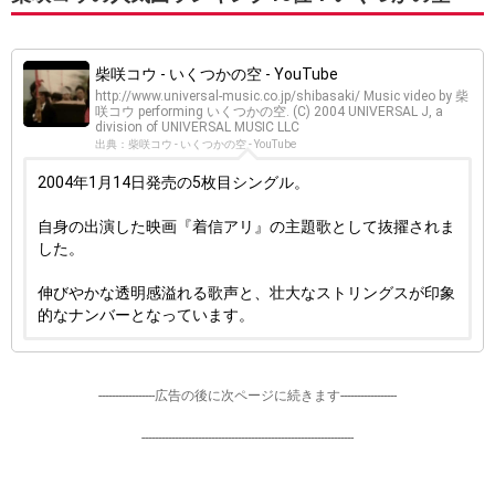
柴咲コウ - いくつかの空 - YouTube
http://www.universal-music.co.jp/shibasaki/ Music video by 柴
咲コウ performing いくつかの空. (C) 2004 UNIVERSAL J, a
division of UNIVERSAL MUSIC LLC
出典：柴咲コウ - いくつかの空 - YouTube
2004年1月14日発売の5枚目シングル。
自身の出演した映画『着信アリ』の主題歌として抜擢されま
した。
伸びやかな透明感溢れる歌声と、壮大なストリングスが印象
的なナンバーとなっています。
-----------------広告の後に次ページに続きます-----------------
----------------------------------------------------------------