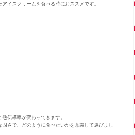
たアイスクリームを食べる時におススメです。
。
て熱伝導率が変わってきます。
な固さで、どのように食べたいかを意識して選びまし