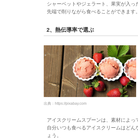
シャーベットやジェラート、果実が入っ
先端で削りながら食べることができます
2、熱伝導率で選ぶ
出典：
https://pixabay.com
アイスクリームスプーンは、素材によっ
自分いつも食べるアイスクリームはどん
ょう。