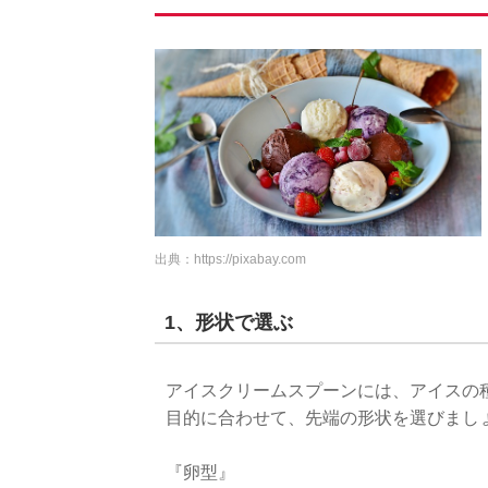
出典：
https://pixabay.com
1、形状で選ぶ
アイスクリームスプーンには、アイスの
目的に合わせて、先端の形状を選びまし
『卵型』