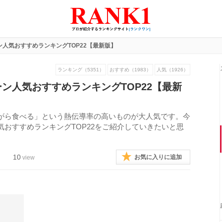
人気おすすめランキングTOP22【最新版】
ランキング（5351）
おすすめ（1983）
人気（1926）
ン人気おすすめランキングTOP22【最新
がら食べる」という熱伝導率の高いものが大人気です。今
おすすめランキングTOP22をご紹介していきたいと思
10
お気に入りに追加
view