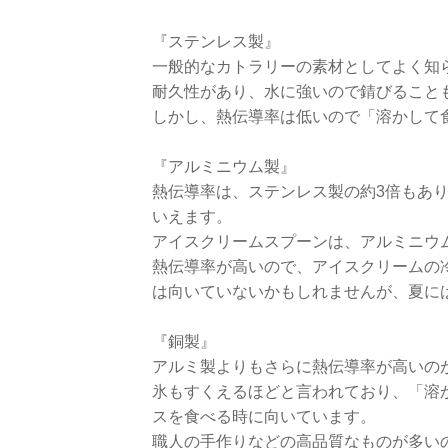
『ステンレス製』
一般的なカトラリーの素材としてよく知
耐久性があり、水に強いので錆びること
しかし、熱伝導率は低いので「溶かして
『アルミニウム製』
熱伝導率は、ステンレス製の約3倍もあ
いえます。
アイスクリームスプーンは、アルミニウ
熱伝導率が高いので、アイスクリームの
は向いていないかもしれませんが、夏に
『銅製』
アルミ製よりもさらに熱伝導率が高いの
氷もすくえるほどと言われており、「溶
スを食べる時に向いています。
職人の手作りなどの高品質なものが多い