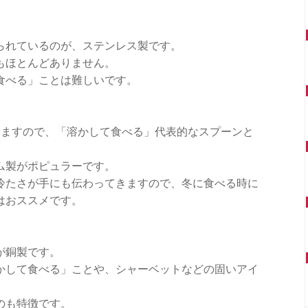
られているのが、ステンレス製です。
もほとんどありません。
食べる」ことは難しいです。
りますので、「溶かして食べる」代表的なスプーンと
ム製がポピュラーです。
冷たさが手にも伝わってきますので、冬に食べる時に
はおススメです。
が銅製です。
かして食べる」ことや、シャーベットなどの固いアイ
のも特徴です。