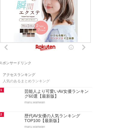
スポンサードリンク
アクセスランキング
人気のあるまとめランキング
1
芸能人より可愛いAV女優ランキン
グ60選【最新版】
maru.wanwan
2
歴代AV女優の人気ランキング
TOP100【最新版】
maru.wanwan