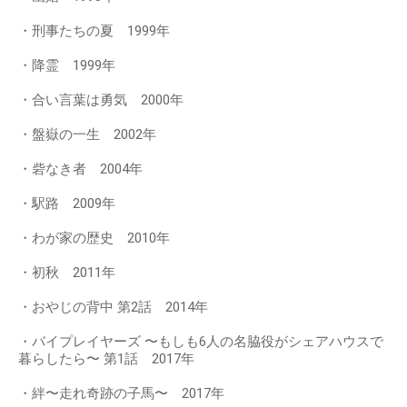
・刑事たちの夏 1999年
・降霊 1999年
・合い言葉は勇気 2000年
・盤嶽の一生 2002年
・砦なき者 2004年
・駅路 2009年
・わが家の歴史 2010年
・初秋 2011年
・おやじの背中 第2話 2014年
・バイプレイヤーズ 〜もしも6人の名脇役がシェアハウスで
暮らしたら〜 第1話 2017年
・絆〜走れ奇跡の子馬〜 2017年