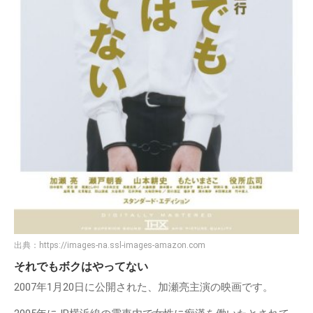
出典：
https://images-na.ssl-images-amazon.com
それでもボクはやってない
2007年1月20日に公開された、加瀬亮主演の映画です。