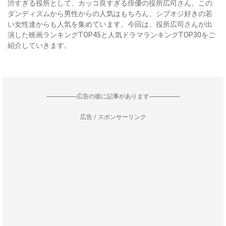
渋すぎる役所として、カッコ良すぎる俳優の役所広司さん。この
ダンディズムから男性からの人気はもちろん、シブオジ好きの若
い女性達からも人気を集めています。今回は、役所広司さんが出
演した映画ランキングTOP45と人気ドラマランキングTOP30をご
紹介していきます。
--------------------広告の後に記事があります--------------------
広告 / スポンサーリンク