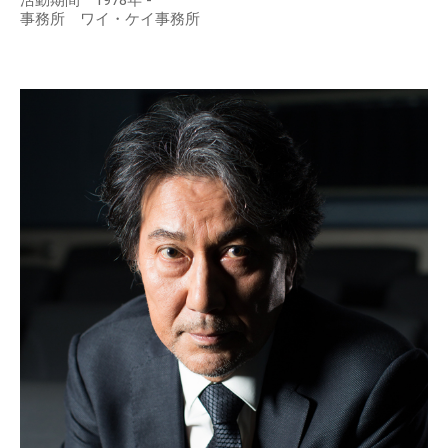
活動期間 1978年 -
事務所 ワイ・ケイ事務所