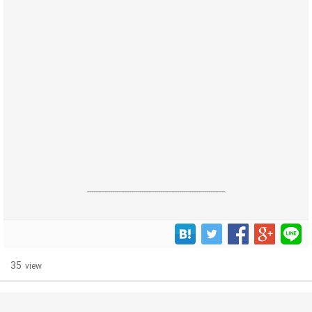
------------------------------------------------------------------
35
view