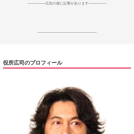
--------------------広告の後に記事があります--------------------
------------------------------------------------------------------
役所広司のプロフィール