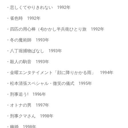
・悲しくてやりきれない 1992年
・雀色時 1992年
・四匹の用心棒（4)かかし半兵衛ひとり旅 1992年
・冬の魔術師 1993年
・八丁堀捕物ばなし 1993年
・殺人の駒音 1993年
・金曜エンタテイメント「顔に降りかかる雨」 1994年
・松本清張スペシャル・微笑の儀式 1995年
・刑事追う! 1996年
・オトナの男 1997年
・刑事クマさん 1998年
・幽婚 1998年