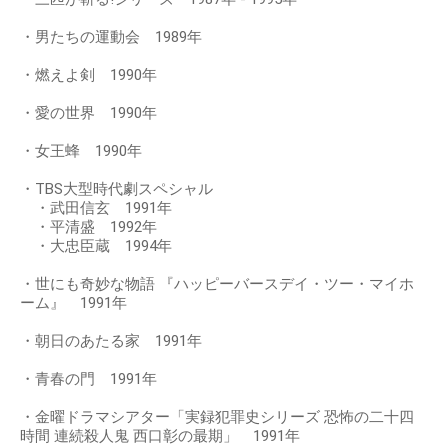
・男たちの運動会 1989年
・燃えよ剣 1990年
・愛の世界 1990年
・女王蜂 1990年
・TBS大型時代劇スペシャル
・武田信玄 1991年
・平清盛 1992年
・大忠臣蔵 1994年
・世にも奇妙な物語 『ハッピーバースデイ・ツー・マイホ
ーム』 1991年
・朝日のあたる家 1991年
・青春の門 1991年
・金曜ドラマシアター「実録犯罪史シリーズ 恐怖の二十四
時間 連続殺人鬼 西口彰の最期」 1991年