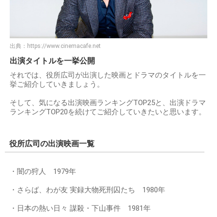
出典：
https://www.cinemacafe.net
出演タイトルを一挙公開
それでは、役所広司が出演した映画とドラマのタイトルを一
挙ご紹介していきましょう。
そして、気になる出演映画ランキングTOP25と、出演ドラマ
ランキングTOP20を続けてご紹介していきたいと思います。
役所広司の出演映画一覧
・闇の狩人 1979年
・さらば、わが友 実録大物死刑囚たち 1980年
・日本の熱い日々 謀殺・下山事件 1981年