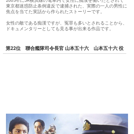
2005年にJR横浜線の電車内で女性に痴漢を働いたとされて
東京都迷惑防止条例違反で逮捕された、実際の一人の男性に
焦点を当てた実話から作られたストーリーです。
女性の敵である痴漢ですが、冤罪も多いとされることから、
ドキュメンタリーとしても見る事が出来る作品です。
第22位 聯合艦隊司令長官 山本五十六 山本五十六 役