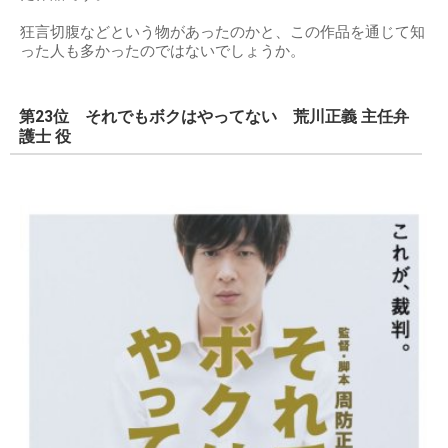
狂言切腹などという物があったのかと、この作品を通じて知
った人も多かったのではないでしょうか。
第23位 それでもボクはやってない 荒川正義 主任弁
護士 役