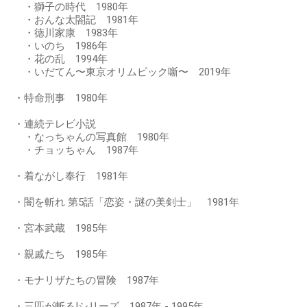
・獅子の時代 1980年
・おんな太閤記 1981年
・徳川家康 1983年
・いのち 1986年
・花の乱 1994年
・いだてん〜東京オリムピック噺〜 2019年
・特命刑事 1980年
・連続テレビ小説
・なっちゃんの写真館 1980年
・チョッちゃん 1987年
・着ながし奉行 1981年
・闇を斬れ 第5話「恋姿・謎の美剣士」 1981年
・宮本武蔵 1985年
・親戚たち 1985年
・モナリザたちの冒険 1987年
・三匹が斬る!シリーズ 1987年 - 1995年