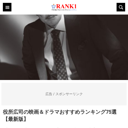
広告 / スポンサーリンク
役所広司の映画＆ドラマおすすめランキング75選
【最新版】