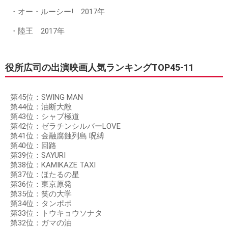
・オー・ルーシー! 2017年
・陸王 2017年
役所広司の出演映画人気ランキングTOP45-11
第45位：SWING MAN
第44位：油断大敵
第43位：シャブ極道
第42位：ゼラチンシルバーLOVE
第41位：金融腐蝕列島 呪縛
第40位：回路
第39位：SAYURI
第38位：KAMIKAZE TAXI
第37位：ほたるの星
第36位：東京原発
第35位：笑の大学
第34位：タンポポ
第33位：トウキョウソナタ
第32位：ガマの油