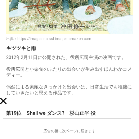
出典：
https://images-na.ssl-images-amazon.com
キツツキと雨
2012年2月11日に公開された、役所広司主演の映画です。
役所広司と小栗旬のふたりの出会いが生み出すほんわかコメ
ディー。
偶然による素敵なきっかけと出会いは、日常生活でも稚拙に
していきたいと思える作品です。
第19位 Shall we ダンス? 杉山正平 役
-----------------広告の後に次ページに続きます-----------------