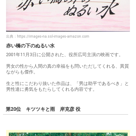
出典：
https://images-na.ssl-images-amazon.com
赤い橋の下のぬるい水
2001年11月3日に公開された、役所広司主演の映画です。
男女の性から人間の真の幸福をも問いただしてくれる、異質
ながらも傑作。
生と性にこだわり抜いた作品は、「男は助平であるべき」と
男性達に勇気をもたらしてくれる内容です。
第20位 キツツキと雨 岸克彦 役