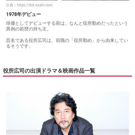
出典：
https://dot.asahi.com
1978年デビュー
俳優としてデビューする前は、なんと役所勤めだったという
異例の前歴の持ち主。
芸名である役所広司は、前職の「役所勤め」から由来してい
るそうです。
役所広司の出演ドラマ＆映画作品一覧