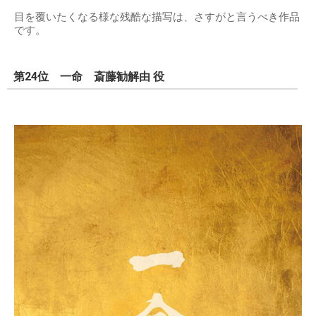
目を覆いたくなる様な残酷な描写は、さすがと言うべき作品
です。
第24位 一命 斎藤勧解由 役