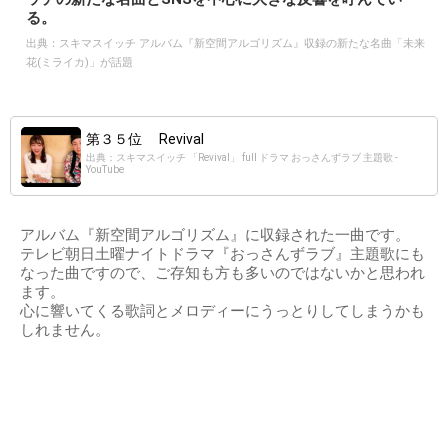
る。
出典：
スキマスイッチ アルバム『新空間アルゴリズム』収録の新たな名曲「未来
花(ミライカ)」が話題
第３５位 Revival
出典：スキマスイッチ 「Revival」 full ドラマ おっさんずラブ 主題歌 -
YouTube
アルバム『新空間アルゴリズム』に収録された一曲です。
テレビ朝日土曜ナイトドラマ『おっさんずラブ』主題歌にも
なった曲ですので、ご存知も方も多いのではないかと思われ
ます。
心に響いてくる歌詞とメロディーにうっとりしてしまうかも
しれません。