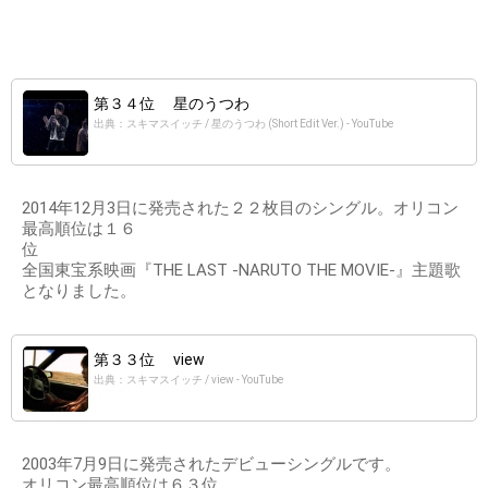
第３４位 星のうつわ
出典：スキマスイッチ / 星のうつわ (Short Edit Ver.) - YouTube
2014年12月3日に発売された２２枚目のシングル。オリコン
最高順位は１６
位
全国東宝系映画『THE LAST -NARUTO THE MOVIE-』主題歌
となりました。
第３３位 view
出典：スキマスイッチ / view - YouTube
2003年7月9日に発売されたデビューシングルです。
オリコン最高順位は６３位。