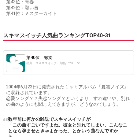
第43位：青春
第42位：願い言
第41位：ミスターカイト
スキマスイッチ人気曲ランキングTOP40-31
第40位 螺旋
出典：スキマスイッチ 螺旋 - YouTube
2004年6月23日に発売された１ｓｔアルバム『夏雲ノイズ』
に収録されています。
恋愛ソング？？失恋ソング？というより、すれ違いや、別れ
の曲のようにも聞こえてきますが、どうなのでしょう。
数年前に何かの雑誌でスキマスイッチが
「この曲すごいですよね、彼女と別れてしまい、こんなこ
となら孕ませときゃよかった、とかいう曲なんですか
ら。」