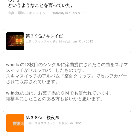
というようなことを言っていた。
出典：
螺旋/スキマスイッチ | Honesty is such a ・・・
第３９位 / キレイだ
出典：スキマスイッチ / キレイだ from TOUR 2012
w-inds.の12枚目のシングルに楽曲提供されたこの曲をスキマ
スイッチがセルフカバーしたものです。
スキマスイッチのアルバム『空創クリップ』でセルフカバー
されて収録されています。
w-inds.の曲は、お菓子系のＣＭでも使われています。
結構耳にしたことのある方も多いかと思います。
第３８位 桜夜風
出典：スキマスイッチ 桜夜風 - YouTube