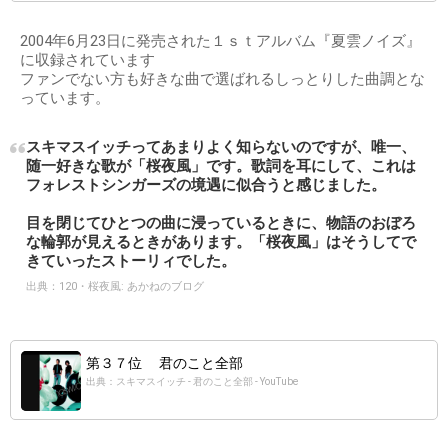
2004年6月23日に発売された１ｓｔアルバム『夏雲ノイズ』
に収録されています
ファンでない方も好きな曲で選ばれるしっとりした曲調とな
っています。
スキマスイッチってあまりよく知らないのですが、唯一、
随一好きな歌が「桜夜風」です。歌詞を耳にして、これは
フォレストシンガーズの境遇に似合うと感じました。
目を閉じてひとつの曲に浸っているときに、物語のおぼろ
な輪郭が見えるときがあります。「桜夜風」はそうしてで
きていったストーリィでした。
出典：
120・桜夜風: あかねのブログ
第３７位 君のこと全部
出典：スキマスイッチ - 君のこと全部 - YouTube