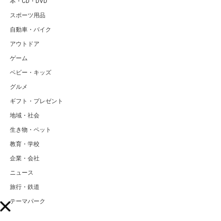
本・CD・DVD
スポーツ用品
自動車・バイク
アウトドア
ゲーム
ベビー・キッズ
グルメ
ギフト・プレゼント
地域・社会
生き物・ペット
教育・学校
企業・会社
ニュース
旅行・鉄道
テーマパーク