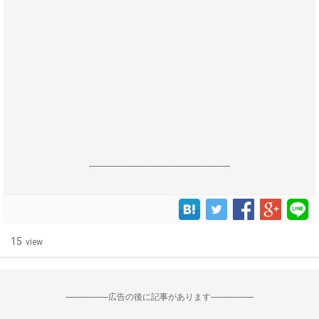
------------------------------------------------------------------
15
view
--------------------広告の後に記事があります--------------------