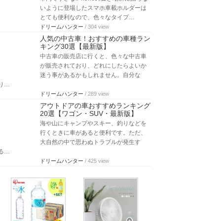
いように登場したスマホ車載ホルダーは
とても便利なので、色々なタイプ…
ドリームハンター
/ 304 view
人気の中古車！おすすめの車種ラン
キング30選【最新版】
中古車の販売店に行くと、色々な中古車
が販売されており、どれにしたらよいか
迷う事があるかもしれません。自分な
り…
ドリームハンター
/ 289 view
アウトドアの車おすすめランキング
20選【ワゴン・SUV・最新版】
海や山にキャンプやスキー、釣りなどを
行くときに車があると便利です。ただ、
大自然の中で思わぬトラブルが発生す
る…
ドリームハンター
/ 425 view