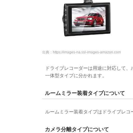
出典：
https://images-na.ssl-images-amazon.com
ドライブレコーダーは用途に対応して、
一体型タイプに分かれます。
ルームミラー装着タイプについて
ルームミラー装着タイプはドライブレコ
カメラ分離タイプについて