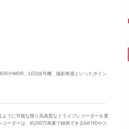
DRやWDR、LED信号機、撮影角度といったポイン
るように可能な限り高画質なドライブレコーダーを選
ーダーは、約200万画素で録画できるfull HDやス