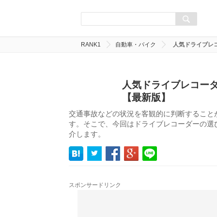
RANK1
自動車・バイク
人気ドライブレコ
人気ドライブレコーダ
【最新版】
交通事故などの状況を客観的に判断すること
す。そこで、今回はドライブレコーダーの選び
介します。
スポンサードリンク