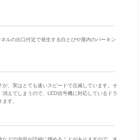
R
ンネルの出口付近で発生する白とびや屋内のパーキン
ますが、実はとても速いスピードで点滅しています。そ
、消えてしまうので、LED信号機に対応しているドラ
きます。
故などの内容が詳細に掴めることがありますので、水