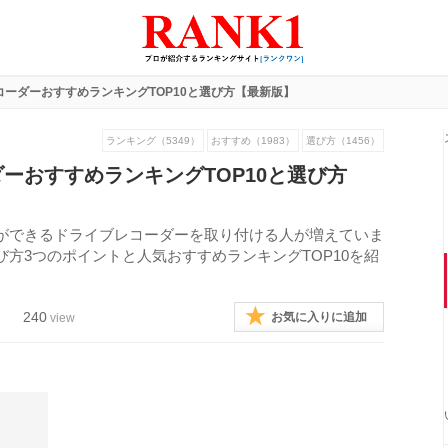
ーダーおすすめランキングTOP10と選び方【最新版】
ランキング（5349）
おすすめ（1983）
選び方（1456）
ーおすすめランキングTOP10と選び方
ができるドライブレコーダーを取り付ける人が増えていま
方3つのポイントと人気おすすめランキングTOP10を紹
240
お気に入りに追加
view