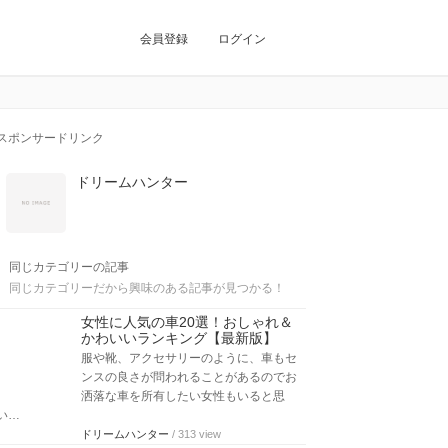
会員登録
ログイン
スポンサードリンク
ドリームハンター
同じカテゴリーの記事
同じカテゴリーだから興味のある記事が見つかる！
女性に人気の車20選！おしゃれ＆
かわいいランキング【最新版】
服や靴、アクセサリーのように、車もセ
ンスの良さが問われることがあるのでお
洒落な車を所有したい女性もいると思
い…
ドリームハンター
/ 313 view