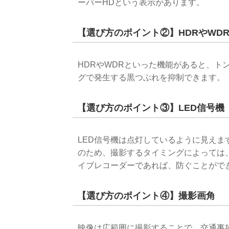
ーパーHDという表示があります。
【選び方のポイント②】HDRやWD
HDRやWDRといった機能があると、ト
グで発生する黒つぶれを抑制できます。
【選び方のポイント③】LED信号機
LED信号機は点灯しているように見え
のため、撮影するタイミングによっては
イブレコーダーであれば、防ぐことがで
【選び方のポイント④】撮影画角
映像は広範囲に撮影することで、交通事