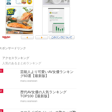
スポンサードリンク
アクセスランキング
人気のあるまとめランキング
1
芸能人より可愛いAV女優ランキン
グ60選【最新版】
maru.wanwan
2
歴代AV女優の人気ランキング
TOP100【最新版】
maru.wanwan
3