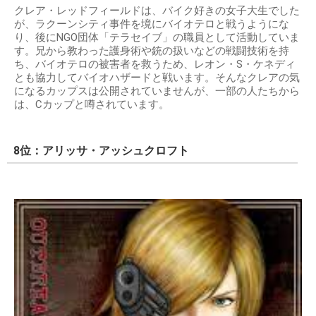
クレア・レッドフィールドは、バイク好きの女子大生でした
が、ラクーンシティ事件を境にバイオテロと戦うようにな
り、後にNGO団体「テラセイブ」の職員として活動していま
す。兄から教わった護身術や銃の扱いなどの戦闘技術を持
ち、バイオテロの被害者を救うため、レオン・S・ケネディ
とも協力してバイオハザードと戦います。 そんなクレアの気
になるカップスは公開されていませんが、一部の人たちから
は、Cカップと噂されています。
8位：アリッサ・アッシュクロフト