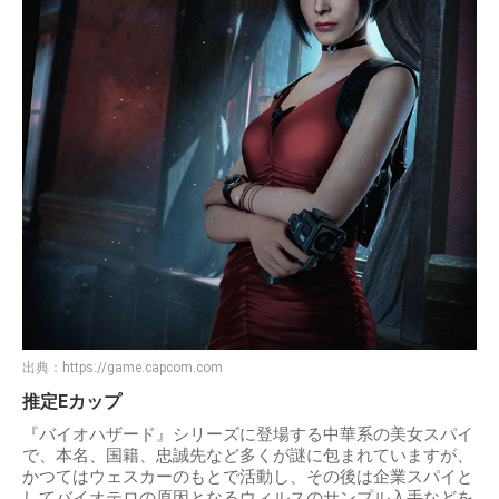
出典：
https://game.capcom.com
推定Eカップ
『バイオハザード』シリーズに登場する中華系の美女スパイ
で、本名、国籍、忠誠先など多くが謎に包まれていますが、
かつてはウェスカーのもとで活動し、その後は企業スパイと
してバイオテロの原因となるウィルスのサンプル入手などを