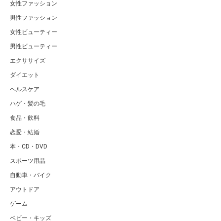
女性ファッション
男性ファッション
女性ビューティー
男性ビューティー
エクササイズ
ダイエット
ヘルスケア
ハゲ・髪の毛
食品・飲料
恋愛・結婚
本・CD・DVD
スポーツ用品
自動車・バイク
アウトドア
ゲーム
ベビー・キッズ