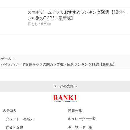
スマホゲームアプリおすすめランキング50選【10ジャ
ンル別のTOP5・最新版】
石もち
/ 6 view
ゲーム
バイオハザード女性キャラの胸カップ数・巨乳ランキング11選【最新版】
ページの先頭へ
カテゴリ
特集一覧
タレント・有名人
キュレーター一覧
俳優・女優
キーワード一覧