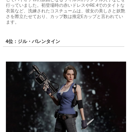
行っていました。初登場時の赤いドレスやRE:4でのタイトな
衣装など、洗練されたコスチュームは、彼女の美しさと妖艶
さを際立たせており、カップ数は推定Eカップと言われてい
ます。
4位：ジル・バレンタイン