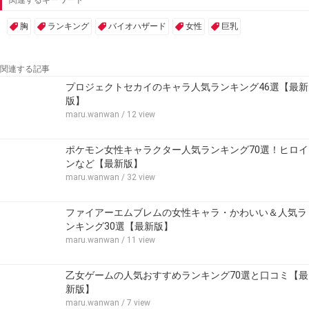
胸
ランキング
バイオハザード
女性
巨乳
関連する記事
プロジェクトセカイのキャラ人気ランキング46選【最新
版】
maru.wanwan
/ 12 view
ポケモン女性キャラクター人気ランキング70選！ヒロイ
ンなど【最新版】
maru.wanwan
/ 32 view
ファイアーエムブレムの女性キャラ・かわいい＆人気ラ
ンキング30選【最新版】
maru.wanwan
/ 11 view
乙女ゲームの人気おすすめランキング70選と口コミ【最
新版】
maru.wanwan
/ 7 view