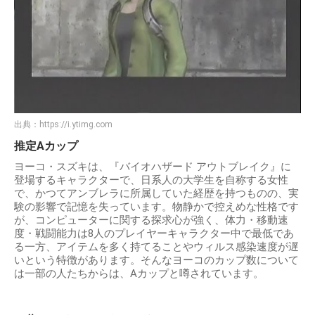
出典：
https://i.ytimg.com
推定Aカップ
ヨーコ・スズキは、『バイオハザード アウトブレイク』に
登場するキャラクターで、日系人の大学生を自称する女性
で、かつてアンブレラに所属していた経歴を持つものの、実
験の影響で記憶を失っています。物静かで控えめな性格です
が、コンピューターに関する探求心が強く、体力・移動速
度・戦闘能力は8人のプレイヤーキャラクター中で最低であ
る一方、アイテムを多く持てることやウィルス感染速度が遅
いという特徴があります。 そんなヨーコのカップ数について
は一部の人たちからは、Aカップと噂されています。