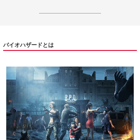
------------------------------------------------------------------
バイオハザードとは