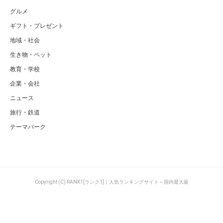
グルメ
ギフト・プレゼント
地域・社会
生き物・ペット
教育・学校
企業・会社
ニュース
旅行・鉄道
テーマパーク
Copyright (C) RANK1[ランク1]｜人気ランキングサイト～国内最大級