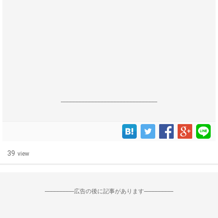
------------------------------------------------------------------
39
view
--------------------広告の後に記事があります--------------------