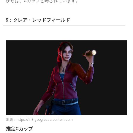
からは、Cカップと噂されています。
9：クレア・レッドフィールド
出典：
https://lh3.googleusercontent.com
推定Cカップ