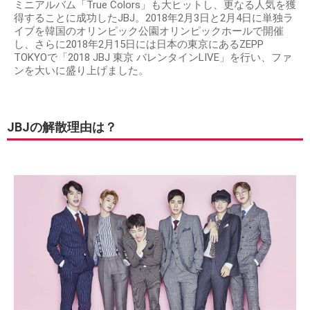
ミニアルバム「True Colors」も大ヒットし、更なる人気を獲
得することに成功したJBJ。2018年2月3日と2月4日に単独ラ
イブを韓国のオリンピック公園オリンピックホールで開催
し、さらに2018年2月15日には日本の東京にあるZEPP
TOKYOで「2018 JBJ 東京 バレンタインLIVE」を行い、ファ
ンを大いに盛り上げました。
JBJの解散理由は？