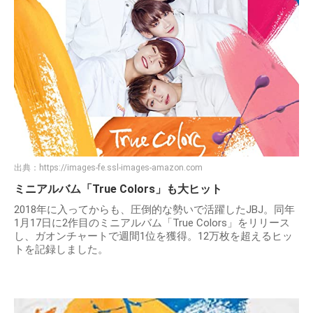
出典：
https://images-fe.ssl-images-amazon.com
ミニアルバム「True Colors」も大ヒット
2018年に入ってからも、圧倒的な勢いで活躍したJBJ。同年
1月17日に2作目のミニアルバム「True Colors」をリリース
し、ガオンチャートで週間1位を獲得。12万枚を超えるヒッ
トを記録しました。