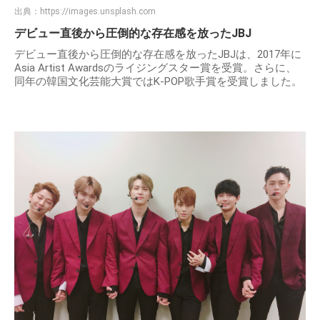
出典：
https://images.unsplash.com
デビュー直後から圧倒的な存在感を放ったJBJ
デビュー直後から圧倒的な存在感を放ったJBJは、2017年に
Asia Artist Awardsのライジングスター賞を受賞。さらに、
同年の韓国文化芸能大賞ではK-POP歌手賞を受賞しました。