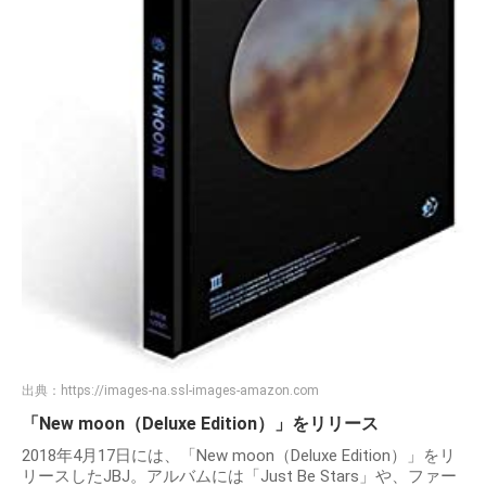
出典：
https://images-na.ssl-images-amazon.com
「New moon（Deluxe Edition）」をリリース
2018年4月17日には、「New moon（Deluxe Edition）」をリ
リースしたJBJ。アルバムには「Just Be Stars」や、ファー