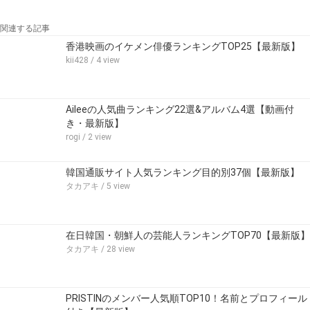
広告 / スポンサーリンク
関連するキーワード
プロフィール
メンバー
人気順
現在
JBJ
関連する記事
香港映画のイケメン俳優ランキングTOP25【最新版】
kii428
/ 4 view