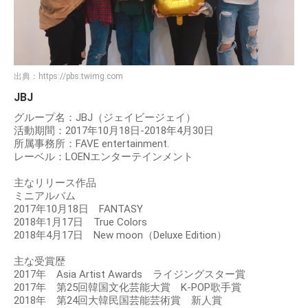
出典：
https://pbs.twimg.com
JBJ
グループ名：JBJ（ジェイビージェイ）
活動期間：2017年10月18日-2018年4月30日
所属事務所：FAVE entertainment.
レーベル：LOENエンターテインメント
主なリリース作品
ミニアルバム
2017年10月18日 FANTASY
2018年1月17日 True Colors
2018年4月17日 New moon（Deluxe Edition）
主な受賞歴
2017年 Asia Artist Awards ライジングスター賞
2017年 第25回韓国文化芸能大賞 K-POP歌手賞
2018年 第24回大韓民国芸能芸術賞 新人賞