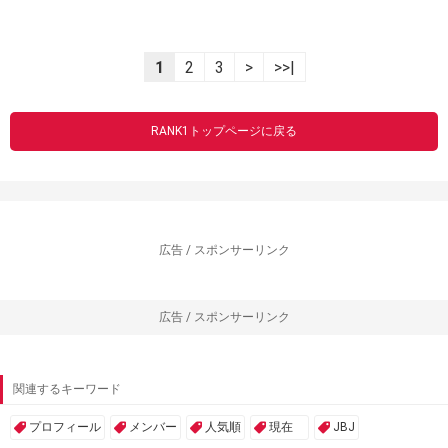
1
2
3
>
>>|
RANK1トップページに戻る
広告 / スポンサーリンク