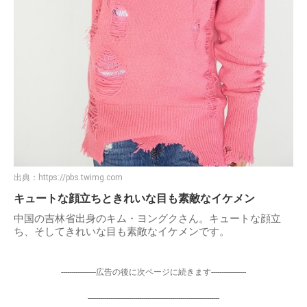
出典：
https://pbs.twimg.com
キュートな顔立ちときれいな目も素敵なイケメン
中国の吉林省出身のキム・ヨングクさん。キュートな顔立
ち、そしてきれいな目も素敵なイケメンです。
-----------------広告の後に次ページに続きます-----------------
----------------------------------------------------------------