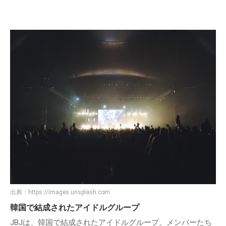
出典：
https://images.unsplash.com
韓国で結成されたアイドルグループ
JBJは、韓国で結成されたアイドルグループ。メンバーたち