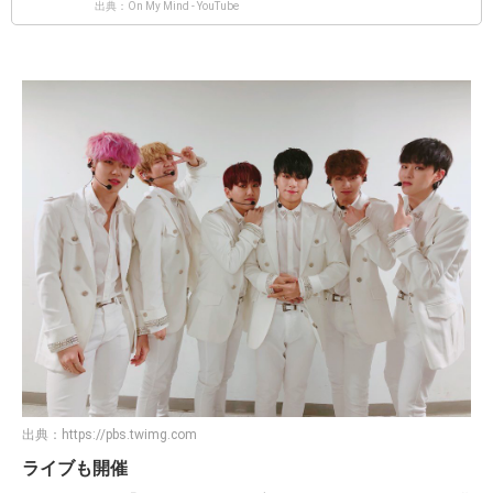
出典：On My Mind - YouTube
出典：
https://pbs.twimg.com
ライブも開催