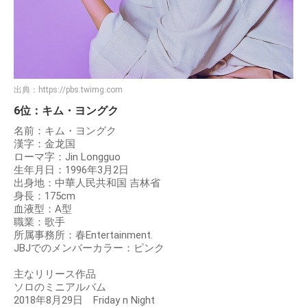
出典：
https://pbs.twimg.com
6位：キム・ヨングク
名前：キム・ヨングク
漢字：金龙国
ローマ字：Jin Longguo
生年月日：1996年3月2日
出身地：中華人民共和国 吉林省
身長：175cm
血液型：A型
職業：歌手
所属事務所：春Entertainment.
JBJでのメンバーカラー：ピンク
主なリリース作品
ソロのミニアルバム
2018年8月29日 Friday n Night