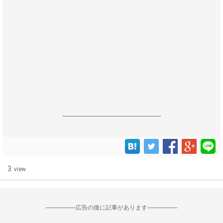
------------------------------------------------------------------
3
view
--------------------広告の後に記事があります--------------------