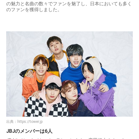
の魅力と名曲の数々でファンを魅了し、日本においても多く
のファンを獲得しました。
出典：
https://tower.jp
JBJのメンバーは6人