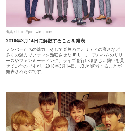
出典：
https://pbs.twimg.com
2018年3月14日に解散することを発表
メンバーたちの魅力、そして楽曲のクオリティの高さなど、
多くの魅力でファンを熱狂させたJBJ。ミニアルバムのリリ
ースやファンミーティング、ライブを行い凄まじい勢いを見
せていたのですが、2018年3月14日、JBJが解散することが
発表されたのです。