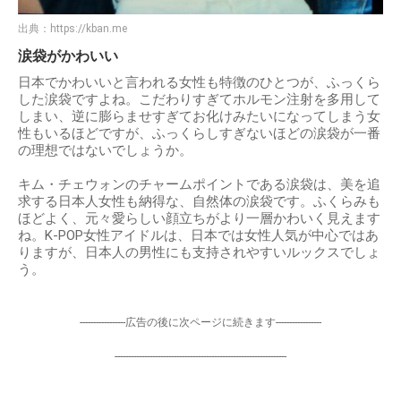
出典：
https://kban.me
涙袋がかわいい
日本でかわいいと言われる女性も特徴のひとつが、ふっくら
した涙袋ですよね。こだわりすぎてホルモン注射を多用して
しまい、逆に膨らませすぎてお化けみたいになってしまう女
性もいるほどですが、ふっくらしすぎないほどの涙袋が一番
の理想ではないでしょうか。
キム・チェウォンのチャームポイントである涙袋は、美を追
求する日本人女性も納得な、自然体の涙袋です。ふくらみも
ほどよく、元々愛らしい顔立ちがより一層かわいく見えます
ね。K-POP女性アイドルは、日本では女性人気が中心ではあ
りますが、日本人の男性にも支持されやすいルックスでしょ
う。
-----------------広告の後に次ページに続きます-----------------
----------------------------------------------------------------