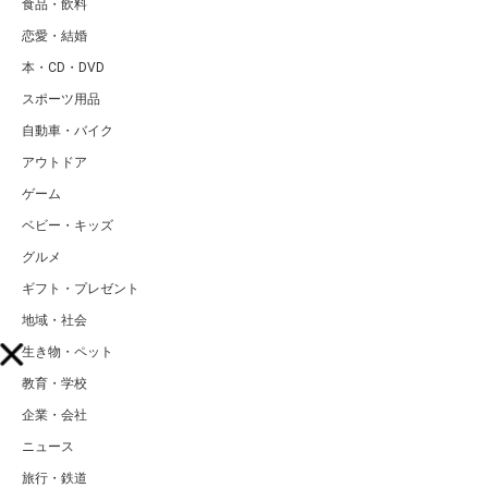
食品・飲料
恋愛・結婚
本・CD・DVD
スポーツ用品
自動車・バイク
アウトドア
ゲーム
ベビー・キッズ
グルメ
ギフト・プレゼント
地域・社会
生き物・ペット
教育・学校
企業・会社
ニュース
旅行・鉄道