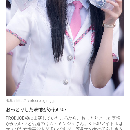
出典：
http://livedoor.blogimg.jp
おっとりした表情がかわいい
PRODUCE48に出演していたころから、おっとりとした表情
がかわいいと話題のキム・ミンジュさん。K-POPアイドルは
大人びた女性芸能人が多いですが、等身大の女の子らしさを