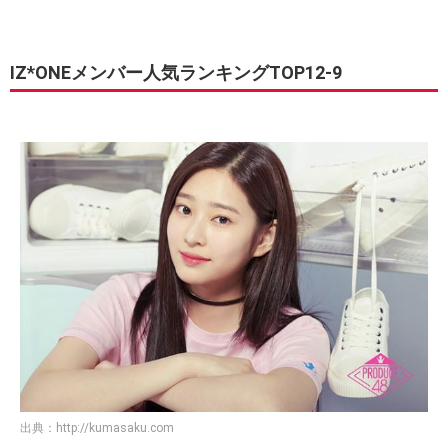
IZ*ONEメンバー人気ランキングTOP12-9
出典：
http://kumasaku.com