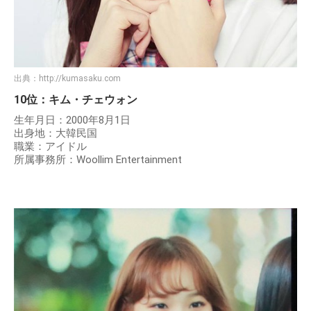
出典：
http://kumasaku.com
10位：キム・チェウォン
生年月日：2000年8月1日
出身地：大韓民国
職業：アイドル
所属事務所：Woollim Entertainment