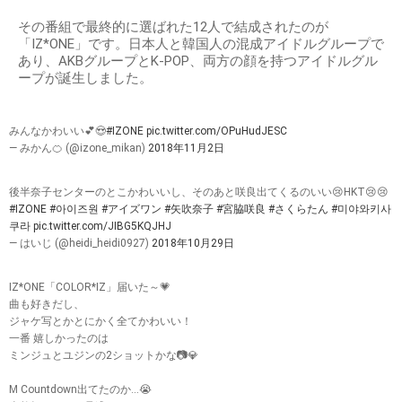
その番組で最終的に選ばれた12人で結成されたのが
「IZ*ONE」です。日本人と韓国人の混成アイドルグループで
あり、AKBグループとK-POP、両方の顔を持つアイドルグル
ープが誕生しました。
みんなかわいい💕😍
#IZONE
pic.twitter.com/OPuHudJESC
— みかん🍊 (@izone_mikan)
2018年11月2日
後半奈子センターのとこかわいいし、そのあと咲良出てくるのいい😢HKT😢😢
#IZONE
#아이즈원
#アイズワン
#矢吹奈子
#宮脇咲良
#さくらたん
#미야와키사
쿠라
pic.twitter.com/JIBG5KQJHJ
— はいじ (@heidi_heidi0927)
2018年10月29日
IZ*ONE「COLOR*IZ」届いた～💗
曲も好きだし、
ジャケ写とかとにかく全てかわいい！
一番 嬉しかったのは
ミンジュとユジンの2ショットかな📷💎
M Countdown出てたのか…😭