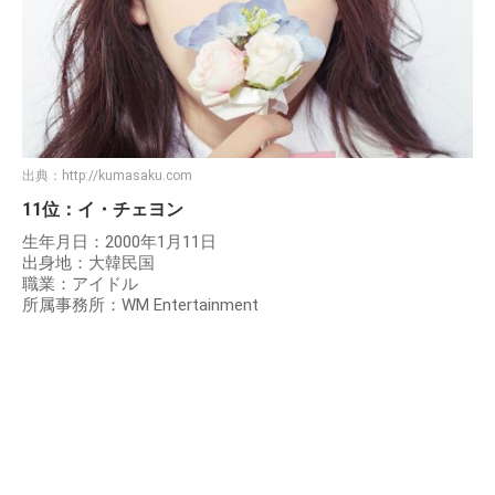
出典：
http://kumasaku.com
11位：イ・チェヨン
生年月日：2000年1月11日
出身地：大韓民国
職業：アイドル
所属事務所：WM Entertainment