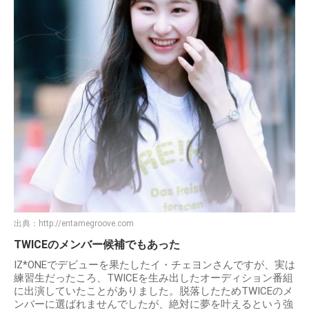
出典：
http://entamegroove.com
TWICEのメンバー候補でもあった
IZ*ONEでデビューを果たしたイ・チェヨンさんですが、実は
練習生だったころ、TWICEを生み出したオーディション番組
に出演していたことがありました。脱落したためTWICEのメ
ンバーに選ばれませんでしたが、絶対に夢を叶えるという強