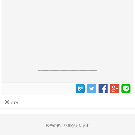
------------------------------------------------------------------
36
view
--------------------広告の後に記事があります--------------------