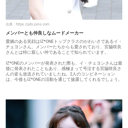
出典：
https://pds.joins.com
メンバーとも仲良しなムードメーカー
愛嬌のある笑顔はIZ*ONEトップクラスのかわいさであるイ・
チェヨンさん。メンバーたちからも愛されており、宮脇咲良
さんとは特に親しい仲であることで知られています。
IZ*ONEのメンバーが発表された際も、イ・チェヨンさんは最
後に発表されたこともあり、感極まって号泣する宮脇咲良さ
んの姿も放送されていましたね。2人のコンビネーション
は、今後もIZ*ONEの活動を通じて披露してくれるでしょう。