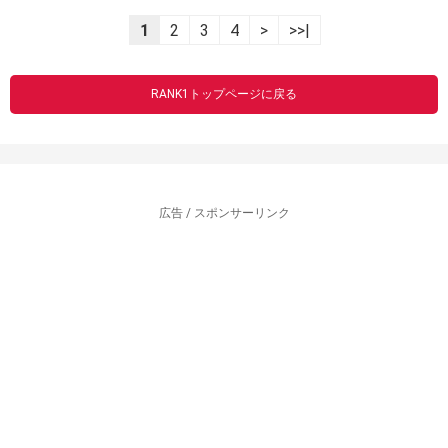
1
2
3
4
>
>>|
RANK1トップページに戻る
広告 / スポンサーリンク