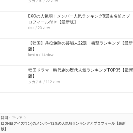
タカアキ
/ 22 view
EXOの人気順！メンバー人気ランキング8選＆名前とプ
ロフィール付き【最新版】
risa
/ 23 view
【韓国】兵役免除の芸能人22選！衝撃ランキング【最新
版】
kent.n
/ 14 view
韓国ドラマ！時代劇の歴代人気ランキングTOP35【最新
版】
タカアキ
/ 112 view
韓国・アジア
IZONE(アイズワン)のメンバー12名の人気順ランキングとプロフィール【最新
版】