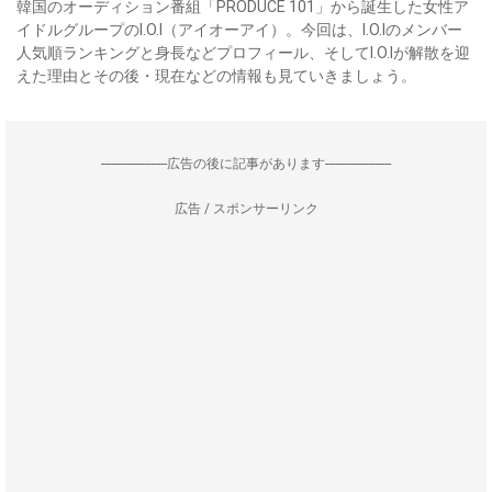
韓国のオーディション番組「PRODUCE 101」から誕生した女性ア
イドルグループのI.O.I（アイオーアイ）。今回は、I.O.Iのメンバー
人気順ランキングと身長などプロフィール、そしてI.O.Iが解散を迎
えた理由とその後・現在などの情報も見ていきましょう。
--------------------広告の後に記事があります--------------------
広告 / スポンサーリンク