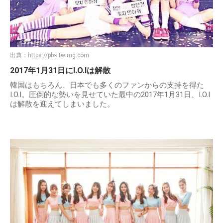
出典：
https://pbs.twimg.com
2017年1月31日にI.O.Iは解散
韓国はもちろん、日本でも多くのファンからの支持を得た
I.O.I。圧倒的な勢いを見せていた最中の2017年1月31日、I.O.I
は解散を迎えてしまいました。