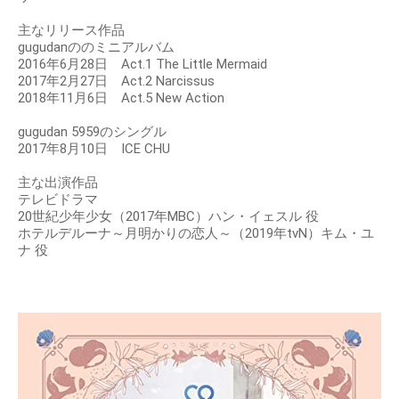
主なリリース作品
gugudanののミニアルバム
2016年6月28日 Act.1 The Little Mermaid
2017年2月27日 Act.2 Narcissus
2018年11月6日 Act.5 New Action
gugudan 5959のシングル
2017年8月10日 ICE CHU
主な出演作品
テレビドラマ
20世紀少年少女（2017年MBC）ハン・イェスル 役
ホテルデルーナ～月明かりの恋人～（2019年tvN）キム・ユ
ナ 役