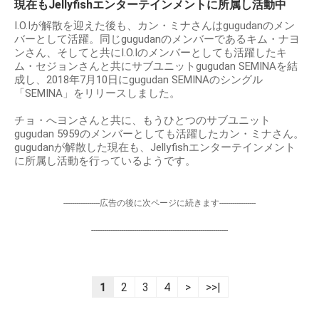
現在もJellyfishエンターテインメントに所属し活動中
I.O.Iが解散を迎えた後も、カン・ミナさんはgugudanのメン
バーとして活躍。同じgugudanのメンバーであるキム・ナヨ
ンさん、そしてと共にI.O.Iのメンバーとしても活躍したキ
ム・セジョンさんと共にサブユニットgugudan SEMINAを結
成し、2018年7月10日にgugudan SEMINAのシングル
「SEMINA」をリリースしました。
チョ・へヨンさんと共に、もうひとつのサブユニット
gugudan 5959のメンバーとしても活躍したカン・ミナさん。
gugudanが解散した現在も、Jellyfishエンターテインメント
に所属し活動を行っているようです。
-----------------広告の後に次ページに続きます-----------------
----------------------------------------------------------------
1
2
3
4
>
>>|