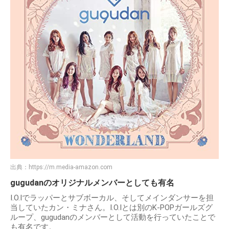
出典：
https://m.media-amazon.com
gugudanのオリジナルメンバーとしても有名
I.O.Iでラッパーとサブボーカル、そしてメインダンサーを担
当していたカン・ミナさん。I.O.Iとは別のK-POPガールズグ
ループ、gugudanのメンバーとして活動を行っていたことで
も有名です。