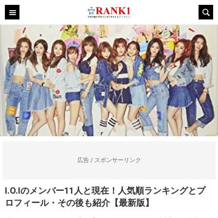
広告 / スポンサーリンク
I.O.Iのメンバー11人と現在！人気順ランキングとプ
ロフィール・その後も紹介【最新版】