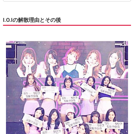
I.O.Iの解散理由とその後