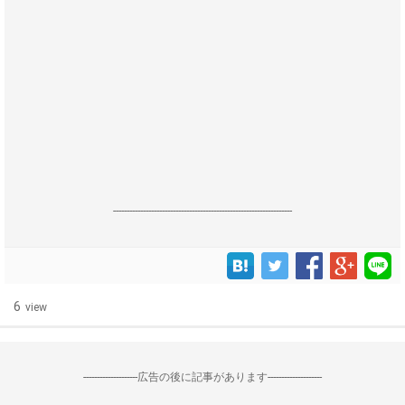
------------------------------------------------------------------
6
view
--------------------広告の後に記事があります--------------------