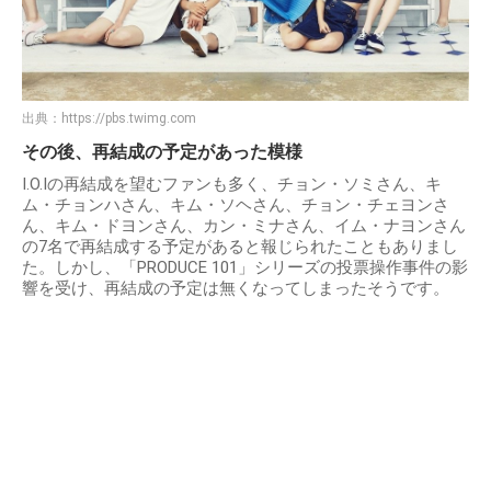
出典：
https://pbs.twimg.com
その後、再結成の予定があった模様
I.O.Iの再結成を望むファンも多く、チョン・ソミさん、キ
ム・チョンハさん、キム・ソヘさん、チョン・チェヨンさ
ん、キム・ドヨンさん、カン・ミナさん、イム・ナヨンさん
の7名で再結成する予定があると報じられたこともありまし
た。しかし、「PRODUCE 101」シリーズの投票操作事件の影
響を受け、再結成の予定は無くなってしまったそうです。