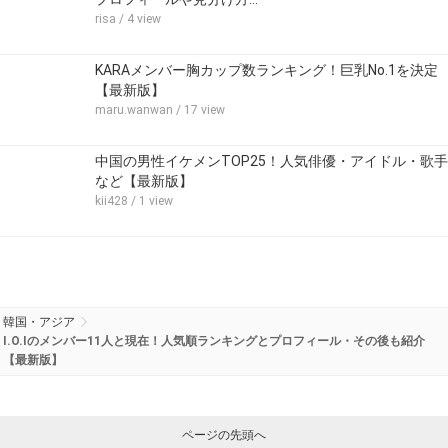
risa
/ 4 view
KARAメンバー胸カップ数ランキング！巨乳No.1を決定
【最新版】
maru.wanwan
/ 17 view
中国の男性イケメンTOP25！人気俳優・アイドル・歌手
など【最新版】
kii428
/ 1 view
韓国・アジア
I.O.Iのメンバー11人と現在！人気順ランキングとプロフィール・その後も紹介
【最新版】
ページの先頭へ