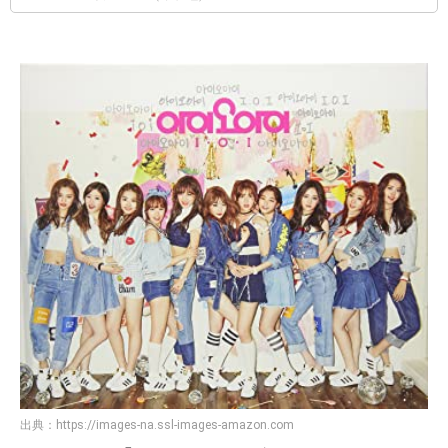
出典：
https://images-na.ssl-images-amazon.com