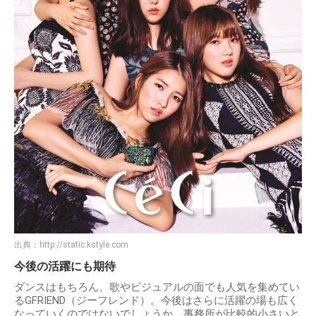
出典：
http://static.kstyle.com
今後の活躍にも期待
ダンスはもちろん、歌やビジュアルの面でも人気を集めてい
るGFRIEND（ジーフレンド）。今後はさらに活躍の場も広く
なっていくのではないでしょうか。事務所が比較的小さいと