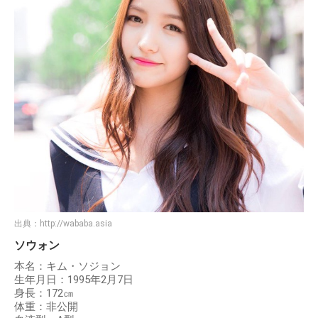
出典：
http://wababa.asia
ソウォン
本名：キム・ソジョン
生年月日：1995年2月7日
身長：172㎝
体重：非公開