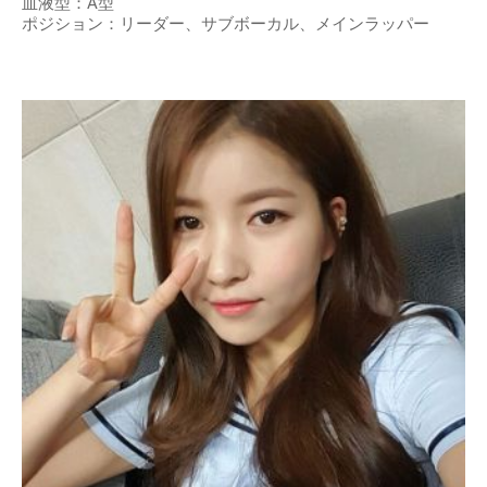
血液型：A型
ポジション：リーダー、サブボーカル、メインラッパー