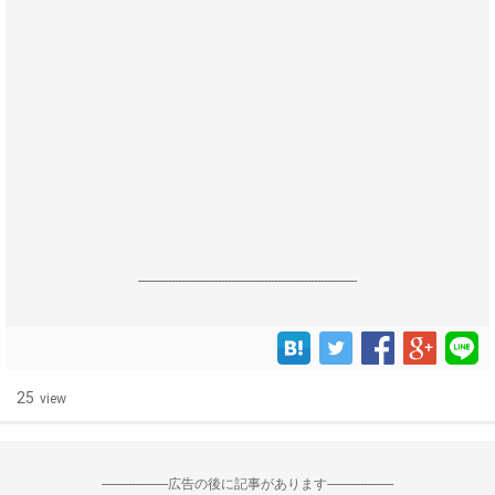
------------------------------------------------------------------
25
view
--------------------広告の後に記事があります--------------------