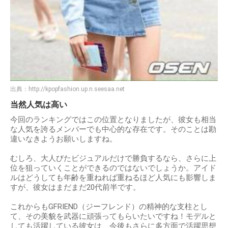
出典：
http://kpopfashion.up.n.seesaa.net
当然人気は高い
今回のランキングではこの位置となりましたが、彼女も相当
な人気を誇るメンバーでも中心的な存在です。そのことは勘
違いなきようお願いしますね。
むしろ、大人びたビジュアルだけで勝負するなら、さらに上
位を狙っていくことができるのではないでしょうか。アイド
ルはどうしても年齢を重ねれば重ねるほど人気にも影響しま
すが、彼女はまだまだ20代前半です。
これからもGFRIEND（ジーフレンド）の精神的な支柱とし
て、その美貌を武器に頑張ってもらいたいですね！モデルと
しても活躍している彼女は、今後もさらに多方面で活躍思想