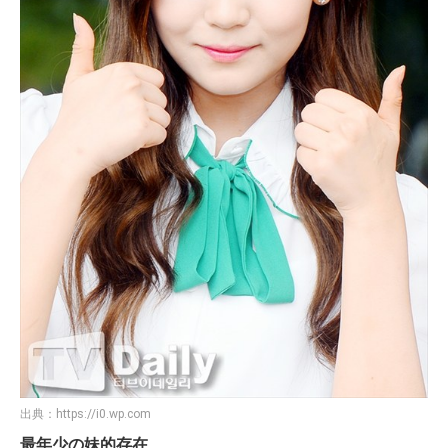
出典：
https://i0.wp.com
最年少の妹的存在