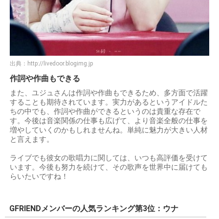
出典：
http://livedoor.blogimg.jp
作詞や作曲もできる
また、ユジュさんは作詞や作曲もできるため、多方面で活躍
することも期待されています。実力があるというアイドルた
ちの中でも、作詞や作曲ができるというのは貴重な存在で
す。今後は音楽関係の仕事も広げて、より音楽全般の仕事を
増やしていくのかもしれませんね。単純に魅力が大きい人材
と言えます。
ライブでも彼女の歌唱力に関しては、いつも高評価を受けて
います。今後も努力を続けて、その歌声を世界中に届けても
らいたいですね！
GFRIENDメンバーの人気ランキング第3位：ウナ