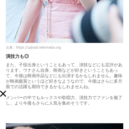
出典：
https://upload.wikimedia.org
演技力も◎
また、子役出身ということもあって、演技などにも定評があ
ります。ウナさん自身、映画などが好きということもあっ
て、今後は映画作品などにも出演するかもしれません。趣味
が映画鑑賞というほど好きなようなので、今後はさらに多方
面での活躍も期待できるかもしれませんね。
メンバーの中でもルックスや歌唱力、演技力でファンを魅了
し、より今後もさらに人気を集めそうです。