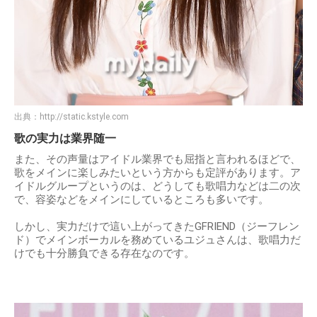
出典：
http://static.kstyle.com
歌の実力は業界随一
また、その声量はアイドル業界でも屈指と言われるほどで、
歌をメインに楽しみたいという方からも定評があります。ア
イドルグループというのは、どうしても歌唱力などは二の次
で、容姿などをメインにしているところも多いです。
しかし、実力だけで這い上がってきたGFRIEND（ジーフレン
ド）でメインボーカルを務めているユジュさんは、歌唱力だ
けでも十分勝負できる存在なのです。