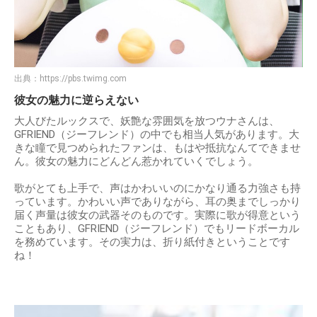
出典：
https://pbs.twimg.com
彼女の魅力に逆らえない
大人びたルックスで、妖艶な雰囲気を放つウナさんは、
GFRIEND（ジーフレンド）の中でも相当人気があります。大
きな瞳で見つめられたファンは、もはや抵抗なんてできませ
ん。彼女の魅力にどんどん惹かれていくでしょう。
歌がとても上手で、声はかわいいのにかなり通る力強さも持
っています。かわいい声でありながら、耳の奥までしっかり
届く声量は彼女の武器そのものです。実際に歌が得意という
こともあり、GFRIEND（ジーフレンド）でもリードボーカル
を務めています。その実力は、折り紙付きということです
ね！