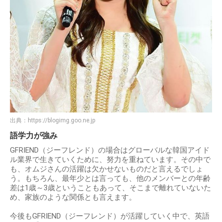
出典：
https://blogimg.goo.ne.jp
語学力が強み
GFRIEND（ジーフレンド）の場合はグローバルな韓国アイド
ル業界で生きていくために、努力を重ねています。その中で
も、オムジさんの活躍は欠かせないものだと言えるでしょ
う。もちろん、最年少とは言っても、他のメンバーとの年齢
差は1歳～3歳ということもあって、そこまで離れていないた
め、家族のような関係とも言えます。
今後もGFRIEND（ジーフレンド）が活躍していく中で、英語