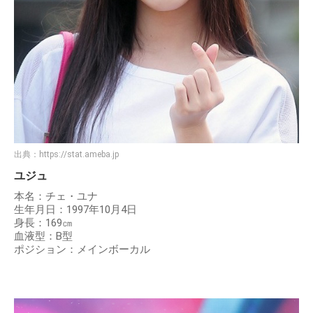
出典：
https://stat.ameba.jp
ユジュ
本名：チェ・ユナ
生年月日：1997年10月4日
身長：169㎝
血液型：B型
ポジション：メインボーカル