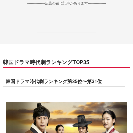
--------------------広告の後に記事があります--------------------
------------------------------------------------------------------
韓国ドラマ時代劇ランキングTOP35
韓国ドラマ時代劇ランキング第35位〜第31位