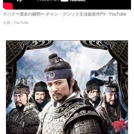
テバク〜運命の瞬間〜 チャン・グンソク主演最新作PV - YouTube
出典：YouTube