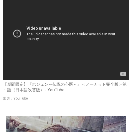
【期間限定】『ホジュン～伝説の心医～』＜ノーカット完全版＞第
１話（日本語吹替版） - YouTube
出典：YouTube