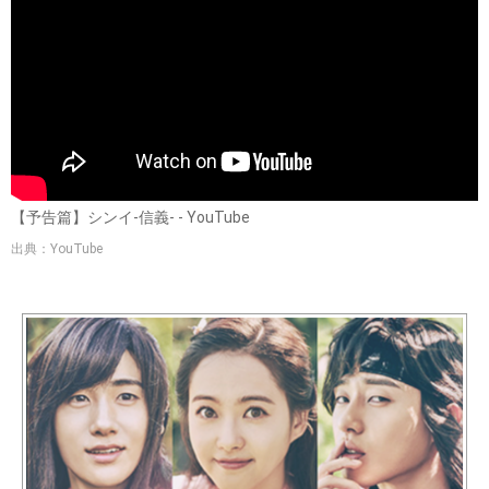
【予告篇】シンイ-信義- - YouTube
出典：YouTube