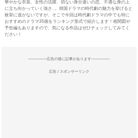
華やかな衣装、女性の活躍、切ない身分違いの恋、不遇な身の上
に立ち向かっていく強さ…。韓国ドラマの時代劇の魅力を挙げると
枚挙に遑がないですが、そこで今回は時代劇ドラマの中でも特に
おすすめのドラマ35個をランキング形式で紹介します！相関図や
予告編もありますので、気になる作品はぜひチェックしてみてく
ださい！
--------------------広告の後に記事があります--------------------
広告 / スポンサーリンク