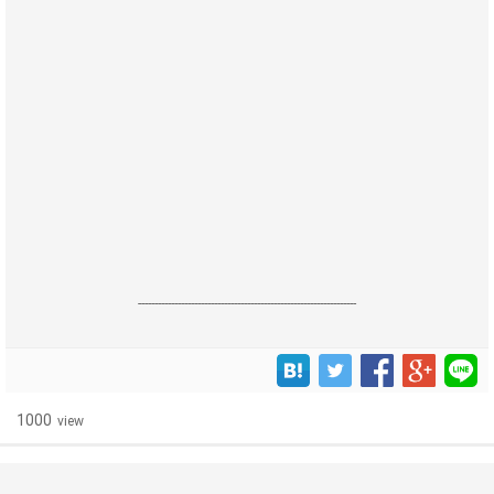
------------------------------------------------------------------
1000
view