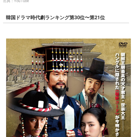
出典：YouTube
韓国ドラマ時代劇ランキング第30位〜第21位