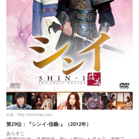
出典：
http://hot-korea.com
第29位：『シンイ-信義-』（2012年）
あらすじ