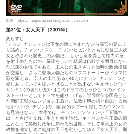
出典：
https://images-na.ssl-images-amazon.com
第31位：女人天下（2001年）
あらすじ
”チョン･ナンジョンは下女の娘に生まれながら高官の妻に上
り詰め、チャン･ノスク、チャン･ヒビンとともに朝鮮三大妖
女と称された歴史上の人物だ。 しかし策を弄して権力の座
を射止めたものの、暴政をしいて結局は自殺する羽目になっ
た悲運の女性でもある。主人公の生きざまと当時の政治模様
が交差し、さらに登場人物たちのラブストーリーがドラマに
彩を添える。 芸人の出であるがゆえにチョン･ナンジョンと
愛しあっていても添いとげることが出来ないキルサン(パク･
サンミン)の切ない想いはこのドラマのもうひとつ のメイン
ストーリーとしてドラマを盛り上げる。崇儒廃仏を国是とし
た朝鮮王朝のムンジョン王后と、仏教中興の祖と自認する僧
侶ボウ(パク･チソン)の、国 家的タブーを犯してのロマンス
も見逃せない。 本作では、チョン･ナンジョンが「下賤の
出」とさげすまれて生きた幼少時代、キーセンから王后の側
近となって昇殿し政争に加わる出世期、そして事実上の女帝
政権を確立し遂に朝鮮の天下を動かしてゆく「女人天下」期