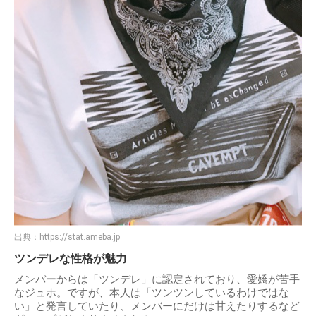
出典：
https://stat.ameba.jp
ツンデレな性格が魅力
メンバーからは「ツンデレ」に認定されており、愛嬌が苦手
なジュホ。ですが、本人は「ツンツンしているわけではな
い」と発言していたり、メンバーにだけは甘えたりするなど