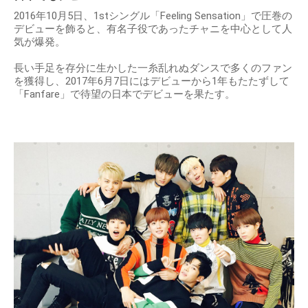
2016年10月5日、1stシングル「Feeling Sensation」で圧巻の
デビューを飾ると、有名子役であったチャニを中心として人
気が爆発。
長い手足を存分に生かした一糸乱れぬダンスで多くのファン
を獲得し、2017年6月7日にはデビューから1年もたたずして
「Fanfare」で待望の日本でデビューを果たす。