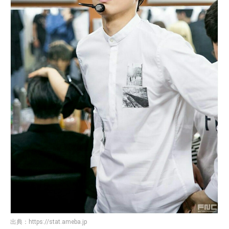
出典：
https://stat.ameba.jp