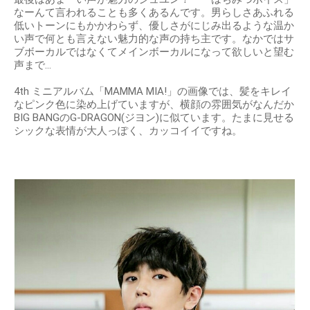
なーんて言われることも多くあるんです。男らしさあふれる
低いトーンにもかかわらず、優しさがにじみ出るような温か
い声で何とも言えない魅力的な声の持ち主です。なかではサ
ブボーカルではなくてメインボーカルになって欲しいと望む
声まで…
4th ミニアルバム「MAMMA MIA!」の画像では、髪をキレイ
なピンク色に染め上げていますが、横顔の雰囲気がなんだか
BIG BANGのG-DRAGON(ジヨン)に似ています。たまに見せる
シックな表情が大人っぽく、カッコイイですね。