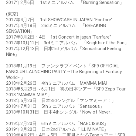
2017年2月6日 1stミニアルバム 「Burning Sensation」
(東京)
2017年4月7日 1st SHOWCASE IN JAPAN ”Fanfare”
2017年4月18日 2ndミニアルバム 「BREAKING
SENSATION」
2017年8月2日・4日 1st Concert in japan “Fanfare”
2017年10月12日 3rdミニアルバム 「Knights of the Sun」
2017年12月13日 日本1stアルバム「Sensational Feeling
Nine」
2018年1月19日 ファンクラブイベント「SF9 OFFICIAL
FANCLUB LAUNCHING PARTY ~The Beginning of Fantasy
World~」
2018年2月26日 4thミニアルバム「MAMMA MIA!」
2018年5月29日～6月1日 初の日本ツアー「SF9 Zepp Tour
2018 "MAMMA MIA!"」
2018年5月23日 日本3rdシングル「マンマミーア！」
2018年7月31日 5thミニアルバル「Sensuous」
2018年10月31日 日本4thシングル「Now of Never」
2019年2月20日 6thミニアルバム「NARCISSUS」
2019年3月20日 日本2ndアルバム「ILLIMINATE」
2019年4月2日・4日～5日 二度目となるZeppツアー「SF9