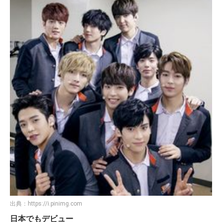
出典：
https://i.pinimg.com
日本でもデビュー