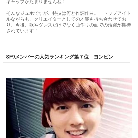
ギャップがたまりませんね！
そんなジュホですが、特技は何と作詞作曲。 トップアイド
ルながらも、クリエイターとしての才能も持ち合わせてお
り、今後、歌やダンスだけでなく曲作りの面での活躍が期待
されています！
SF9メンバーの人気ランキング第７位 ヨンビン