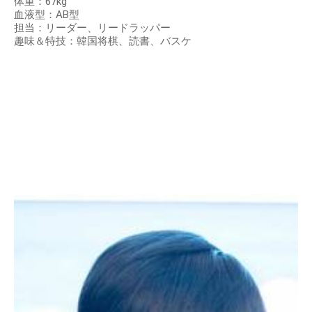
体重：67kg
血液型：AB型
担当：リーダー、リードラッパー
趣味＆特技：韓国将棋、読書、バスケ