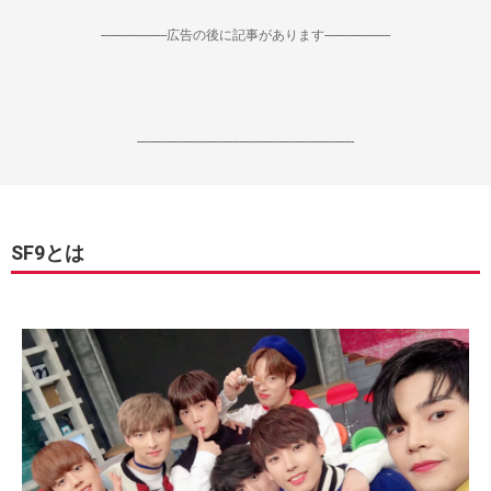
--------------------広告の後に記事があります--------------------
------------------------------------------------------------------
SF9とは