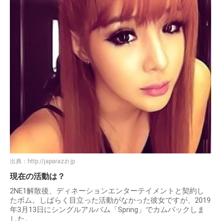
出典：
http://japarazzi.jp
現在の活動は？
2NE1解散後、ディネーションエンターテイメントと契約し
たボム。しばらく目立った活動がなかった彼女ですが、2019
年3月13日にシングルアルバム「Spring」でカムバックしま
した。