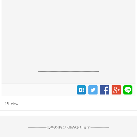
------------------------------------------------------------------
19
view
--------------------広告の後に記事があります--------------------