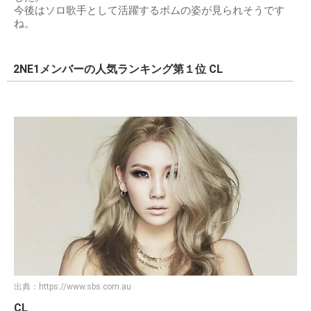
今後はソロ歌手として活躍するボムの姿が見られそうです
ね。
2NE1メンバーの人気ランキング第１位 CL
出典：
https://www.sbs.com.au
CL