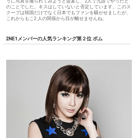
うに写真を撮られてみようと提案し、2⼈で冗談でやったと
のことでした。キスはしていないと否定しています。このス
クープは韓国だけでなく⽇本でもファンを騒がせましたが、
これからもこ2 ⼈の関係から⽬が離せませんね。
2NE1メンバーの人気ランキング第２位 ボム