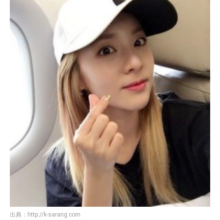
出典：
http://k-sarang.com