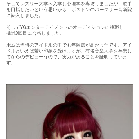
そしてレズリー⼤学へ⼊学し⼼理学を専攻しましたが、歌⼿
を⽬指したいという思いから、ボストンのバークリー⾳楽院
に転⼊しました。
そしてYGエンターテイメントのオーディションに挑戦し、
挑戦3回⽬に合格しました。
ボムは当時のアイドルの中でも年齢層が⾼かったです。アイ
ドルといえば若い印象を受けますが、有名⾳楽⼤学を卒業し
てからのデビューなので、実⼒があることを証明していま
す。