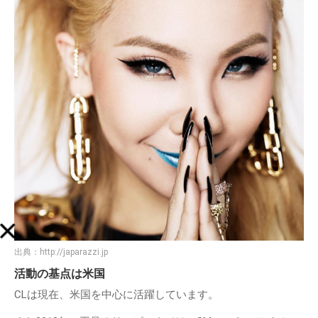
出典：
http://japarazzi.jp
活動の基点は米国
CLは現在、⽶国を中⼼に活躍しています。