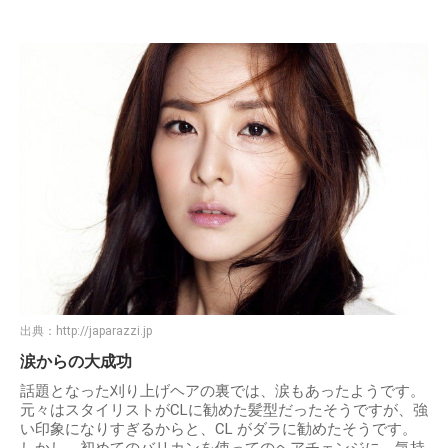
出典：
http://japarazzi.jp
涙からの大成功
話題となった刈り上げヘアの裏では、涙もあったようです。
元々はスタイリストがCLに勧めた髪型だったそうですが、強
い印象になりすぎるからと、CL がダラに勧めたそうです。
しかし、初めてのバリカンを使ってのヘアチェンジに、気持