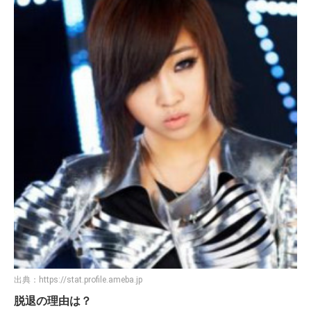
出典：
https://stat.profile.ameba.jp
脱退の理由は？