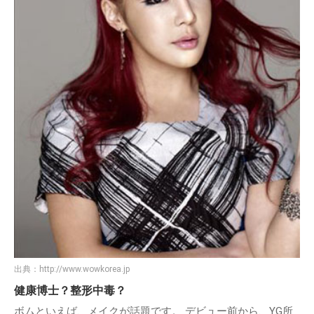
出典：
http://www.wowkorea.jp
健康博士？整形中毒？
ボムといえば、メイクが話題です。 デビュー前から、YG所