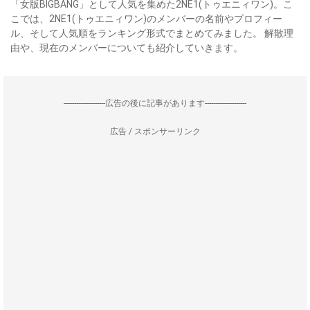
「⼥版BIGBANG」として⼈気を集めた2NE1(トゥエニィワン)。こ
こでは、2NE1(トゥエニィワン)のメンバーの名前やプロフィー
ル、そして人気順をランキング形式でまとめてみました。 解散理
由や、現在のメンバーについても紹介していきます。
--------------------広告の後に記事があります--------------------
広告 / スポンサーリンク