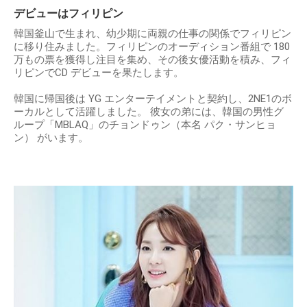
デビューはフィリピン
韓国釜⼭で⽣まれ、幼少期に両親の仕事の関係でフィリピン
に移り住みました。フィリピンのオーディション番組で 180
万もの票を獲得し注⽬を集め、その後⼥優活動を積み、フィ
リピンでCD デビューを果たします。
韓国に帰国後は YG エンターテイメントと契約し、2NE1のボ
ーカルとして活躍しました。 彼⼥の弟には、韓国の男性グ
ループ「MBLAQ」のチョンドゥン（本名 パク・サンヒョ
ン） がいます。