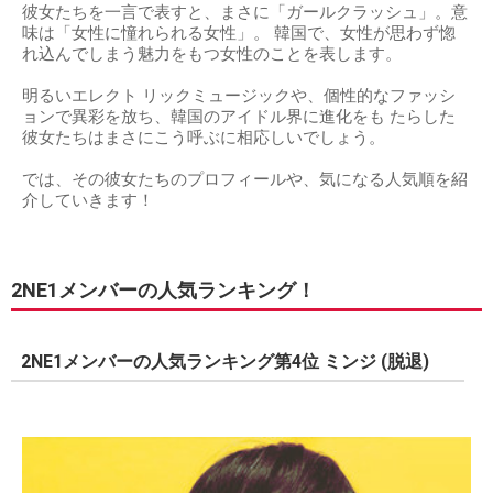
彼⼥たちを⼀⾔で表すと、まさに「ガールクラッシュ」。意
味は「⼥性に憧れられる⼥性」。 韓国で、⼥性が思わず惚
れ込んでしまう魅⼒をもつ⼥性のことを表します。
明るいエレクト リックミュージックや、個性的なファッシ
ョンで異彩を放ち、韓国のアイドル界に進化をも たらした
彼⼥たちはまさにこう呼ぶに相応しいでしょう。
では、その彼⼥たちのプロフィールや、気になる⼈気順を紹
介していきます！
2NE1メンバーの人気ランキング！
2NE1メンバーの人気ランキング第4位 ミンジ (脱退)