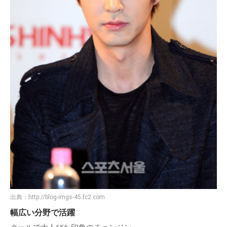
出典：
http://blog-imgs-45.fc2.com
幅広い分野で活躍