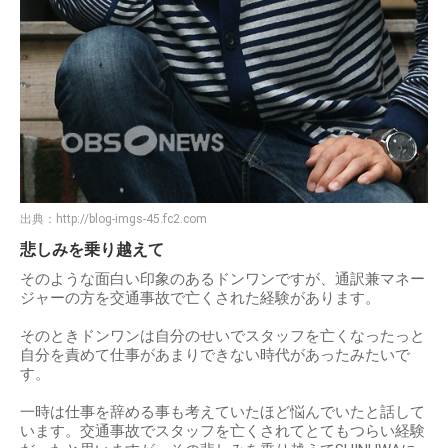
出典：
http://blog-imgs-45.fc2.com
悲しみを乗り越えて
そのような面白い印象のあるドンワンですが、通訳兼マネー
ジャーの方を交通事故で亡くされた経験があります。
そのときドンワンは自分のせいでスタッフを亡くなったっと
自分を責めて仕事があまりできない時代があったみたいで
す。
一時は仕事を辞める事も考えていたほど悩んでいたと話して
います。交通事故でスタッフを亡くされてとてもつらい経験