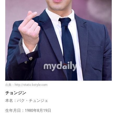
出典：
http://static.kstyle.com
チョンジン
本名：パク・チュンジェ
生年月日：1980年8月19日