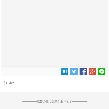
------------------------------------------------------------------
19
view
--------------------広告の後に記事があります--------------------