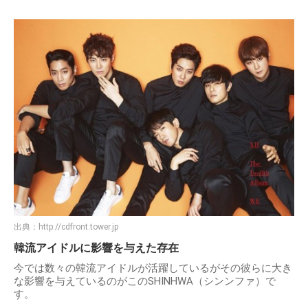
出典：
http://cdfront.tower.jp
韓流アイドルに影響を与えた存在
今では数々の韓流アイドルが活躍しているがその彼らに大き
な影響を与えているのがこのSHINHWA（シンンファ）で
す。