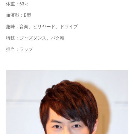
体重：63㎏
血液型：B型
趣味：音楽、ビリヤード、ドライブ
特技：ジャズダンス、バク転
担当：ラップ