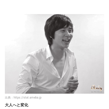
出典：
https://stat.ameba.jp
大人へと変化