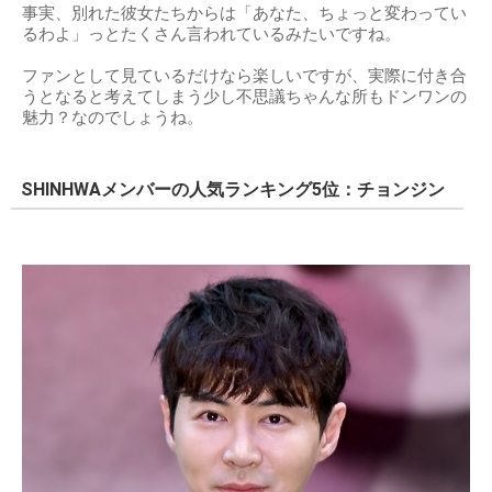
事実、別れた彼女たちからは「あなた、ちょっと変わってい
るわよ」っとたくさん言われているみたいですね。
ファンとして見ているだけなら楽しいですが、実際に付き合
うとなると考えてしまう少し不思議ちゃんな所もドンワンの
魅力？なのでしょうね。
SHINHWAメンバーの人気ランキング5位：チョンジン