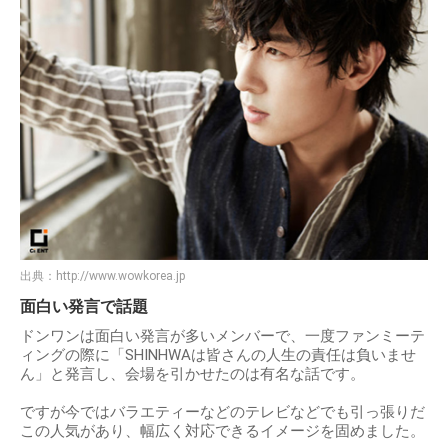
出典：
http://www.wowkorea.jp
面白い発言で話題
ドンワンは面白い発言が多いメンバーで、一度ファンミーテ
ィングの際に「SHINHWAは皆さんの人生の責任は負いませ
ん」と発言し、会場を引かせたのは有名な話です。
ですが今ではバラエティーなどのテレビなどでも引っ張りだ
この人気があり、幅広く対応できるイメージを固めました。