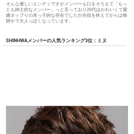
そんな優しいエンディですがメンバーも口をそろえて「もっ
とも紳士的なメンバー」っと言っており20代はかわいくて愛
嬌タップりの末っ子的な存在でしたが兵役を終えてからは物
静かで大人っぽくなっています。
SHINHWAメンバーの人気ランキング3位：ミヌ