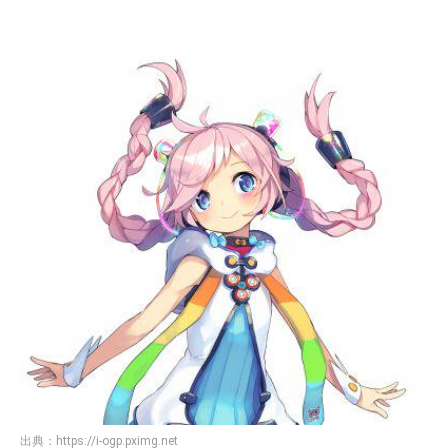
出典：
https://i-ogp.pximg.net