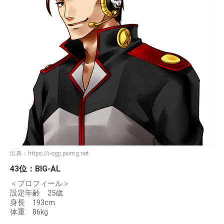
出典：
https://i-ogp.pximg.net
43位：BIG-AL
＜プロフィール＞
設定年齢 25歳
身長 193cm
体重 86kg