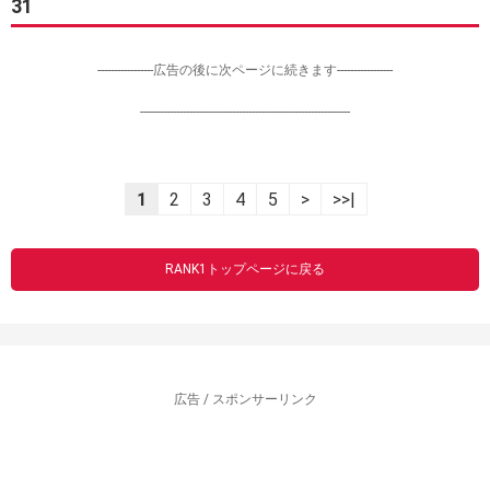
31
-----------------広告の後に次ページに続きます-----------------
----------------------------------------------------------------
1
2
3
4
5
>
>>|
RANK1トップページに戻る
広告 / スポンサーリンク