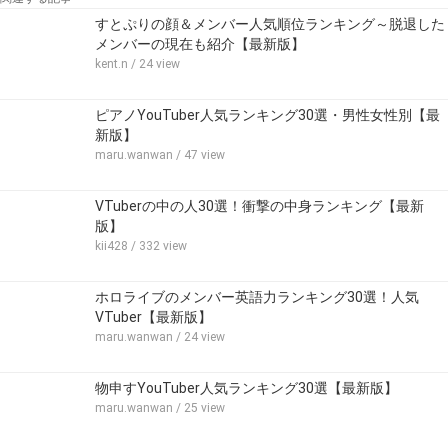
すとぷりの顔＆メンバー人気順位ランキング～脱退した
メンバーの現在も紹介【最新版】
kent.n
/ 24 view
ピアノYouTuber人気ランキング30選・男性女性別【最
新版】
maru.wanwan
/ 47 view
VTuberの中の人30選！衝撃の中身ランキング【最新
版】
kii428
/ 332 view
ホロライブのメンバー英語力ランキング30選！人気
VTuber【最新版】
maru.wanwan
/ 24 view
物申すYouTuber人気ランキング30選【最新版】
maru.wanwan
/ 25 view