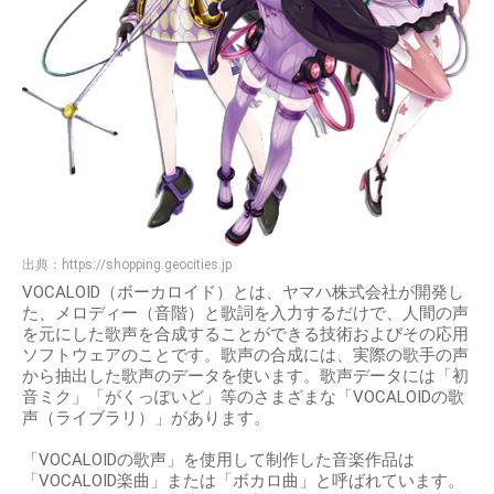
出典：
https://shopping.geocities.jp
VOCALOID（ボーカロイド）とは、ヤマハ株式会社が開発し
た、メロディー（音階）と歌詞を入力するだけで、人間の声
を元にした歌声を合成することができる技術およびその応用
ソフトウェアのことです。歌声の合成には、実際の歌手の声
から抽出した歌声のデータを使います。歌声データには「初
音ミク」「がくっぽいど」等のさまざまな「VOCALOIDの歌
声（ライブラリ）」があります。
「VOCALOIDの歌声」を使用して制作した音楽作品は
「VOCALOID楽曲」または「ボカロ曲」と呼ばれています。