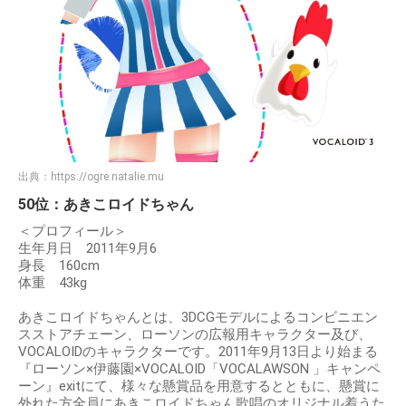
出典：
https://ogre.natalie.mu
50位：あきこロイドちゃん
＜プロフィール＞
生年月日 2011年9月6
身長 160cm
体重 43kg
あきこロイドちゃんとは、3DCGモデルによるコンビニエン
スストアチェーン、ローソンの広報用キャラクター及び、
VOCALOIDのキャラクターです。2011年9月13日より始まる
『ローソン×伊藤園×VOCALOID「VOCALAWSON 」キャンペ
ーン』exitにて、様々な懸賞品を用意するとともに、懸賞に
外れた方全員にあきこロイドちゃん歌唱のオリジナル着うた