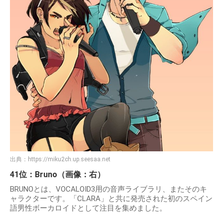
出典：
https://miku2ch.up.seesaa.net
41位：Bruno（画像：右）
BRUNOとは、VOCALOID3用の音声ライブラリ、またそのキ
ャラクターです。「CLARA」と共に発売された初のスペイン
語男性ボーカロイドとして注目を集めました。