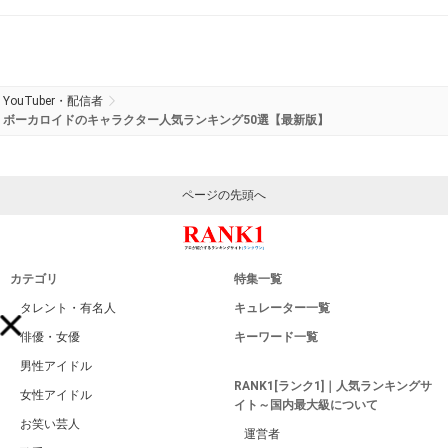
YouTuber・配信者
ボーカロイドのキャラクター人気ランキング50選【最新版】
ページの先頭へ
カテゴリ
特集一覧
タレント・有名人
キュレーター一覧
俳優・女優
キーワード一覧
男性アイドル
RANK1[ランク1]｜人気ランキングサ
女性アイドル
イト～国内最大級について
お笑い芸人
運営者