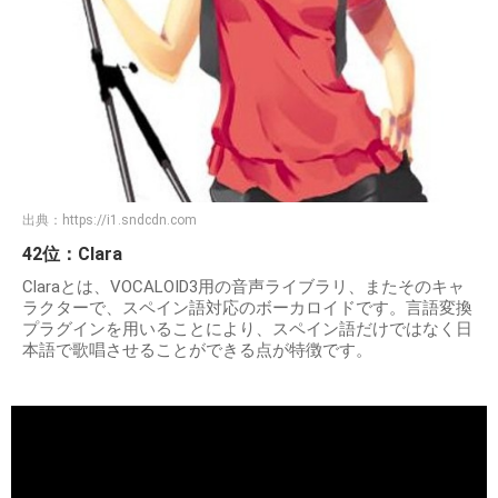
出典：
https://i1.sndcdn.com
42位：Clara
Claraとは、VOCALOID3用の音声ライブラリ、またそのキャ
ラクターで、スペイン語対応のボーカロイドです。言語変換
プラグインを用いることにより、スペイン語だけではなく日
本語で歌唱させることができる点が特徴です。