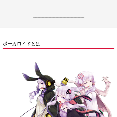
------------------------------------------------------------------
ボーカロイドとは