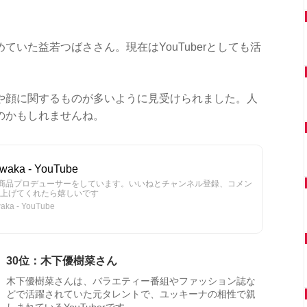
いた益若つばささん。現在はYouTuberとしても活
や顔に関するものが多いように見受けられました。人
のかもしれませんね。
ka - YouTube
&商品プロデューサーをしています。いいねとチャンネル登録、コメン
上げてくれたら嬉しいです
a - YouTube
30位：木下優樹菜さん
木下優樹菜さんは、バラエティー番組やファッション誌な
どで活躍されていた元タレントで、ユッキーナの相性で親
しまれているYouTuberです。