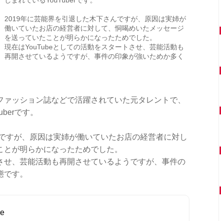
2019年に芸能界を引退した木下さんですが、原因は実姉が
働いていたお店の経営者に対して、恫喝めいたメッセージ
を送っていたことが明らかになったためでした。
現在はYouTubeとしての活動をスタートさせ、芸能活動も
再開させているようですが、事件の印象が強いためか多く
ファッション誌などで活躍されていた元タレントで、
berです。
んですが、原因は実姉が働いていたお店の経営者に対し
ことが明らかになったためでした。
ートさせ、芸能活動も再開させているようですが、事件の
態です。
e