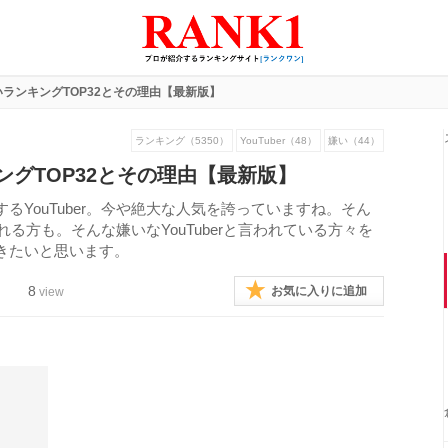
r嫌いランキングTOP32とその理由【最新版】
ランキング（5350）
YouTuber（48）
嫌い（44）
ンキングTOP32とその理由【最新版】
YouTuber。今や絶大な人気を誇っていますね。そん
われる方も。そんな嫌いなYouTuberと言われている方々を
きたいと思います。
8
お気に入りに追加
view