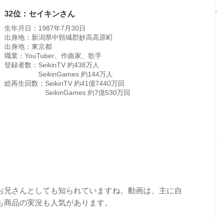
32位：セイキンさん
生年月日：1987年7月30日
出身地：新潟県中頸城郡妙高高原町
出身地：東京都
職業：YouTuber、作曲家、歌手
登録者数：SeikinTV 約438万人
SeikinGames 約144万人
総再生回数：SeikinTV 約41億7440万回
SeikinGames 約7億530万回
お兄さんとしても知られていますね。動画は、主に自
も商品の実況も人気があります。