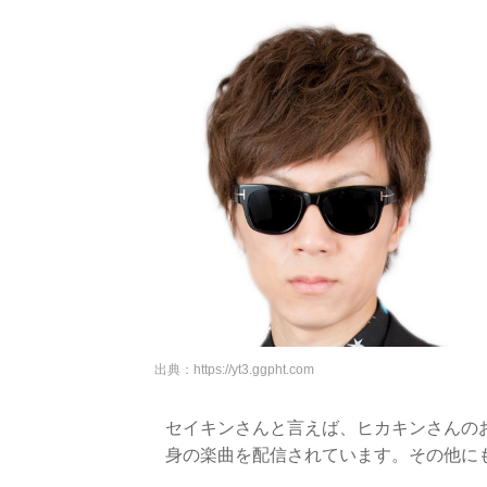
出典：
https://yt3.ggpht.com
セイキンさんと言えば、ヒカキンさんの
身の楽曲を配信されています。その他に