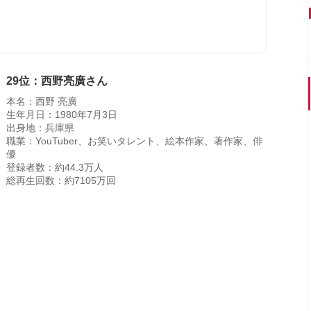
29位：西野亮廣さん
本名：西野 亮廣
生年月日：1980年7月3日
出身地：兵庫県
職業：YouTuber、お笑いタレント、絵本作家、著作家、俳
優
登録者数：約44.3万人
総再生回数：約7105万回