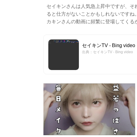
セイキンさんは人気急上昇中ですが、そ
ると仕方がないことかもしれないですね
カキンさんの動画に頻繁に登場してくる
セイキンTV - Bing video
出典：セイキンTV - Bing video