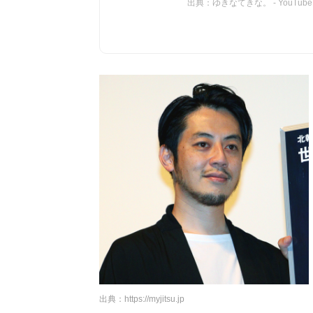
出典：ゆきなてきな。 - YouTube
出典：
https://myjitsu.jp