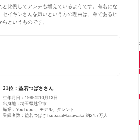
れと比例してアンチも増えているようです。有名にな
。セイキンさんを嫌いという方の理由は、弟であるヒ
からというものです。
31位：益若つばささん
生年月日：1985年10月13日
出身地：埼玉県越谷市
職業：YouTuber、モデル、タレント
登録者数：益若つばさTsubasaMasuwaka 約24.7万人