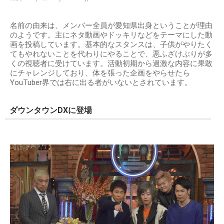
名前の由来は、メンバー全員が愛知県出身ということが理由
のようです。主にネタ動画やドッキリなどをテーマにした動
画を投稿しています。基本的なスタンスは、子供がやりたく
てもやれないことを代わりにやることで、悪ふざけぶりが多
くの視聴者に受けています。活動初期から過激な内容に果敢
にチャレンジしており、体を張った企画をやらせたら
YouTuber界では右に出る者がいないとされています。
ダウンタウンDXに登場