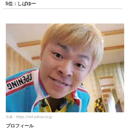
5位：しばゆー
出典：
https://ord.yahoo.co.jp
プロフィール