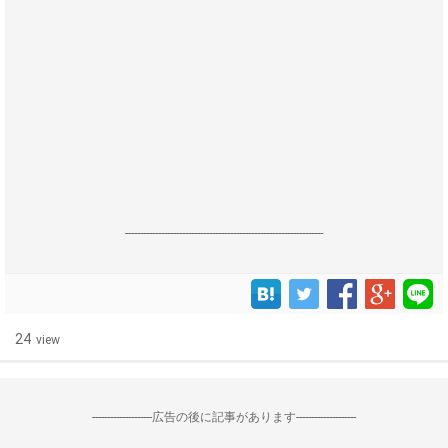
------------------------------------------------------------------
24
view
--------------------広告の後に記事があります--------------------