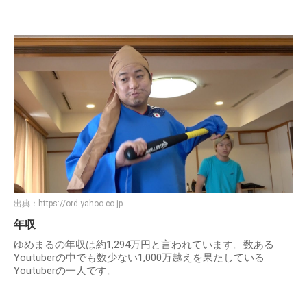
出典：
https://ord.yahoo.co.jp
年収
ゆめまるの年収は約1,294万円と言われています。数ある
Youtuberの中でも数少ない1,000万越えを果たしている
Youtuberの一人です。