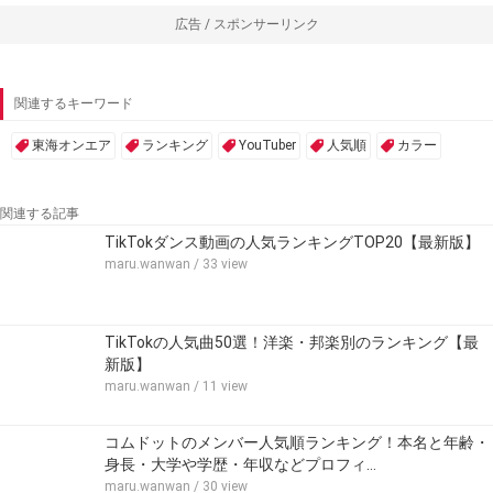
広告 / スポンサーリンク
関連するキーワード
東海オンエア
ランキング
YouTuber
人気順
カラー
関連する記事
TikTokダンス動画の人気ランキングTOP20【最新版】
maru.wanwan
/ 33 view
TikTokの人気曲50選！洋楽・邦楽別のランキング【最
新版】
maru.wanwan
/ 11 view
コムドットのメンバー人気順ランキング！本名と年齢・
身長・大学や学歴・年収などプロフィ…
maru.wanwan
/ 30 view