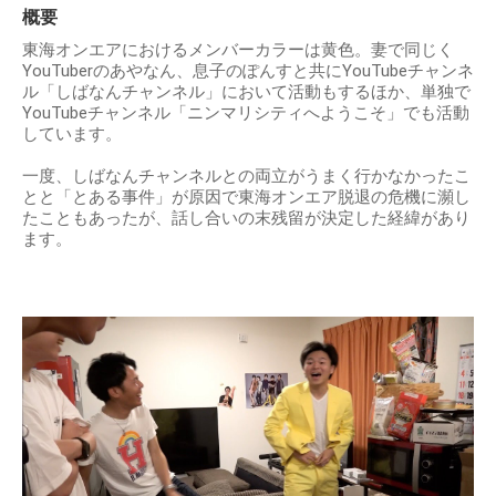
概要
東海オンエアにおけるメンバーカラーは黄色。妻で同じく
YouTuberのあやなん、息子のぽんすと共にYouTubeチャンネ
ル「しばなんチャンネル」において活動もするほか、単独で
YouTubeチャンネル「ニンマリシティへようこそ」でも活動
しています。
一度、しばなんチャンネルとの両立がうまく行かなかったこ
とと「とある事件」が原因で東海オンエア脱退の危機に瀕し
たこともあったが、話し合いの末残留が決定した経緯があり
ます。