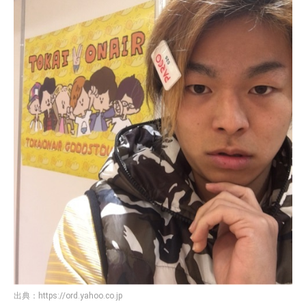
出典：
https://ord.yahoo.co.jp