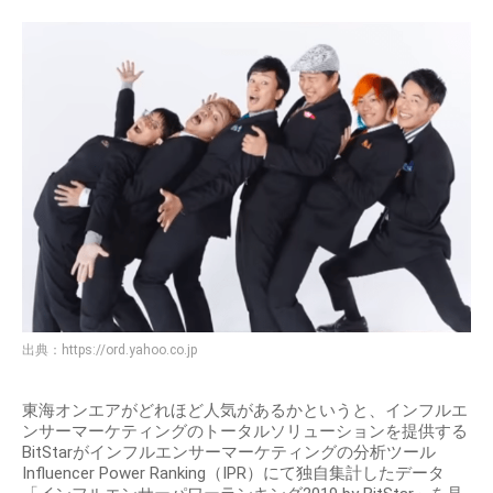
出典：
https://ord.yahoo.co.jp
東海オンエアがどれほど人気があるかというと、インフルエ
ンサーマーケティングのトータルソリューションを提供する
BitStarがインフルエンサーマーケティングの分析ツール
Influencer Power Ranking（IPR）にて独自集計したデータ