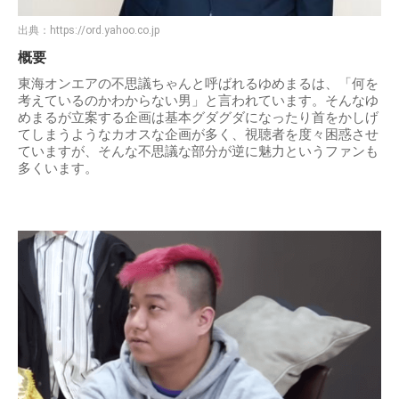
出典：
https://ord.yahoo.co.jp
概要
東海オンエアの不思議ちゃんと呼ばれるゆめまるは、「何を
考えているのかわからない男」と言われています。そんなゆ
めまるが立案する企画は基本グダグダになったり首をかしげ
てしまうようなカオスな企画が多く、視聴者を度々困惑させ
ていますが、そんな不思議な部分が逆に魅力というファンも
多くいます。