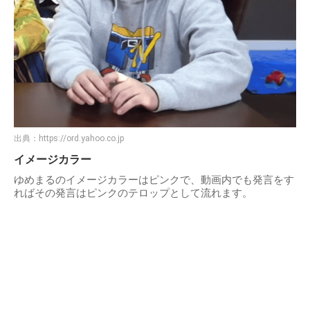
出典：
https://ord.yahoo.co.jp
イメージカラー
ゆめまるのイメージカラーはピンクで、動画内でも発言をす
ればその発言はピンクのテロップとして流れます。