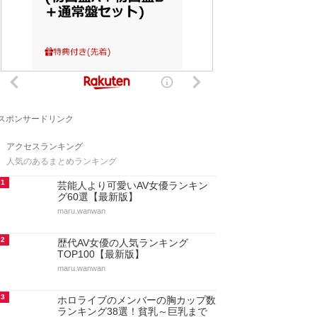
スポンサードリンク
アクセスランキング
人気のあるまとめランキング
1
芸能人より可愛いAV女優ランキン
グ60選【最新版】
maru.wanwan
2
歴代AV女優の人気ランキング
TOP100【最新版】
maru.wanwan
3
ホロライブのメンバーの胸カップ数
ランキング38選！貧乳～巨乳まで