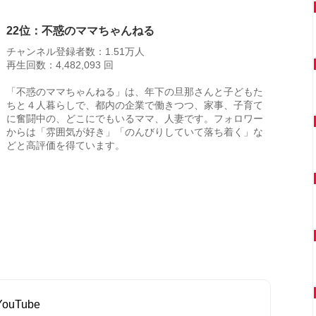
22位：不惑のママちゃんねる
チャンネル登録者数：1.51万人
再生回数：4,482,093 回
「不惑のママちゃんねる」は、年下の旦那さんと子どもた
ちと４人暮らしで、都内の企業で働きつつ、家事、子育て
に奮闘中の、どこにでもいるママ、人妻です。フォロワー
からは「雰囲気が好き」「のんびりしていて落ち着く」な
どと高評価を得ています。
uTube