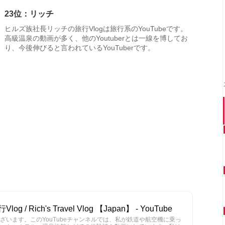
23位：リッチ
ヒルズ族社長リッチの旅行Vlogは旅行系のYouTubeです。
高級温泉の動画が多く、他のYoutuberとは一線を博してお
り、今後伸びると言われているYouTuberです。
 Rich's Travel Vlog 【Japan】 - YouTube
ざいます。このYouTubeチャンネルでは、私が鉄道や航空機に乗っ