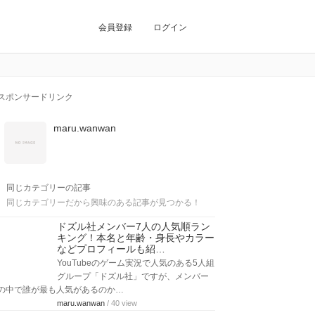
会員登録
ログイン
スポンサードリンク
maru.wanwan
同じカテゴリーの記事
同じカテゴリーだから興味のある記事が見つかる！
ドズル社メンバー7人の人気順ラン
キング！本名と年齢・身長やカラー
などプロフィールも紹…
YouTubeのゲーム実況で人気のある5人組
グループ「ドズル社」ですが、メンバー
の中で誰が最も人気があるのか…
maru.wanwan
/ 40 view