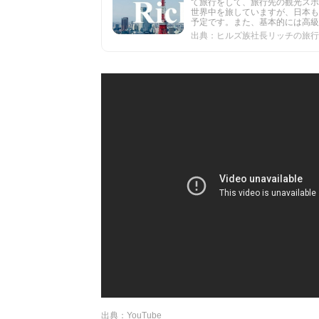
て旅行をして、旅行先の観光スポ
世界中を旅していますが、日本も
予定です。また、基本的には高級旅
出典：ヒルズ族社長リッチの旅行Vlog / Ri
出典：YouTube