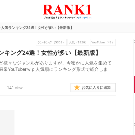
ber人気ランキング24選！女性が多い【最新版】
ランキング（5351）
人気（1926）
YouTuber（48）
気ランキング24選！女性が多い【最新版】
系など様々なジャンルがありますが、今密かに人気を集めて
、温泉YouTuberｗｐ人気順にランキング形式で紹介しま
141
お気に入りに追加
view