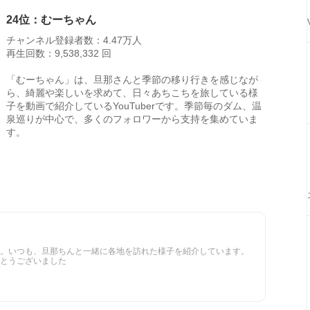
24位：むーちゃん
チャンネル登録者数：4.47万人
再生回数：9,538,332 回
「むーちゃん」は、旦那さんと季節の移り行きを感じなが
ら、綺麗や楽しいを求めて、日々あちこちを旅している様
子を動画で紹介しているYouTuberです。季節毎のダム、温
泉巡りが中心で、多くのフォロワーから支持を集めていま
す。
。いつも、旦那ちんと一緒に各地を訪れた様子を紹介しています。
とうございました