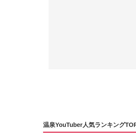
温泉YouTuber人気ランキングTOP2