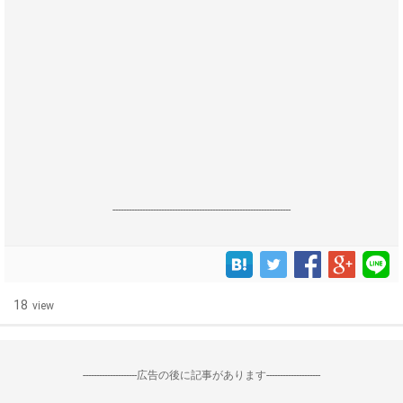
------------------------------------------------------------------
18
view
--------------------広告の後に記事があります--------------------