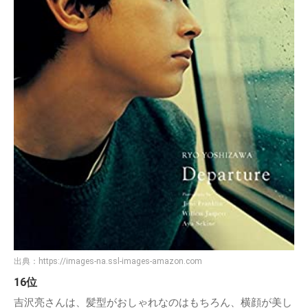
出典：
https://images-na.ssl-images-amazon.com
16位
吉沢亮さんは、髪型がおしゃれなのはもちろん、横顔が美し