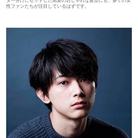
ター分けにセットした黒髪のおしゃれな髪型にも、多くの女
性ファンたちが注目しているはずです。