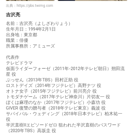
出典：
https://pbs.twimg.com
吉沢亮
名前：吉沢亮（よしざわりょう）
生年月日：1994年2月1日
出身地：東京都
職業：俳優
所属事務所：アミューズ
代表作
テレビドラマ
仮面ライダーフォーゼ（2011年-2012年テレビ朝日）朔田流
星 役
ぶっせん（2013年TBS）田村正助 役
ロストデイズ（2014年フジテレビ）高野ナツ 役
オトナ女子（2015年フジテレビ）前川亮介 役
トモダチゲーム（2017年テレビ神奈川）片切友一 役
ぼくは麻理のなか（2017年フジテレビ）小森功 役
GIVER 復讐の贈与者（2018年テレビ東京）義波 役
サバイバル・ウェディング（2018年日本テレビ）柏木祐一
役
半沢直樹IIエピソードゼロ 狙われた半沢直樹のパスワード
（2020年TBS）高坂圭 役