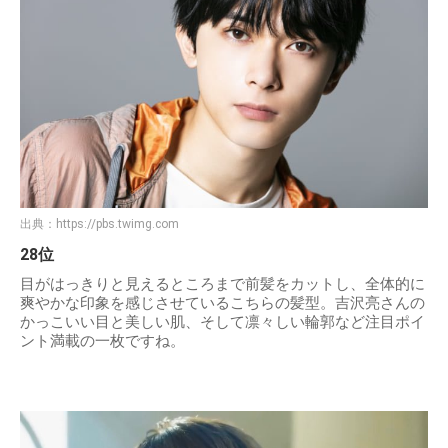
出典：
https://pbs.twimg.com
28位
目がはっきりと見えるところまで前髪をカットし、全体的に
爽やかな印象を感じさせているこちらの髪型。吉沢亮さんの
かっこいい目と美しい肌、そして凛々しい輪郭など注目ポイ
ント満載の一枚ですね。