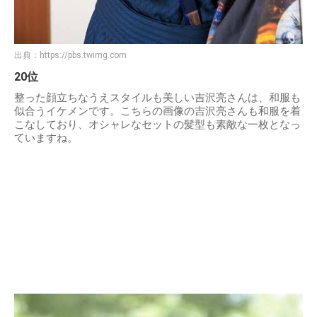
出典：
https://pbs.twimg.com
20位
整った顔立ちなうえスタイルも美しい吉沢亮さんは、和服も
似合うイケメンです。こちらの画像の吉沢亮さんも和服を着
こなしており、オシャレなセットの髪型も素敵な一枚となっ
ていますね。