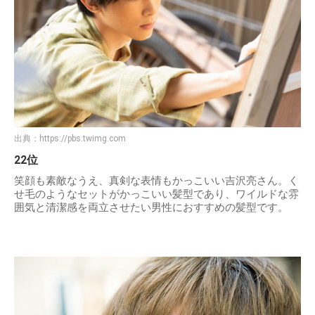
出典：
https://pbs.twimg.com
22位
笑顔も素敵なうえ、真剣な表情もかっこいい吉沢亮さん。く
せ毛のようなセットがかっこいい髪型であり、ワイルドな雰
囲気と清潔感を両立させたい男性におすすめの髪型です。