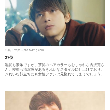
出典：
https://pbs.twimg.com
27位
黒髪も素敵ですが、茶髪のヘアカラーもおしゃれな吉沢亮さ
ん。髪型も清潔感があるきれいなスタイルに仕上げており、
きれいな顔立ちにも女性ファンは見惚れてしまうでしょう。