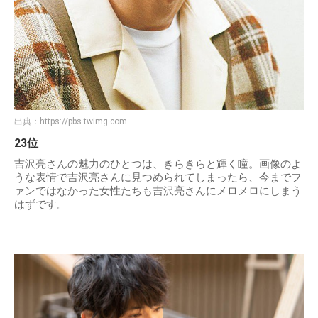
出典：
https://pbs.twimg.com
23位
吉沢亮さんの魅力のひとつは、きらきらと輝く瞳。画像のよ
うな表情で吉沢亮さんに見つめられてしまったら、今までフ
ァンではなかった女性たちも吉沢亮さんにメロメロにしまう
はずです。