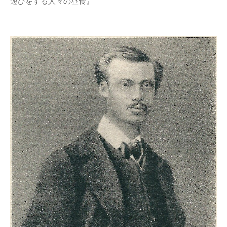
遊びをする人々の昼食』