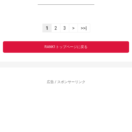
----------------------------------------------------------------
1
2
3
>
>>|
RANK1トップページに戻る
広告 / スポンサーリンク