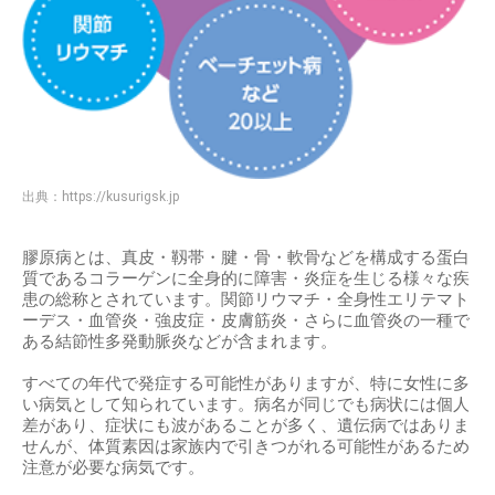
出典：
https://kusurigsk.jp
膠原病とは、真皮・靱帯・腱・骨・軟骨などを構成する蛋白
質であるコラーゲンに全身的に障害・炎症を生じる様々な疾
患の総称とされています。関節リウマチ・全身性エリテマト
ーデス・血管炎・強皮症・皮膚筋炎・さらに血管炎の一種で
ある結節性多発動脈炎などが含まれます。
すべての年代で発症する可能性がありますが、特に女性に多
い病気として知られています。病名が同じでも病状には個人
差があり、症状にも波があることが多く、遺伝病ではありま
せんが、体質素因は家族内で引きつがれる可能性があるため
注意が必要な病気です。