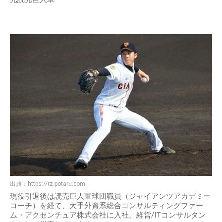
出典：
https://rz.potaru.com
現役引退後は読売巨人軍球団職員（ジャイアンツアカデミー
コーチ）を経て、大手外資系総合コンサルティングファー
ム・アクセンチュア株式会社に入社。経営/ITコンサルタン