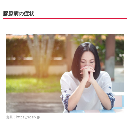
膠原病の症状
出典：
https://epark.jp