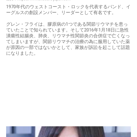
1970年代のウェストコースト・ロックを代表するバンド、イ
ーグルスの創設メンバー、リーダーとして有名です。
グレン・フライは、膠原病の1つである関節リウマチを患っ
ていたことで知られています。そして2016年1月18日に急性
潰瘍性結腸炎、肺炎、リウマチ性関節炎の合併症で亡くなっ
てしまいますが、関節リウマチの治療の為に服用していた薬
が原因の一部ではないかとして、家族が訴訟を起こして話題
になりました。