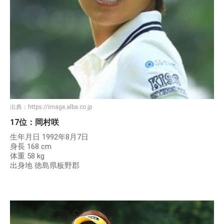
出典：
https://image.alba.co.jp
17位：岡村咲
生年月日 1992年8月7日
身長 168 cm
体重 58 kg
出身地 徳島県板野郡