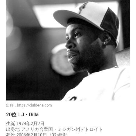
出典：
https://clubberia.com
20位：J・Dilla
生誕 1974年2月7日
出身地 アメリカ合衆国・ミシガン州デトロイト
死没 2006年2月10日（32歳没）