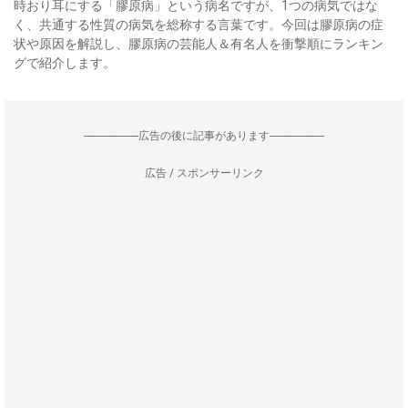
時おり耳にする「膠原病」という病名ですが、1つの病気ではな
く、共通する性質の病気を総称する言葉です。今回は膠原病の症
状や原因を解説し、膠原病の芸能人＆有名人を衝撃順にランキン
グで紹介します。
--------------------広告の後に記事があります--------------------
広告 / スポンサーリンク