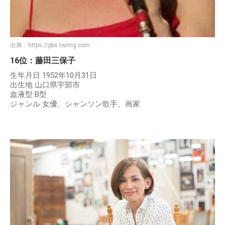
出典：
https://pbs.twimg.com
16位：藤田三保子
生年月日 1952年10月31日
出生地 山口県宇部市
血液型 B型
ジャンル 女優、シャンソン歌手、画家