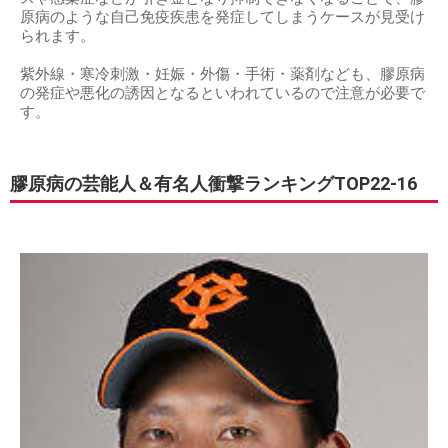
原病のような自己免疫疾患を発症してしまうケースが見受け
られます。
紫外線・寒冷刺激・妊娠・外傷・手術・薬剤なども、膠原病
の発症や悪化の誘因となるといわれているので注意が必要で
す。
膠原病の芸能人＆有名人衝撃ランキングTOP22-16