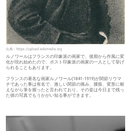
出典：
https://upload.wikimedia.org
ルノワールはフランスの印象派の画家で、後期から作風に変
化が現れ始めたので、ポスト印象派の画家の一人として挙げ
られることもあります。
フランスの著名な画家ルノワール(1841-1919)が関節リウマ
チであった事は有名で、激しい関節の痛み、腫脹、変形に耐
えながら筆を握ったと言われており、その姿は今日まで残っ
た彼の写真でもうかがい知る事ができます。