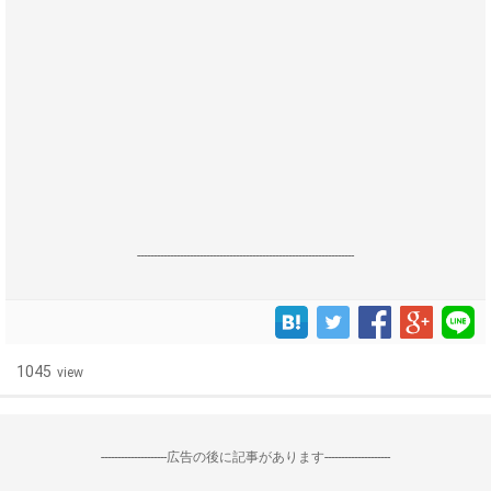
------------------------------------------------------------------
1045
view
--------------------広告の後に記事があります--------------------