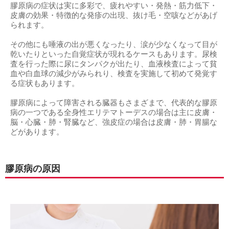
膠原病の症状は実に多彩で、疲れやすい・発熱・筋力低下・
皮膚の効果・特徴的な発疹の出現、抜け毛・空咳などがあげ
られます。
その他にも唾液の出が悪くなったり、涙が少なくなって目が
乾いたりといった自覚症状が現れるケースもあります。尿検
査を行った際に尿にタンパクが出たり、血液検査によって貧
血や白血球の減少がみられり、検査を実施して初めて発覚す
る症状もあります。
膠原病によって障害される臓器もさまざまで、代表的な膠原
病の一つである全身性エリテマトーデスの場合は主に皮膚・
脳・心臓・肺・腎臓など、強皮症の場合は皮膚・肺・胃腸な
どがあります。
膠原病の原因