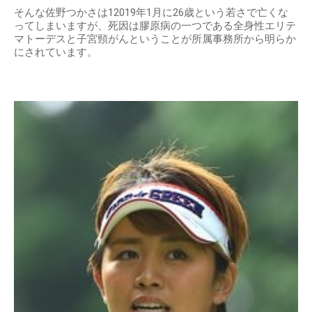
そんな佐野つかさは12019年1月に26歳という若さで亡くな
ってしまいますが、死因は膠原病の一つである全身性エリテ
マトーデスと子宮頸がんということが所属事務所から明らか
にされています。