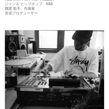
ジャンル ヒップホップ、R&B
職業 歌手、作曲家
音楽プロデューサー