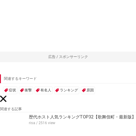
広告 / スポンサーリンク
関連するキーワード
症状
衝撃
有名人
ランキング
原因
関連する記事
歴代ホスト人気ランキングTOP32【歌舞伎町・最新版】
risa
/ 2516 view