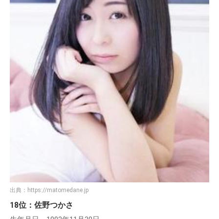
出典：
https://matomedane.jp
18位：佐野つかさ