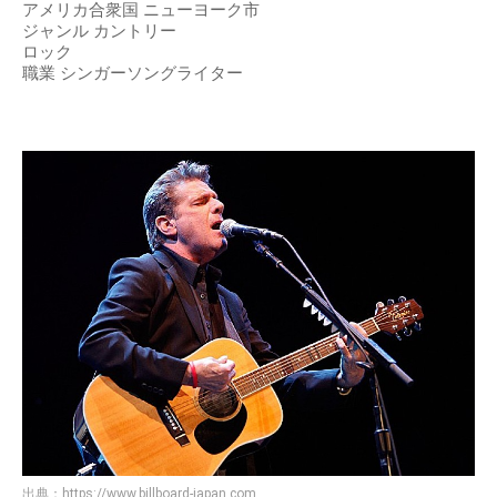
アメリカ合衆国 ニューヨーク市
ジャンル カントリー
ロック
職業 シンガーソングライター
出典：
https://www.billboard-japan.com