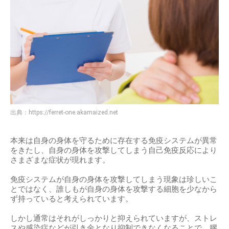
出典：
https://ferret-one.akamaized.net
本来は自身の身体を守るために存在する免疫システムが異常
をきたし、自身の身体を攻撃してしまう自己免疫反応により
さまざまな症状が現れます。
免疫システムが自身の身体を攻撃してしまう現象は珍しいこ
とではなく、誰しもが自身の身体を攻撃する細胞を少なから
ず持っていると考えられています。
しかし通常はそれがしっかりと抑えられていますが、ストレ
スや感染症などが引き金となり抑制できなくなることで、膠