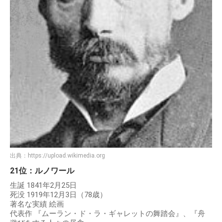
出典：
https://upload.wikimedia.org
21位：ルノワール
生誕 1841年2月25日
死没 1919年12月3日（78歳）
著名な実績 絵画
代表作 『ムーラン・ド・ラ・ギャレットの舞踏会』、『舟