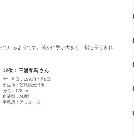
なっているようです。確かに手が大きく、指も長くきれ
12位： 三浦春馬 さん
生年月日：1990年4月5日
出生地：茨城県土浦市
身長：178cm
血液型：AB型
事務所：アミューズ