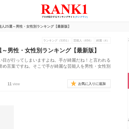
能人25選～男性・女性別ランキング【最新版】
ランキング（5351）
芸能人（656）
綺麗（4）
選～男性・女性別ランキング【最新版】
い目が行ってしまいますよね。手が綺麗だね！と言われる
誉め言葉ですね。そこで手が綺麗な芸能人を男性・女性別
11
お気に入りに追加
view