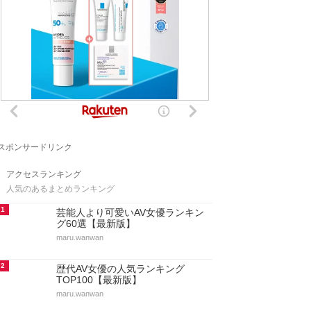
スポンサードリンク
アクセスランキング
人気のあるまとめランキング
1
芸能人より可愛いAV女優ランキン
グ60選【最新版】
maru.wanwan
2
歴代AV女優の人気ランキング
TOP100【最新版】
maru.wanwan