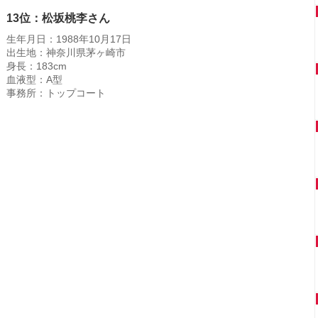
13位：松坂桃李さん
生年月日：1988年10月17日
出生地：神奈川県茅ヶ崎市
身長：183cm
血液型：A型
事務所：トップコート