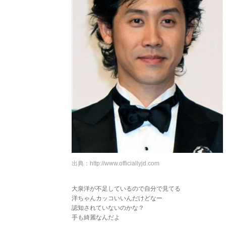
出典：
http://www.officiallyjd.com
大泉洋が不足しているので自分で見てる
洋ちゃんカッコいいんだけどなー
認知されていないのかな？
手も綺麗なんだよ