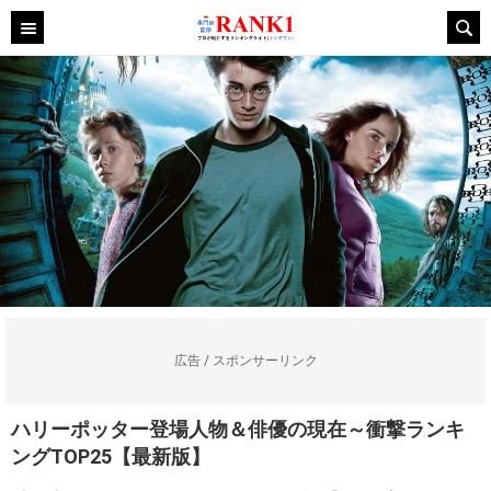
広告 / スポンサーリンク
ハリーポッター登場人物＆俳優の現在～衝撃ランキ
ングTOP25【最新版】