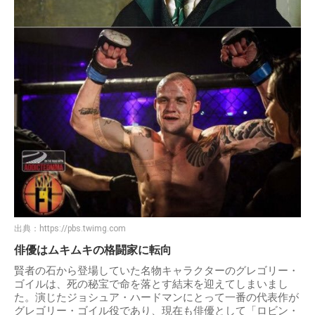
出典：
https://pbs.twimg.com
俳優はムキムキの格闘家に転向
賢者の石から登場していた名物キャラクターのグレゴリー・
ゴイルは、死の秘宝で命を落とす結末を迎えてしまいまし
た。演じたジョシュア・ハードマンにとって一番の代表作が
グレゴリー・ゴイル役であり、現在も俳優として「ロビン・