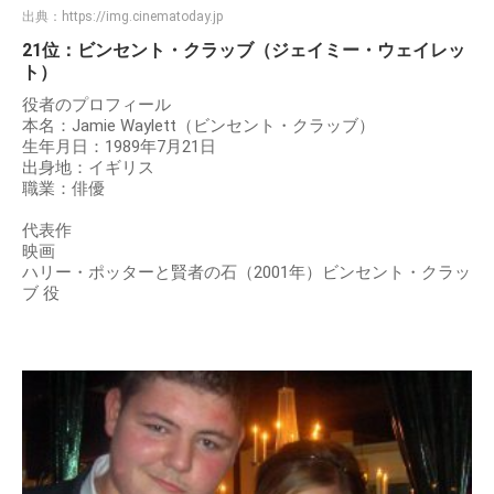
出典：
https://img.cinematoday.jp
21位：ビンセント・クラッブ（ジェイミー・ウェイレッ
ト）
役者のプロフィール
本名：Jamie Waylett（ビンセント・クラッブ）
生年月日：1989年7月21日
出身地：イギリス
職業：俳優
代表作
映画
ハリー・ポッターと賢者の石（2001年）ビンセント・クラッ
ブ 役