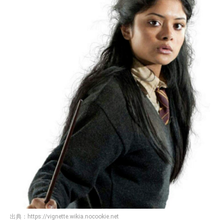
出典：
https://vignette.wikia.nocookie.net