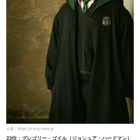
出典：
https://rr.img.naver.jp
23位：グレゴリー・ゴイル（ジョシュア・ハードマン）