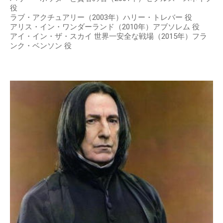
役
ラブ・アクチュアリー（2003年）ハリー・トレバー 役
アリス・イン・ワンダーランド（2010年）アブソレム 役
アイ・イン・ザ・スカイ 世界一安全な戦場（2015年）フラ
ンク・ベンソン 役