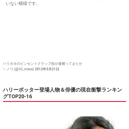
いない模様です。
ハリポタのビンセントクラッブ役が逮捕ってまたか
— ノワ (@32_nowa)
2012年3月21日
ハリーポッター登場人物＆俳優の現在衝撃ランキン
グTOP20-16