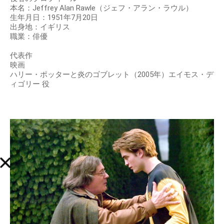
本名：Jeffrey Alan Rawle（ジェフ・アラン・ラウル）
生年月日：1951年7月20日
出身地：イギリス
職業：俳優
代表作
映画
ハリー・ポッターと炎のゴブレット（2005年）エイモス・デ
ィゴリー 役