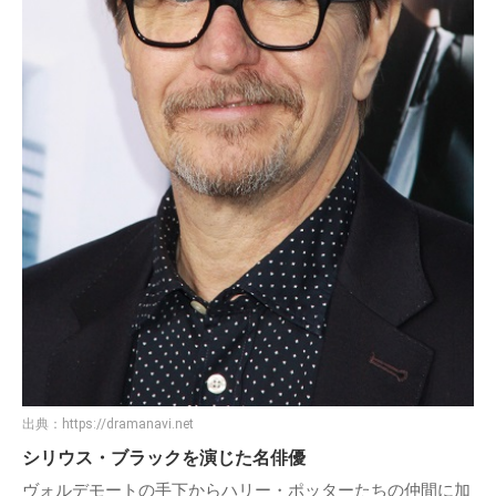
出典：
https://dramanavi.net
シリウス・ブラックを演じた名俳優
ヴォルデモートの手下からハリー・ポッターたちの仲間に加