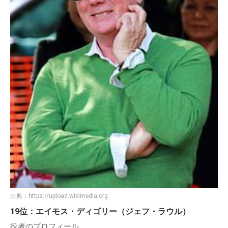
出典：
https://upload.wikimedia.org
19位：エイモス・ディゴリー（ジェフ・ラウル）
役者のプロフィール