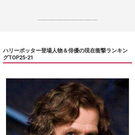
------------------------------------------------------------------
ハリーポッター登場人物＆俳優の現在衝撃ランキン
グTOP25-21