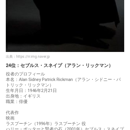
出典：
https://rr.img.naver.jp
24位：セブルス・スネイプ（アラン・リックマン）
役者のプロフィール
本名：Alan Sidney Patrick Rickman（アラン・シドニー・パ
トリック・リックマン）
生年月日：1946年2月21日
出身地：イギリス
職業：俳優
代表作
映画
ラスプーチン（1996年）ラスプーチン 役
ハリー・ポッターと賢者の石（2001年）セブルス・スネイプ