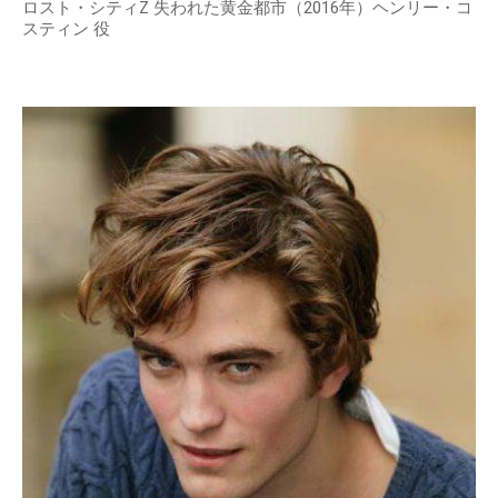
ロスト・シティZ 失われた黄金都市（2016年）ヘンリー・コ
スティン 役