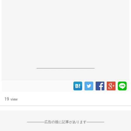
------------------------------------------------------------------
19
view
--------------------広告の後に記事があります--------------------