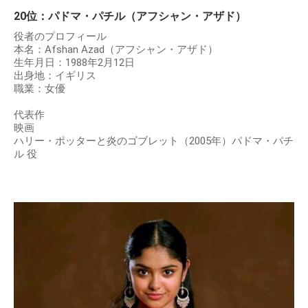
20位：パドマ・パチル（アフシャン・アザド）
役者のプロフィール
本名：Afshan Azad（アフシャン・アザド）
生年月日：1988年2月12日
出身地：イギリス
職業：女優
代表作
映画
ハリー・ポッターと炎のゴブレット（2005年）パドマ・パチ
ル 役