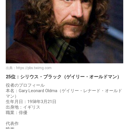
出典：
https://pbs.twimg.com
25位：シリウス・ブラック（ゲイリー・オールドマン）
役者のプロフィール
本名：Gary Leonard Oldma（ゲイリー・レナード・オールド
マン）
生年月日：1958年3月21日
出身地：イギリス
職業：俳優
代表作