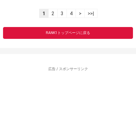
1
2
3
4
>
>>|
RANK1トップページに戻る
広告 / スポンサーリンク