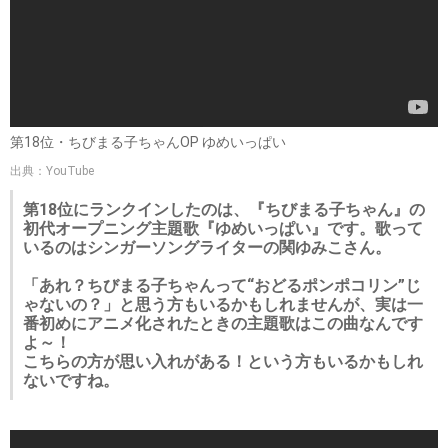
第18位・ちびまる子ちゃんOP ゆめいっぱい
出典：YouTube
第18位にランクインしたのは、『ちびまる子ちゃん』の
初代オープニング主題歌『ゆめいっぱい』です。歌って
いるのはシンガーソングライターの関ゆみこさん。
「あれ？ちびまる子ちゃんって“おどるポンポコリン”じ
ゃないの？」と思う方もいるかもしれませんが、実は一
番初めにアニメ化されたときの主題歌はこの曲なんです
よ～！
こちらの方が思い入れがある！という方もいるかもしれ
ないですね。