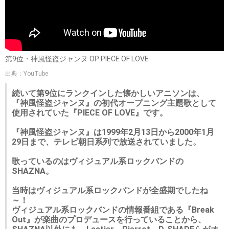
第9位・神風怪盗ジャンヌ OP PIECE OF LOVE
出典：YouTube
続いて第9位にランクインした懐かしいアニソンは、
『神風怪盗ジャンヌ』の初代オープニング主題歌として
使用されていた『PIECE OF LOVE』です。
『神風怪盗ジャンヌ』は1999年2月13日から2000年1月
29日まで、テレビ朝日系列で放送されていました。
歌っているのはヴィジュアル系ロックバンドの
SHAZNA。
当時はヴィジュアル系ロックバンドが全盛期でしたね
～！
ヴィジュアル系ロックバンドの情報番組である『Break
Out』が楽曲のプロデュースを行っていることから、