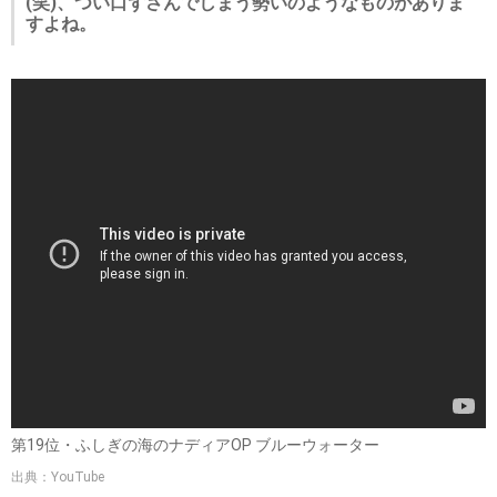
(笑)、つい口ずさんでしまう勢いのようなものがありま
すよね。
第19位・ふしぎの海のナディアOP ブルーウォーター
出典：YouTube