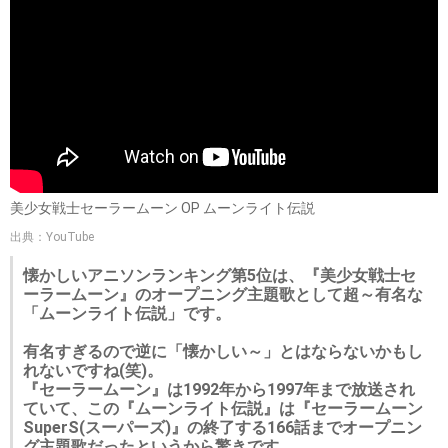
美少女戦士セーラームーン OP ムーンライト伝説
出典：YouTube
懐かしいアニソンランキング第5位は、『美少女戦士セ
ーラームーン』のオープニング主題歌として超～有名な
「ムーンライト伝説」です。
有名すぎるので逆に「懐かしい～」とはならないかもし
れないですね(笑)。
『セーラームーン』は1992年から1997年まで放送され
ていて、この『ムーンライト伝説』は『セーラームーン
SuperS(スーパーズ)』の終了する166話までオープニン
グ主題歌だったというから驚きです。