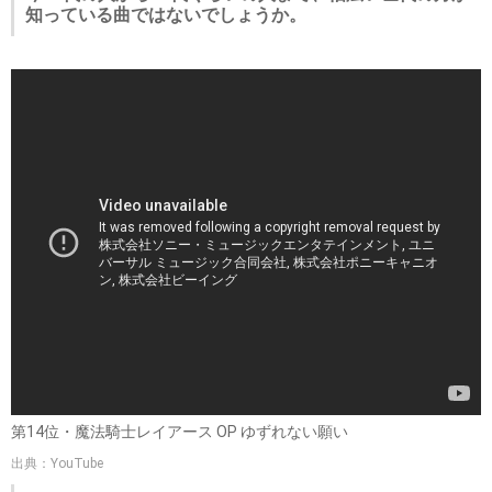
知っている曲ではないでしょうか。
第14位・魔法騎士レイアース OP ゆずれない願い
出典：YouTube