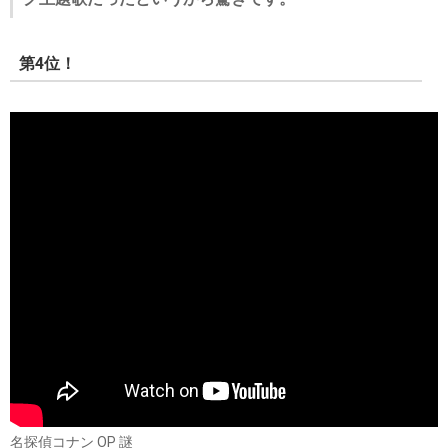
第4位！
名探偵コナン OP 謎