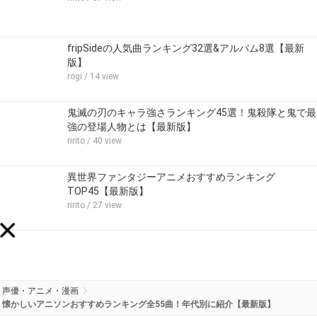
fripSideの人気曲ランキング32選&アルバム8選【最新
版】
rogi
/ 14 view
鬼滅の刃のキャラ強さランキング45選！鬼殺隊と鬼で最
強の登場人物とは【最新版】
ririto
/ 40 view
異世界ファンタジーアニメおすすめランキング
TOP45【最新版】
ririto
/ 27 view
声優・アニメ・漫画
懐かしいアニソンおすすめランキング全55曲！年代別に紹介【最新版】