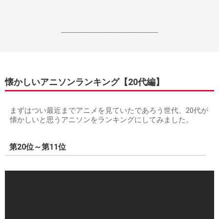
------------------------------------------------------------------
懐かしいアニソンランキング【20代編】
まずはつい最近までアニメを見ていたであろう世代、20代が
懐かしいと思うアニソンをランキングにしてみました。
第20位～第11位