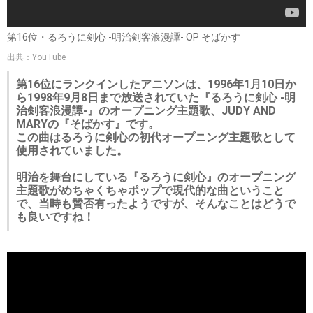
第16位・るろうに剣心 -明治剣客浪漫譚‐ OP そばかす
出典：YouTube
第16位にランクインしたアニソンは、1996年1月10日か
ら1998年9月8日まで放送されていた『るろうに剣心 -明
治剣客浪漫譚‐』のオープニング主題歌、JUDY AND
MARYの『そばかす』です。
この曲はるろうに剣心の初代オープニング主題歌として
使用されていました。
明治を舞台にしている『るろうに剣心』のオープニング
主題歌がめちゃくちゃポップで現代的な曲ということ
で、当時も賛否有ったようですが、そんなことはどうで
も良いですね！