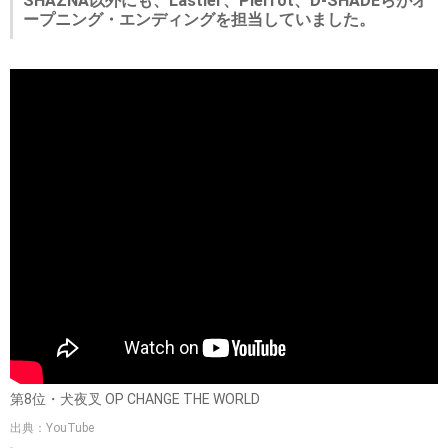
SHAZNA以外にも、Lastier、Pierrot、D-SHADEらがオ
ープニング・エンディングを担当していました。
第8位・犬夜叉 OP CHANGE THE WORLD
出典：YouTube