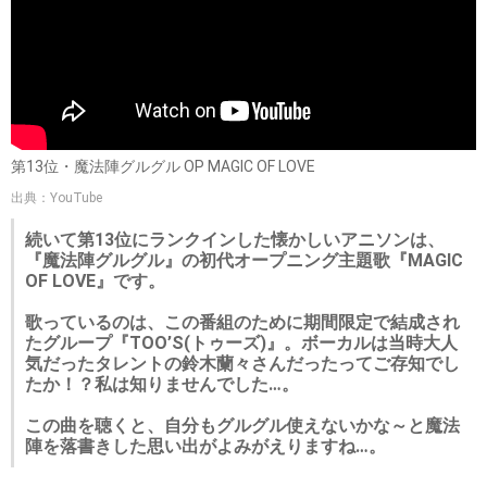
第13位・魔法陣グルグル OP MAGIC OF LOVE
出典：YouTube
続いて第13位にランクインした懐かしいアニソンは、
『魔法陣グルグル』の初代オープニング主題歌『MAGIC
OF LOVE』です。
歌っているのは、この番組のために期間限定で結成され
たグループ『TOO’S(トゥーズ)』。ボーカルは当時大人
気だったタレントの鈴木蘭々さんだったってご存知でし
たか！？私は知りませんでした…。
この曲を聴くと、自分もグルグル使えないかな～と魔法
陣を落書きした思い出がよみがえりますね…。