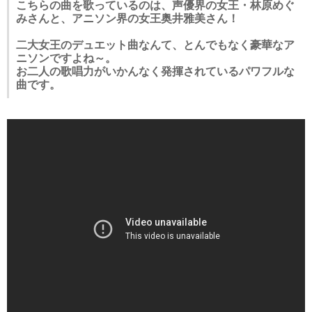
こちらの曲を歌っているのは、声優界の女王・林原めぐ
みさんと、アニソン界の女王奥井雅美さん！
二大女王のデュエット曲なんて、とんでもなく豪華なア
ニソンですよね～。
お二人の歌唱力がいかんなく発揮されているパワフルな
曲です。