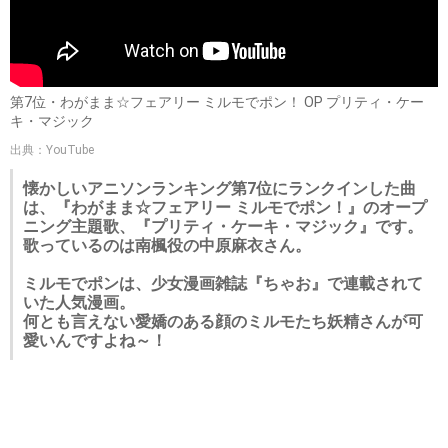
第7位・わがまま☆フェアリー ミルモでポン！ OP プリティ・ケー
キ・マジック
出典：YouTube
懐かしいアニソンランキング第7位にランクインした曲
は、『わがまま☆フェアリー ミルモでポン！』のオープ
ニング主題歌、『プリティ・ケーキ・マジック』です。
歌っているのは南楓役の中原麻衣さん。
ミルモでポンは、少女漫画雑誌『ちゃお』で連載されて
いた人気漫画。
何とも言えない愛嬌のある顔のミルモたち妖精さんが可
愛いんですよね～！