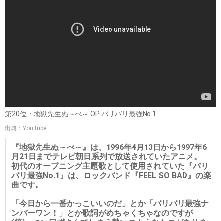
第20位・地獄先生ぬ～べ～ OP バリバリ最強No.1
出典：YouTube
『地獄先生ぬ～べ～』は、1996年4月13日から1997年6
月21日までテレビ朝日系列で放送されていたアニメ。
初代のオープニング主題歌として使用されていた『バリ
バリ最強No.1』は、ロックバンド『FEEL SO BAD』の楽
曲です。
「今日から一番かっこいいのだ」とか「バリバリ最強ナ
ンバーワン！」とか歌詞がめちゃくちゃなのですが