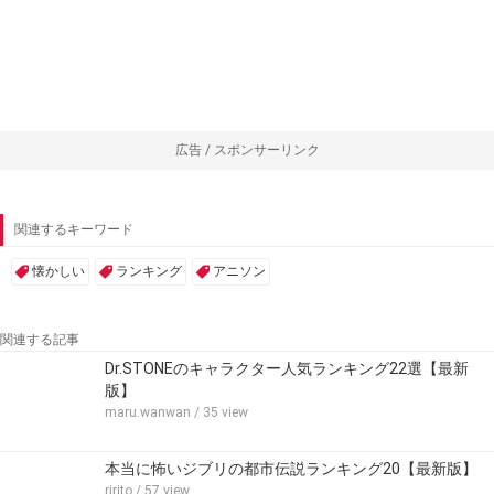
広告 / スポンサーリンク
関連するキーワード
懐かしい
ランキング
アニソン
関連する記事
Dr.STONEのキャラクター人気ランキング22選【最新
版】
maru.wanwan
/ 35 view
本当に怖いジブリの都市伝説ランキング20【最新版】
ririto
/ 57 view