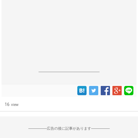
------------------------------------------------------------------
16
view
--------------------広告の後に記事があります--------------------