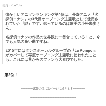
出典：YouTube
懐かしいアニソンランキング第4位は、長寿アニメ『名
探偵コナン』の3代目オープニング主題歌として使用さ
れていた『謎』です。歌っているのは歌手の小松未歩さ
ん。
名探偵コナンの作品の世界観に一番合っている！と、今
でも人気の高い曲ですね。
2015年にはダンスボーカルグループの『La Pompon』
がカバーして再度オープニング主題歌に使われたこと
も。これには昔からのファンも大喜びでした。
第3位！
-----------------広告の後に次ページに続きます-----------------
----------------------------------------------------------------