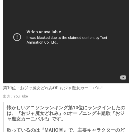
第10位・おジャ魔女どれみOP おジャ魔女カーニバル!!
出典：YouTube
懐かしいアニソンランキング第10位にランクインしたの
は、『おジャ魔女どれみ』のオープニング主題歌『おジ
ャ魔女カーニバル!!』です。
歌っているのは『MAHO堂』で、主要キャラクターのど