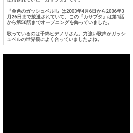
『金色のガッシュベル!!』は2003年4月6日から2006年3
月26日まで放送されていて、この『カサブタ』は第1話
から第50話までオープニングを飾っていました。
歌っているのは千綿ヒデノリさん。力強い歌声がガッシ
ュベルの世界観によく合っていましたよね。