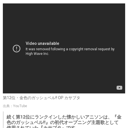
第12位・金色のガッシュベル!! OP カサブタ
出典：YouTube
続く第12位にランクインした懐かしいアニソンは、『金
色のガッシュベル!!』の初代オープニング主題歌として
使用されていた『カサブタ』です。