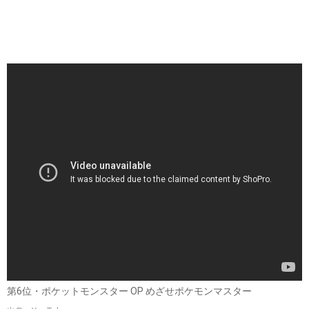
第6位・ポケットモンスター OP めざせポケモンマスター