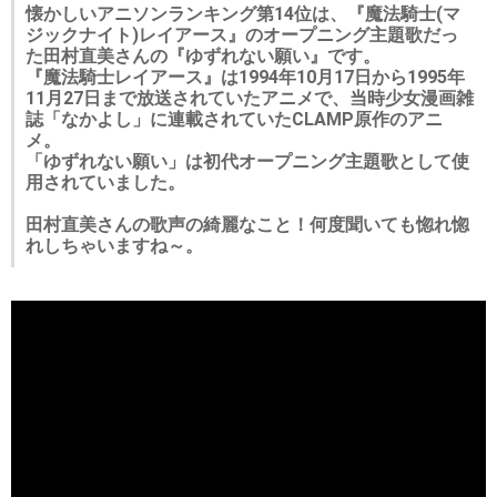
懐かしいアニソンランキング第14位は、『魔法騎士(マ
ジックナイト)レイアース』のオープニング主題歌だっ
た田村直美さんの『ゆずれない願い』です。
『魔法騎士レイアース』は1994年10月17日から1995年
11月27日まで放送されていたアニメで、当時少女漫画雑
誌「なかよし」に連載されていたCLAMP原作のアニ
メ。
「ゆずれない願い」は初代オープニング主題歌として使
用されていました。
田村直美さんの歌声の綺麗なこと！何度聞いても惚れ惚
れしちゃいますね～。